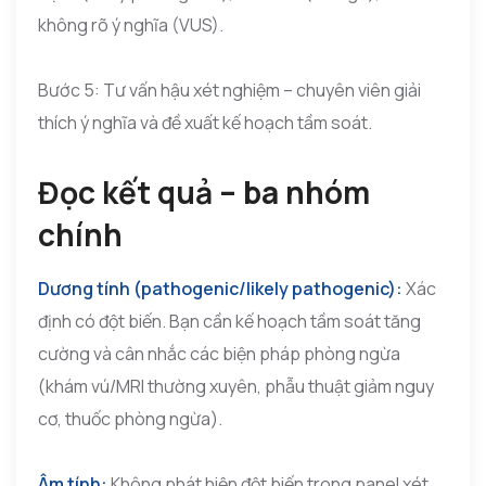
không rõ ý nghĩa (VUS).
Bước 5: Tư vấn hậu xét nghiệm – chuyên viên giải
thích ý nghĩa và đề xuất kế hoạch tầm soát.
Đọc kết quả – ba nhóm
chính
Dương tính (pathogenic/likely pathogenic):
Xác
định có đột biến. Bạn cần kế hoạch tầm soát tăng
cường và cân nhắc các biện pháp phòng ngừa
(khám vú/MRI thường xuyên, phẫu thuật giảm nguy
cơ, thuốc phòng ngừa).
Âm tính:
Không phát hiện đột biến trong panel xét