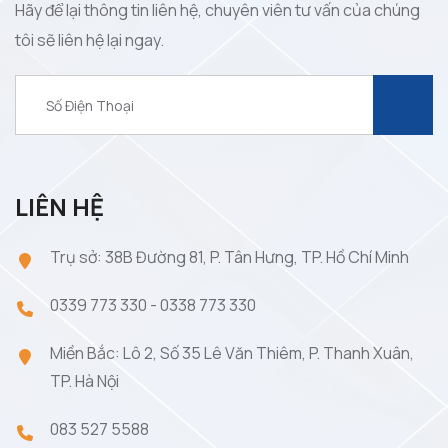
Hãy để lại thông tin liên hệ, chuyên viên tư vấn của chúng
tôi sẽ liên hệ lại ngay.
LIÊN HỆ
Trụ sở: 38B Đường 81, P. Tân Hưng, TP. Hồ Chí Minh
0339 773 330
-
0338 773 330
Miền Bắc: Lô 2, Số 35 Lê Văn Thiêm, P. Thanh Xuân,
TP. Hà Nội
083 527 5588