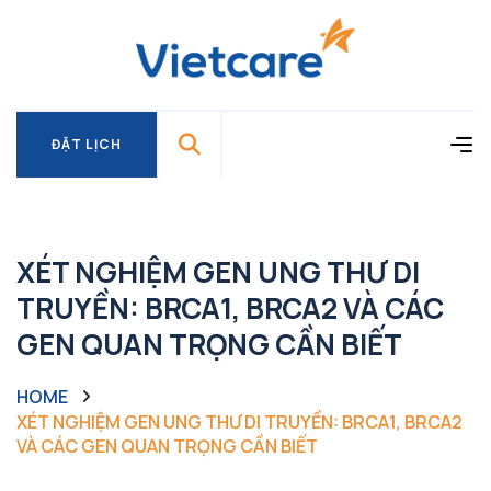
ĐẶT LỊCH
ĐẶT LỊCH
XÉT NGHIỆM GEN UNG THƯ DI
TRUYỀN: BRCA1, BRCA2 VÀ CÁC
GEN QUAN TRỌNG CẦN BIẾT
HOME
XÉT NGHIỆM GEN UNG THƯ DI TRUYỀN: BRCA1, BRCA2
VÀ CÁC GEN QUAN TRỌNG CẦN BIẾT