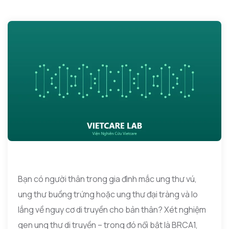
Bạn có người thân trong gia đình mắc ung thư vú,
ung thư buồng trứng hoặc ung thư đại tràng và lo
lắng về nguy cơ di truyền cho bản thân? Xét nghiệm
gen ung thư di truyền – trong đó nổi bật là BRCA1,