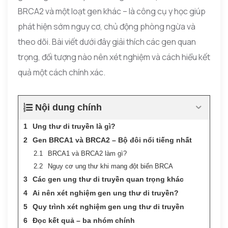
BRCA2 và một loạt gen khác – là công cụ y học giúp
phát hiện sớm nguy cơ, chủ động phòng ngừa và
theo dõi. Bài viết dưới đây giải thích các gen quan
trọng, đối tượng nào nên xét nghiệm và cách hiểu kết
quả một cách chính xác.
Nội dung chính
Ung thư di truyền là gì?
Gen BRCA1 và BRCA2 – Bộ đôi nổi tiếng nhất
BRCA1 và BRCA2 làm gì?
Nguy cơ ung thư khi mang đột biến BRCA
Các gen ung thư di truyền quan trọng khác
Ai nên xét nghiệm gen ung thư di truyền?
Quy trình xét nghiệm gen ung thư di truyền
Đọc kết quả – ba nhóm chính