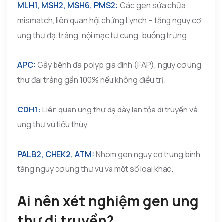
MLH1, MSH2, MSH6, PMS2:
Các gen sửa chữa
mismatch, liên quan hội chứng Lynch – tăng nguy cơ
ung thư đại tràng, nội mạc tử cung, buồng trứng.
APC:
Gây bệnh đa polyp gia đình (FAP), nguy cơ ung
thư đại tràng gần 100% nếu không điều trị.
CDH1:
Liên quan ung thư dạ dày lan tỏa di truyền và
ung thư vú tiểu thùy.
PALB2, CHEK2, ATM:
Nhóm gen nguy cơ trung bình,
tăng nguy cơ ung thư vú và một số loại khác.
Ai nên xét nghiệm gen ung
thư di truyền?