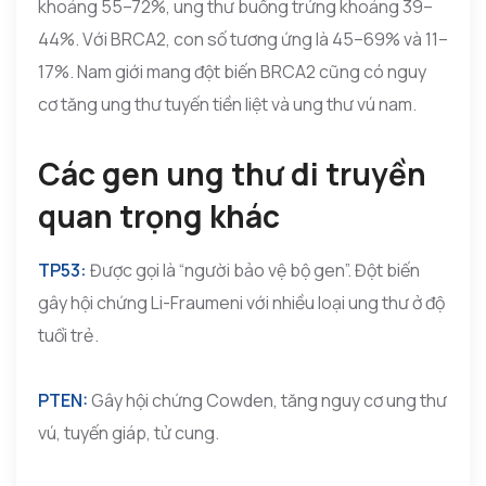
khoảng 55–72%, ung thư buồng trứng khoảng 39–
44%. Với BRCA2, con số tương ứng là 45–69% và 11–
17%. Nam giới mang đột biến BRCA2 cũng có nguy
cơ tăng ung thư tuyến tiền liệt và ung thư vú nam.
Các gen ung thư di truyền
quan trọng khác
TP53:
Được gọi là “người bảo vệ bộ gen”. Đột biến
gây hội chứng Li-Fraumeni với nhiều loại ung thư ở độ
tuổi trẻ.
PTEN:
Gây hội chứng Cowden, tăng nguy cơ ung thư
vú, tuyến giáp, tử cung.