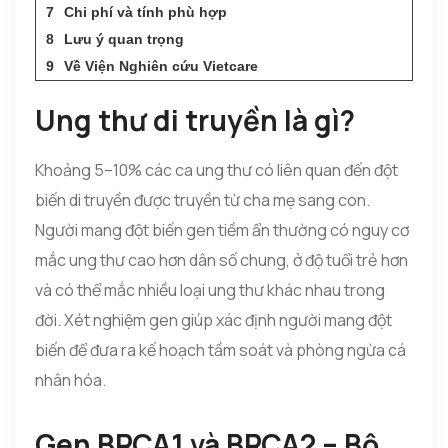
Chi phí và tính phù hợp
Lưu ý quan trọng
Về Viện Nghiên cứu Vietcare
Ung thư di truyền là gì?
Khoảng 5–10% các ca ung thư có liên quan đến đột
biến di truyền được truyền từ cha mẹ sang con.
Người mang đột biến gen tiềm ẩn thường có nguy cơ
mắc ung thư cao hơn dân số chung, ở độ tuổi trẻ hơn
và có thể mắc nhiều loại ung thư khác nhau trong
đời. Xét nghiệm gen giúp xác định người mang đột
biến để đưa ra kế hoạch tầm soát và phòng ngừa cá
nhân hóa.
Gen BRCA1 và BRCA2 – Bộ