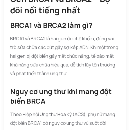
đôi nổi tiếng nhất
BRCA1 và BRCA2 làm gì?
BRCA1 và BRCA2 là hai gen ức chế khối u, đóng vai
trò sửa chữa các đứt gãy sợi kép ADN. Khi một trong
hai gen bị đột biến gây mất chức năng, tế bào mất
khả năng sửa chữa hiệu quả, dễ tích lũy tổn thương
và phát triển thành ung thư.
Nguy cơ ung thư khi mang đột
biến BRCA
Theo Hiệp hội Ung thư Hoa Kỳ (ACS), phụ nữ mang
đột biến BRCA1 có nguy cơ ung thư vú suốt đời