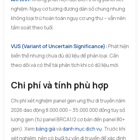
nghiệm. Nguy cơ tương đương dân số chung nhưng
không loại trừ hoàn toàn nguy cơ ung thư – vẫn nên
tầm soát theo tuổi.
VUS (Variant of Uncertain Significance):
Phát hiện
biến thể nhưng chưa đủ dữ liệu để phân loại. Cần
theo dõi và có thể tái phân tích khi có dữ liệu mới.
Chi phí và tính phù hợp
Chi phí xét nghiệm panel gen ung thư di truyền năm
2026 dao động 8.000.000 – 35.000.000 đồng tùy số
lượng gen (từ panel BRCA1/2 cơ bản đến panel 80+
gen). Xem
bảng giá
và
danh mục dịch vụ
. Trước khi
xét nghiệm, nên có buổi tư vấn di truyền để xác định