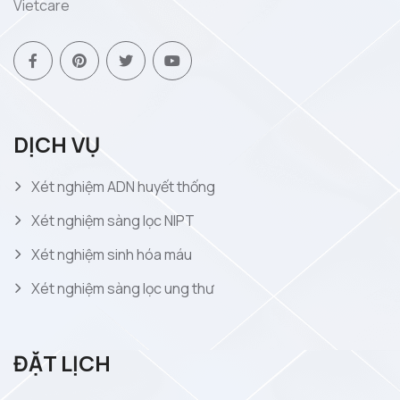
Vietcare
DỊCH VỤ
Xét nghiệm ADN huyết thống
Xét nghiệm sàng lọc NIPT
Xét nghiệm sinh hóa máu
Xét nghiệm sàng lọc ung thư
ĐẶT LỊCH