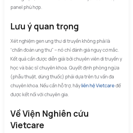
panel phù hợp.
Lưu ý quan trọng
Xét nghiệm gen ung thư di truyền không phải là
“chẩn đoán ung thư” – nó chỉ đánh giá nguy cơ mắc.
Kết quả cần được diễn giải bởi chuyên viên di truyền y
học và bác sĩ chuyên khoa. Quyết định phòng ngừa
(phẫu thuật, dùng thuốc) phải dựa trên tư vấn đa
chuyên khoa. Nếu cần hỗ trợ, hãy
liên hệ Vietcare
để
được kết nối với chuyên gia.
Về Viện Nghiên cứu
Vietcare