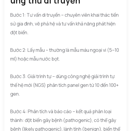
ung thư di truyền
Bước 1: Tư vấn di truyền – chuyên viên khai thác tiền
sử gia đình, vẽ phả hệ và tư vấn khả năng phát hiện
đột biến.
Bước 2: Lấy mẫu – thường là mẫu máu ngoại vi (5–10
ml) hoặc mẫu nước bọt.
Bước 3: Giải trình tự – dùng công nghệ giải trình tự
thế hệ mới (NGS) phân tích panel gen từ 10 đến 100+
gen.
Bước 4: Phân tích và báo cáo – kết quả phân loại
thành: đột biến gây bệnh (pathogenic), có thể gây
bệnh (likely pathogenic), lành tính (benign), biến thể