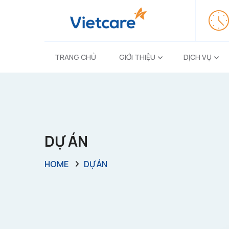
TRANG CHỦ
GIỚI THIỆU
DỊCH VỤ
DỰ ÁN
HOME
DỰ ÁN