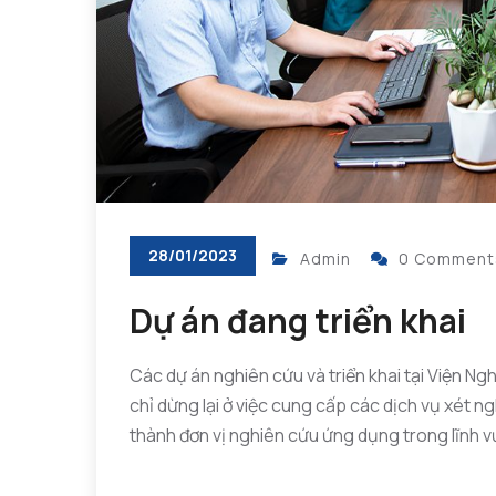
28/01/2023
Admin
0 Comment
Dự án đang triển khai
Các dự án nghiên cứu và triển khai tại Viện N
chỉ dừng lại ở việc cung cấp các dịch vụ xét 
thành đơn vị nghiên cứu ứng dụng trong lĩnh vự