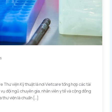
s
 Thư viện Kỹ thuật là nơi Vietcare tổng hợp các tài
vụ đội ngũ chuyên gia, nhân viên y tế và cộng đồng
 thư viện là chuẩn […]