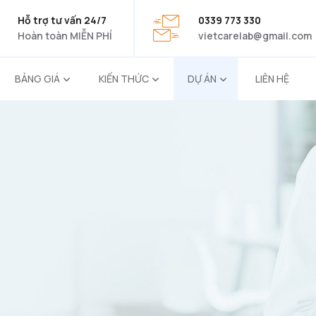
Hỗ trợ tư vấn 24/7
0339 773 330
Hoàn toàn MIỄN PHÍ
vietcarelab@gmail.com
BẢNG GIÁ
KIẾN THỨC
DỰ ÁN
LIÊN HỆ