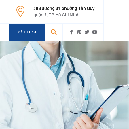
38B đường 81, phường Tân Quy
quận 7, TP. Hồ Chí Minh
ĐẶT LỊCH
ĐẶT LỊCH