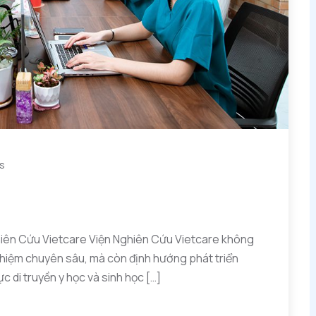
s
ghiên Cứu Vietcare Viện Nghiên Cứu Vietcare không
nghiệm chuyên sâu, mà còn định hướng phát triển
c di truyền y học và sinh học […]