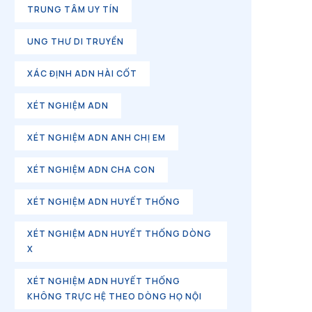
TRUNG TÂM UY TÍN
UNG THƯ DI TRUYỀN
XÁC ĐỊNH ADN HÀI CỐT
XÉT NGHIỆM ADN
XÉT NGHIỆM ADN ANH CHỊ EM
XÉT NGHIỆM ADN CHA CON
XÉT NGHIỆM ADN HUYẾT THỐNG
XÉT NGHIỆM ADN HUYẾT THỐNG DÒNG
X
XÉT NGHIỆM ADN HUYẾT THỐNG
KHÔNG TRỰC HỆ THEO DÒNG HỌ NỘI