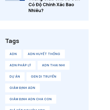
Có Độ Chính Xác Bao
Nhiêu?
Tags
ADN
ADN HUYẾT THỐNG
ADN PHÁP LÝ
ADN THAI NHI
DỰ ÁN
GEN DI TRUYỀN
GIÁM ĐỊNH ADN
GIÁM ĐỊNH ADN CHA CON