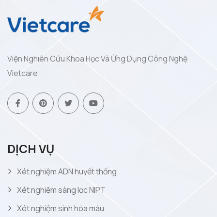
Viện Nghiên Cứu Khoa Học Và Ứng Dụng Công Nghệ
Vietcare
DỊCH VỤ
Xét nghiệm ADN huyết thống
Xét nghiệm sàng lọc NIPT
Xét nghiệm sinh hóa máu