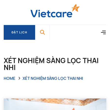
ĐẶT LỊCH
ĐẶT LỊCH
XÉT NGHIỆM SÀNG LỌC THAI
NHI
HOME
XÉT NGHIỆM SÀNG LỌC THAI NHI