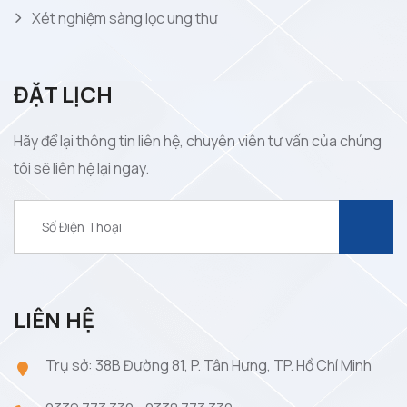
Xét nghiệm sàng lọc ung thư
ĐẶT LỊCH
Hãy để lại thông tin liên hệ, chuyên viên tư vấn của chúng
tôi sẽ liên hệ lại ngay.
LIÊN HỆ
Trụ sở: 38B Đường 81, P. Tân Hưng, TP. Hồ Chí Minh