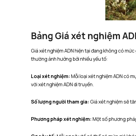
Bảng Giá xét nghiệm A
Giá xét nghiệm ADN hiện tại đang không có mức 
thường ảnh hưởng bởi nhiều yếu tố:
Loại xét nghiệm:
Mỗi loại xét nghiệm ADN có mụ
với xét nghiệm ADN di truyền.
Số lượng người tham gia:
Giá xét nghiệm sẽ tăn
Phương pháp xét nghiệm:
Một số phương pháp 