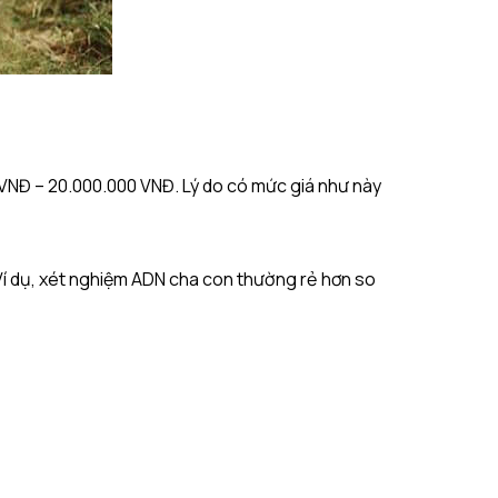
VNĐ – 20.000.000 VNĐ. Lý do có mức giá như này
Ví dụ, xét nghiệm ADN cha con thường rẻ hơn so