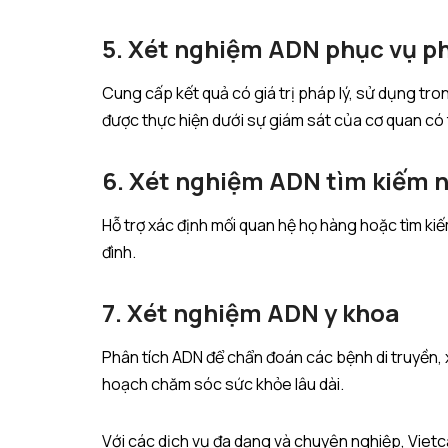
5. Xét nghiệm ADN phục vụ ph
Cung cấp kết quả có giá trị pháp lý, sử dụng tron
được thực hiện dưới sự giám sát của cơ quan có
6. Xét nghiệm ADN tìm kiếm 
Hỗ trợ xác định mối quan hệ họ hàng hoặc tìm kiế
đình.
7. Xét nghiệm ADN y khoa
Phân tích ADN để chẩn đoán các bệnh di truyền, x
hoạch chăm sóc sức khỏe lâu dài.
Với các dịch vụ đa dạng và chuyên nghiệp, Viet