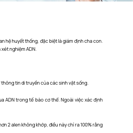
an hệ huyết thống, đặc biệt là giám định cha con.
iá xét nghiệm ADN.
 thông tin di truyền của các sinh vật sống.
a ADN trong tế bào cơ thể. Ngoài việc xác định
ơn 2 alen không khớp, điều này chỉ ra 100% rằng