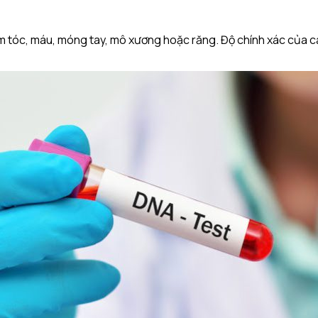
 tóc, máu, móng tay, mô xương hoặc răng. Độ chính xác của c