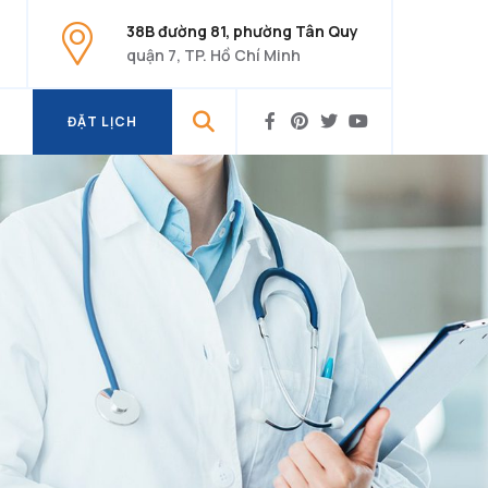
38B đường 81, phường Tân Quy
quận 7, TP. Hồ Chí Minh
ĐẶT LỊCH
ĐẶT LỊCH