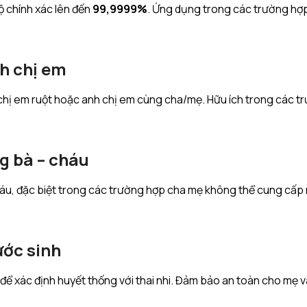
ộ chính xác lên đến
99,9999%
. Ứng dụng trong các trường hợp
h chị em
chị em ruột hoặc anh chị em cùng cha/mẹ. Hữu ích trong các tr
g bà – cháu
cháu, đặc biệt trong các trường hợp cha mẹ không thể cung cấ
ước sinh
ể xác định huyết thống với thai nhi. Đảm bảo an toàn cho mẹ v