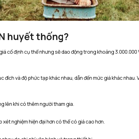
DN huyết thống?
giá cố định cụ thể nhưng sẽ dao động trong khoảng 3.000.000 
c đích và độ phức tạp khác nhau, dẫn đến mức giá khác nhau. 
g lên khi có thêm người tham gia.
xét nghiệm hiện đại hơn có thể có giá cao hơn.