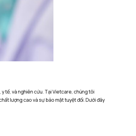
y tế, và nghiên cứu. Tại Vietcare, chúng tôi
hất lượng cao và sự bảo mật tuyệt đối. Dưới đây