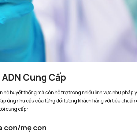
m ADN Cung Cấp
hệ huyết thống mà còn hỗ trợ trong nhiều lĩnh vực như pháp y, 
áp ứng nhu cầu của từng đối tượng khách hàng với tiêu chuẩn c
tôi cung cấp:
ha con/mẹ con