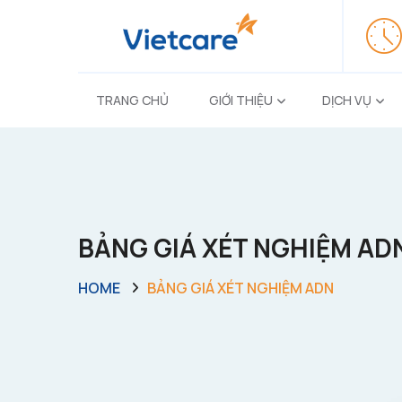
TRANG CHỦ
GIỚI THIỆU
DỊCH VỤ
BẢNG GIÁ XÉT NGHIỆM ADN
HOME
BẢNG GIÁ XÉT NGHIỆM ADN