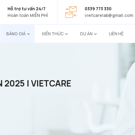
Hỗ trợ tư vấn 24/7
0339 773 330
Hoàn toàn MIỄN PHÍ
vietcarelab@gmail.com
BẢNG GIÁ
KIẾN THỨC
DỰ ÁN
LIÊN HỆ
 2025 | VIETCARE