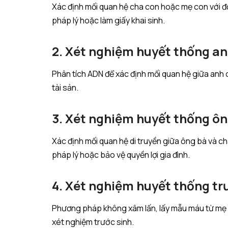
Xác định mối quan hệ cha con hoặc mẹ con với đ
pháp lý hoặc làm giấy khai sinh.
2. Xét nghiệm huyết thống an
Phân tích ADN để xác định mối quan hệ giữa anh 
tài sản.
3. Xét nghiệm huyết thống ôn
Xác định mối quan hệ di truyền giữa ông bà và 
pháp lý hoặc bảo vệ quyền lợi gia đình.
4. Xét nghiệm huyết thống tr
Phương pháp không xâm lấn, lấy mẫu máu từ mẹ đ
xét nghiệm trước sinh.