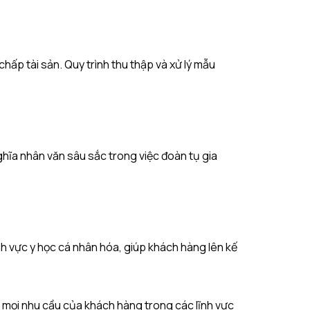
chấp tài sản. Quy trình thu thập và xử lý mẫu
ghĩa nhân văn sâu sắc trong việc đoàn tụ gia
nh vực y học cá nhân hóa, giúp khách hàng lên kế
 mọi nhu cầu của khách hàng trong các lĩnh vực