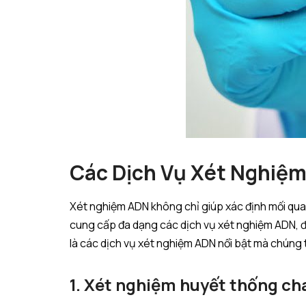
Các Dịch Vụ Xét Nghiệ
Xét nghiệm ADN không chỉ giúp xác định mối quan 
cung cấp đa dạng các dịch vụ xét nghiệm ADN, đ
là các dịch vụ xét nghiệm ADN nổi bật mà chúng 
1. Xét nghiệm huyết thống c