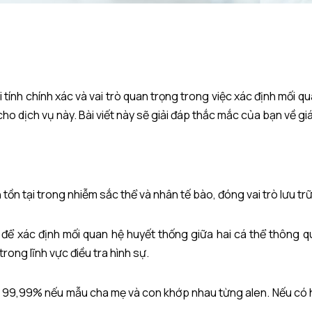
tính chính xác và vai trò quan trọng trong việc xác định mối qu
cho dịch vụ này. Bài viết này sẽ giải đáp thắc mắc của bạn về g
 tồn tại trong nhiễm sắc thể và nhân tế bào, đóng vai trò lưu trữ
ể xác định mối quan hệ huyết thống giữa hai cá thể thông qu
ong lĩnh vực điều tra hình sự.
 99,99% nếu mẫu cha mẹ và con khớp nhau từng alen. Nếu có h