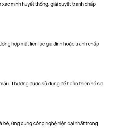
 xác minh huyết thống, giải quyết tranh chấp
ường hợp mất liên lạc gia đình hoặc tranh chấp
p mẫu. Thường được sử dụng để hoàn thiện hồ sơ
à bé, ứng dụng công nghệ hiện đại nhất trong