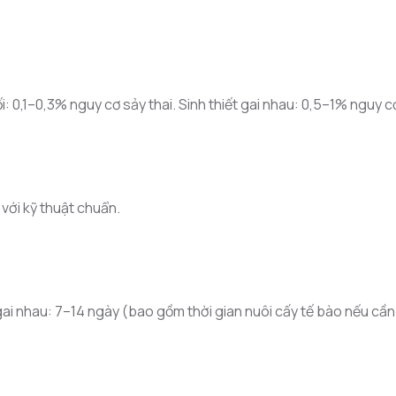
: 0,1–0,3% nguy cơ sảy thai. Sinh thiết gai nhau: 0,5–1% nguy cơ
với kỹ thuật chuẩn.
gai nhau: 7–14 ngày (bao gồm thời gian nuôi cấy tế bào nếu cần