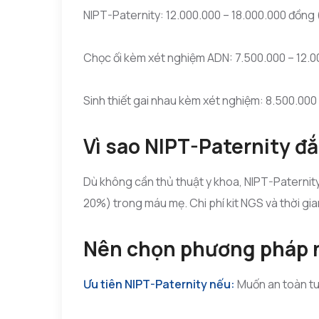
NIPT-Paternity: 12.000.000 – 18.000.000 đồng (
Chọc ối kèm xét nghiệm ADN: 7.500.000 – 12.0
Sinh thiết gai nhau kèm xét nghiệm: 8.500.000
Vì sao NIPT-Paternity đ
Dù không cần thủ thuật y khoa, NIPT-Paternity 
20%) trong máu mẹ. Chi phí kit NGS và thời gi
Nên chọn phương pháp 
Ưu tiên NIPT-Paternity nếu:
Muốn an toàn tuy