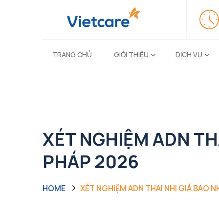
TRANG CHỦ
GIỚI THIỆU
DỊCH VỤ
XÉT NGHIỆM ADN TH
PHÁP 2026
HOME
XÉT NGHIỆM ADN THAI NHI GIÁ BAO 