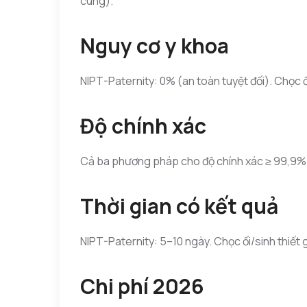
cung).
Nguy cơ y khoa
NIPT-Paternity: 0% (an toàn tuyệt đối). Chọc ối
Độ chính xác
Cả ba phương pháp cho độ chính xác ≥ 99,9% 
Thời gian có kết quả
NIPT-Paternity: 5–10 ngày. Chọc ối/sinh thiết 
Chi phí 2026