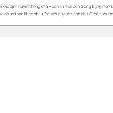
ể xác định huyết thống cha – con khi thai còn trong bụng mẹ? Đ
ức độ an toàn khác nhau. Bài viết này so sánh chi tiết các ph