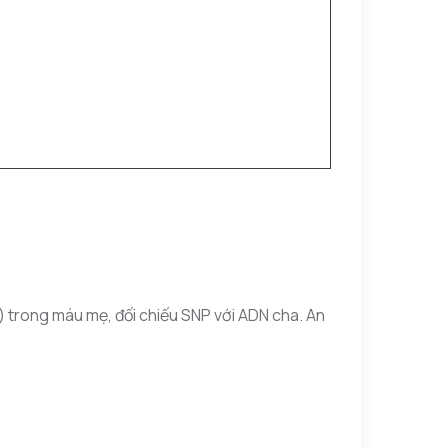
) trong máu mẹ, đối chiếu SNP với ADN cha. An