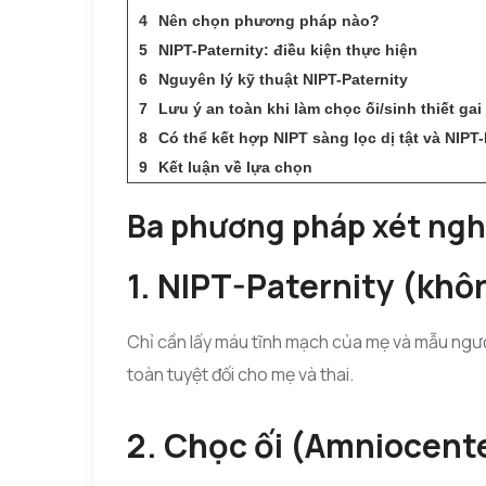
Nên chọn phương pháp nào?
NIPT-Paternity: điều kiện thực hiện
Nguyên lý kỹ thuật NIPT-Paternity
Lưu ý an toàn khi làm chọc ối/sinh thiết ga
Có thể kết hợp NIPT sàng lọc dị tật và NIPT-
Kết luận về lựa chọn
Ba phương pháp xét ngh
1. NIPT-Paternity (khô
Chỉ cần lấy máu tĩnh mạch của mẹ và mẫu người
toàn tuyệt đối cho mẹ và thai.
2. Chọc ối (Amniocent