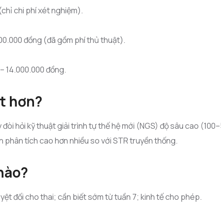
chỉ chi phí xét nghiệm).
00.000 đồng (đã gồm phí thủ thuật).
 – 14.000.000 đồng.
ắt hơn?
đòi hỏi kỹ thuật giải trình tự thế hệ mới (NGS) độ sâu cao (100
an phân tích cao hơn nhiều so với STR truyền thống.
nào?
ệt đối cho thai; cần biết sớm từ tuần 7; kinh tế cho phép.