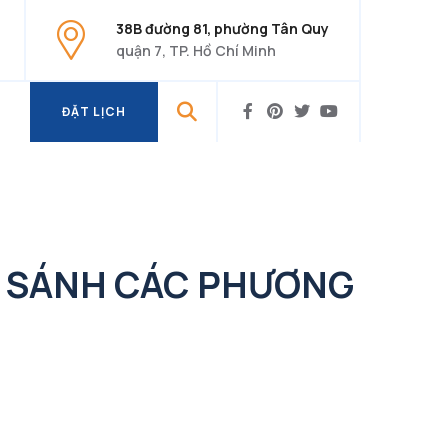
38B đường 81, phường Tân Quy
quận 7, TP. Hồ Chí Minh
ĐẶT LỊCH
ĐẶT LỊCH
SO SÁNH CÁC PHƯƠNG