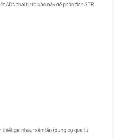
ết ADN thai từ tế bào này để phân tích STR.
 thiết gai nhau: xâm lấn (dụng cụ qua tử