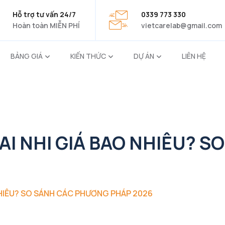
Hỗ trợ tư vấn 24/7
0339 773 330
Hoàn toàn MIỄN PHÍ
vietcarelab@gmail.com
BẢNG GIÁ
KIẾN THỨC
DỰ ÁN
LIÊN HỆ
AI NHI GIÁ BAO NHIÊU? 
NHIÊU? SO SÁNH CÁC PHƯƠNG PHÁP 2026