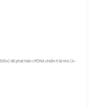
–500x) để phát hiện cffDNA chiếm tỉ lệ nhỏ (4–