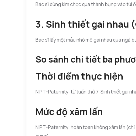
Bác sĩ dùng kim chọc qua thành bụng vào túi ối
3. Sinh thiết gai nhau 
Bác sĩ lấy một mẫu nhỏ mô gai nhau qua ngả b
So sánh chi tiết ba phư
Thời điểm thực hiện
NIPT-Paternity: từ tuần thứ 7. Sinh thiết gai n
Mức độ xâm lấn
NIPT-Paternity: hoàn toàn không xâm lấn (chỉ l