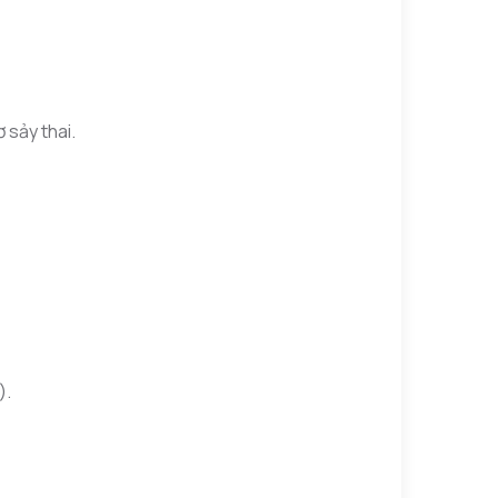
 sảy thai.
).