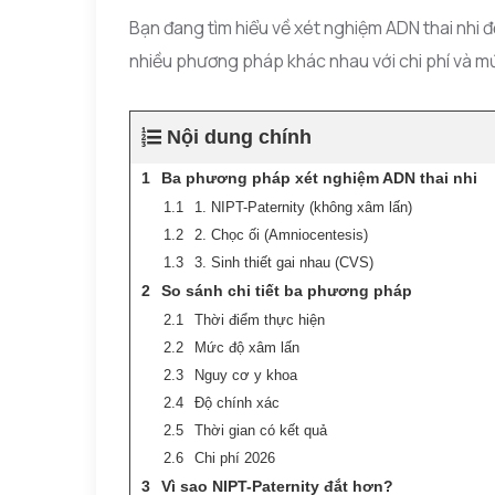
Bạn đang tìm hiểu về xét nghiệm ADN thai nhi đ
nhiều phương pháp khác nhau với chi phí và m
Nội dung chính
Ba phương pháp xét nghiệm ADN thai nhi
1. NIPT-Paternity (không xâm lấn)
2. Chọc ối (Amniocentesis)
3. Sinh thiết gai nhau (CVS)
So sánh chi tiết ba phương pháp
Thời điểm thực hiện
Mức độ xâm lấn
Nguy cơ y khoa
Độ chính xác
Thời gian có kết quả
Chi phí 2026
Vì sao NIPT-Paternity đắt hơn?