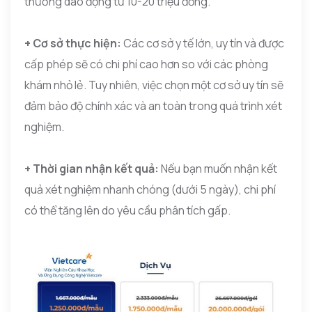
thường dao động từ 10-20 triệu đồng.
+ Cơ sở thực hiện:
Các cơ sở y tế lớn, uy tín và được
cấp phép sẽ có chi phí cao hơn so với các phòng
khám nhỏ lẻ. Tuy nhiên, việc chọn một cơ sở uy tín sẽ
đảm bảo độ chính xác và an toàn trong quá trình xét
nghiệm.
+ Thời gian nhận kết quả:
Nếu bạn muốn nhận kết
quả xét nghiệm nhanh chóng (dưới 5 ngày), chi phí
có thể tăng lên do yêu cầu phân tích gấp.