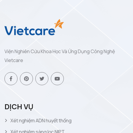
Viện Nghiên Cứu Khoa Học Và Ứng Dụng Công Nghệ
Vietcare
DỊCH VỤ
Xét nghiệm ADN huyết thống
Xét nghiệm sàng lọc NIPT