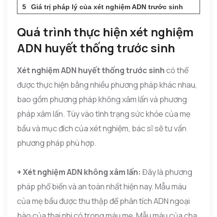
Giá trị pháp lý của xét nghiệm ADN trước sinh
Quá trình thực hiện xét nghiệm
ADN huyết thống trước sinh
Xét nghiệm ADN huyết thống trước sinh
có thể
được thực hiện bằng nhiều phương pháp khác nhau,
bao gồm phương pháp không xâm lấn và phương
pháp xâm lấn. Tùy vào tình trạng sức khỏe của mẹ
bầu và mục đích của xét nghiệm, bác sĩ sẽ tư vấn
phương pháp phù hợp.
+ Xét nghiệm ADN không xâm lấn:
Đây là phương
pháp phổ biến và an toàn nhất hiện nay. Mẫu máu
của mẹ bầu được thu thập để phân tích ADN ngoại
bào của thai nhi có trong máu mẹ. Mẫu máu của cha