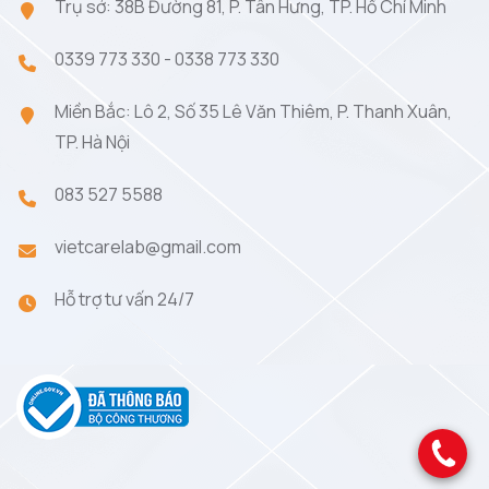
Trụ sở: 38B Đường 81, P. Tân Hưng, TP. Hồ Chí Minh
0339 773 330
-
0338 773 330
Miền Bắc: Lô 2, Số 35 Lê Văn Thiêm, P. Thanh Xuân,
TP. Hà Nội
083 527 5588
vietcarelab@gmail.com
Hỗ trợ tư vấn 24/7
.