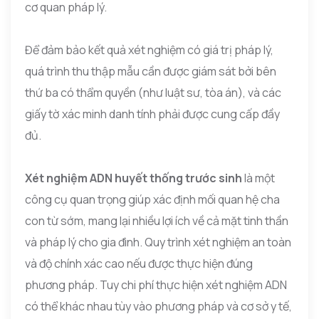
cơ quan pháp lý.
Để đảm bảo kết quả xét nghiệm có giá trị pháp lý,
quá trình thu thập mẫu cần được giám sát bởi bên
thứ ba có thẩm quyền (như luật sư, tòa án), và các
giấy tờ xác minh danh tính phải được cung cấp đầy
đủ.
Xét nghiệm ADN huyết thống trước sinh
là một
công cụ quan trọng giúp xác định mối quan hệ cha
con từ sớm, mang lại nhiều lợi ích về cả mặt tinh thần
và pháp lý cho gia đình. Quy trình xét nghiệm an toàn
và độ chính xác cao nếu được thực hiện đúng
phương pháp. Tuy chi phí thực hiện xét nghiệm ADN
có thể khác nhau tùy vào phương pháp và cơ sở y tế,