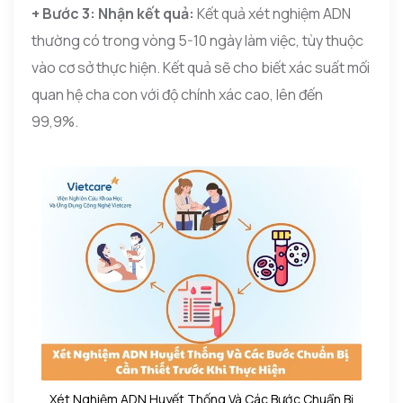
+ Bước 3: Nhận kết quả:
Kết quả xét nghiệm ADN
thường có trong vòng 5-10 ngày làm việc, tùy thuộc
vào cơ sở thực hiện. Kết quả sẽ cho biết xác suất mối
quan hệ cha con với độ chính xác cao, lên đến
99,9%.
Xét Nghiệm ADN Huyết Thống Và Các Bước Chuẩn Bị