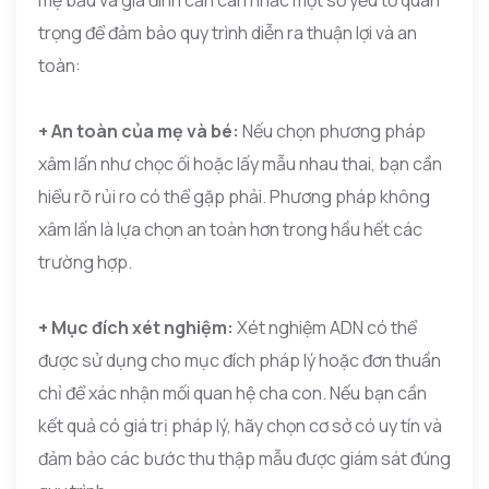
mẹ bầu và gia đình cần cân nhắc một số yếu tố quan
trọng để đảm bảo quy trình diễn ra thuận lợi và an
toàn:
+ An toàn của mẹ và bé:
Nếu chọn phương pháp
xâm lấn như chọc ối hoặc lấy mẫu nhau thai, bạn cần
hiểu rõ rủi ro có thể gặp phải. Phương pháp không
xâm lấn là lựa chọn an toàn hơn trong hầu hết các
trường hợp.
+ Mục đích xét nghiệm:
Xét nghiệm ADN có thể
được sử dụng cho mục đích pháp lý hoặc đơn thuần
chỉ để xác nhận mối quan hệ cha con. Nếu bạn cần
kết quả có giá trị pháp lý, hãy chọn cơ sở có uy tín và
đảm bảo các bước thu thập mẫu được giám sát đúng