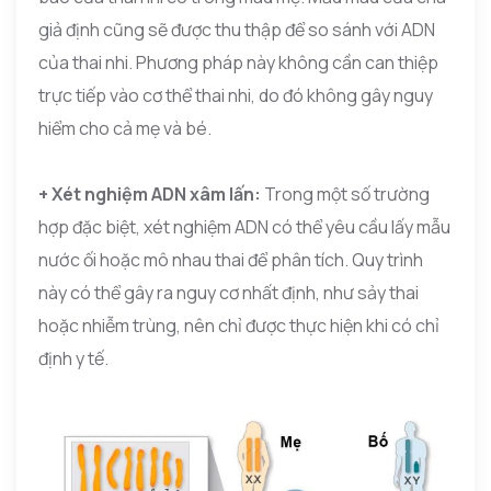
giả định cũng sẽ được thu thập để so sánh với ADN
của thai nhi. Phương pháp này không cần can thiệp
trực tiếp vào cơ thể thai nhi, do đó không gây nguy
hiểm cho cả mẹ và bé.
+ Xét nghiệm ADN xâm lấn:
Trong một số trường
hợp đặc biệt, xét nghiệm ADN có thể yêu cầu lấy mẫu
nước ối hoặc mô nhau thai để phân tích. Quy trình
này có thể gây ra nguy cơ nhất định, như sảy thai
hoặc nhiễm trùng, nên chỉ được thực hiện khi có chỉ
định y tế.