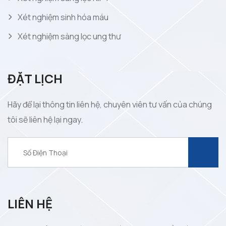
Xét nghiệm sinh hóa máu
Xét nghiệm sàng lọc ung thư
ĐẶT LỊCH
Hãy để lại thông tin liên hệ, chuyên viên tư vấn của chúng
tôi sẽ liên hệ lại ngay.
LIÊN HỆ