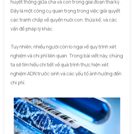
huyết thống giữa cha và con trong giai đoạn thai kỳ.
Đây là một công cụ quan trọng trong việc giải quyết
các tranh chấp về quyền nuôi con, thừa kế, và các
vấn đề pháp lý khác.
Tuy nhiên, nhiều người còn lo ngại về quy trình xét
nghiệm và chi phí liên quan. Trong bài viết này, chúng
ta sẽ tìm hiểu chi tiết về quá trình thực hiện xét
nghiệm ADN trước sinh và các yếu tố ảnh hưởng đến
chi phí.