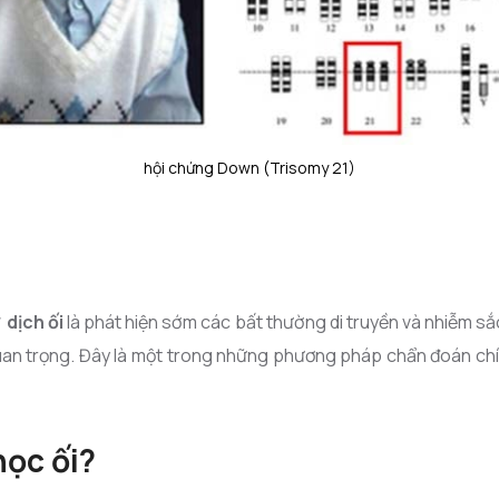
hội chứng Down (Trisomy 21)
 dịch ối
là phát hiện sớm các bất thường di truyền và nhiễm sắc
quan trọng. Đây là một trong những phương pháp chẩn đoán chí
học ối?