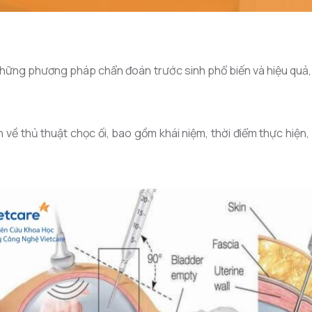
 những phương pháp chẩn đoán trước sinh phổ biến và hiệu quả
n về thủ thuật chọc ối, bao gồm khái niệm, thời điểm thực hiện, 