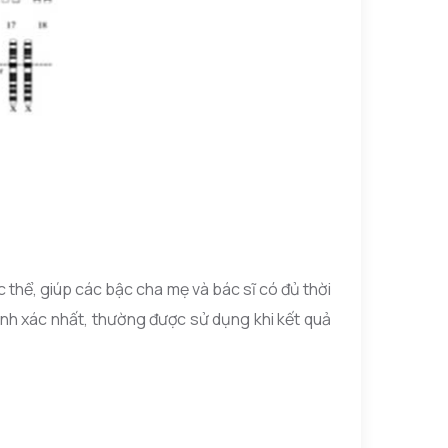
 thể, giúp các bậc cha mẹ và bác sĩ có đủ thời
nh xác nhất, thường được sử dụng khi kết quả