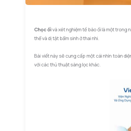
Chọc ối
và xét nghiệm tế bào ối là một trong
thể và dị tật bẩm sinh ở thai nhi.
Bài viết này sẽ cung cấp một cái nhìn toàn diệ
với các thủ thuật sàng lọc khác.