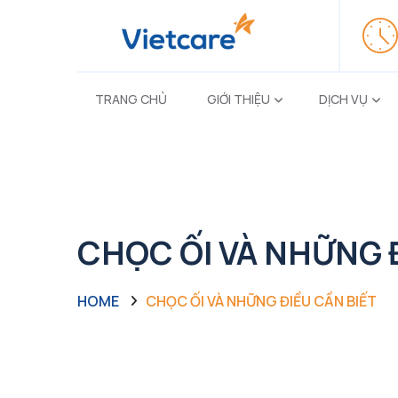
TRANG CHỦ
GIỚI THIỆU
DỊCH VỤ
CHỌC ỐI VÀ NHỮNG 
HOME
CHỌC ỐI VÀ NHỮNG ĐIỀU CẦN BIẾT