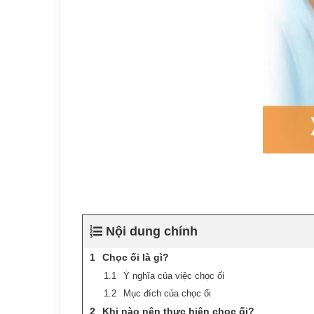
Nội dung chính
Chọc ối là gì?
Ý nghĩa của việc chọc ối
Mục đích của chọc ối
Khi nào nên thực hiện chọc ối?