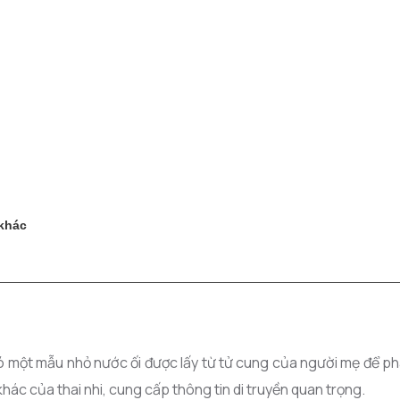
 khác
 một mẫu nhỏ nước ối được lấy từ tử cung của người mẹ để phân
khác của thai nhi, cung cấp thông tin di truyền quan trọng.