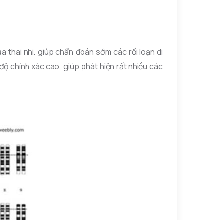
a thai nhi, giúp chẩn đoán sớm các rối loạn di
ó độ chính xác cao, giúp phát hiện rất nhiều các