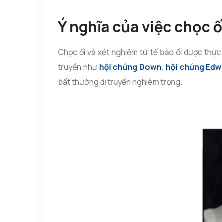
Ý nghĩa của việc chọc ố
Chọc ối và xét nghiệm từ tế bào ối được thực 
truyền như
hội chứng Down
,
hội chứng Ed
bất thường di truyền nghiêm trọng.