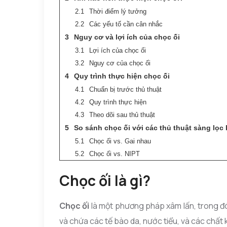
Thời điểm lý tưởng
Các yếu tố cần cân nhắc
Nguy cơ và lợi ích của chọc ối
Lợi ích của chọc ối
Nguy cơ của chọc ối
Quy trình thực hiện chọc ối
Chuẩn bị trước thủ thuật
Quy trình thực hiện
Theo dõi sau thủ thuật
So sánh chọc ối với các thủ thuật sàng lọc
Chọc ối vs. Gai nhau
Chọc ối vs. NIPT
Chọc ối là gì?
Chọc ối
là một phương pháp xâm lấn, trong đó
và chứa các tế bào da, nước tiểu, và các chất 