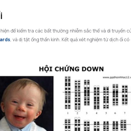
i
hiện để kiểm tra các bất thường nhiễm sắc thể và di truyền củ
wards
, và dị tật ống thần kinh. Kết quả xét nghiệm từ dịch ối c