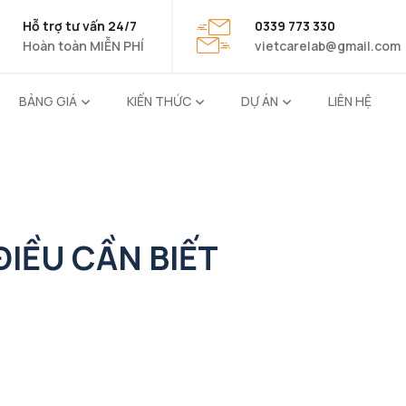
Hỗ trợ tư vấn 24/7
0339 773 330
Hoàn toàn MIỄN PHÍ
vietcarelab@gmail.com
BẢNG GIÁ
KIẾN THỨC
DỰ ÁN
LIÊN HỆ
ĐIỀU CẦN BIẾT