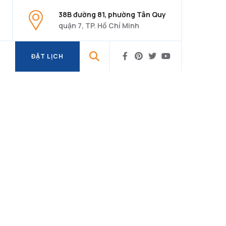
38B đường 81, phường Tân Quy
quận 7, TP. Hồ Chí Minh
ĐẶT LỊCH
ĐẶT LỊCH