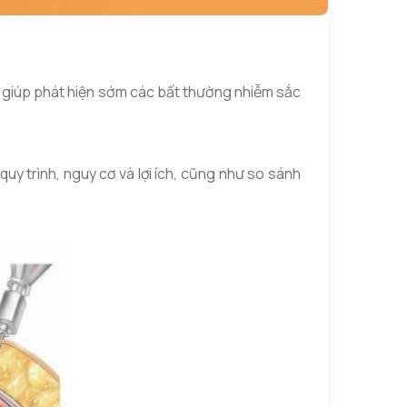
, giúp phát hiện sớm các bất thường nhiễm sắc
quy trình, nguy cơ và lợi ích, cũng như so sánh