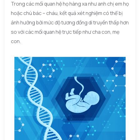
Trong các mối quan hệ họ hàng xa như anh chị em họ
hoặc chú bác – cháu, kết quả xét nghiệm có thể bị
ảnh hưởng bởi mức độ tương đồng di truyền thấp hơn
so với các mối quan hệ trực tiếp như cha con, mẹ
con.