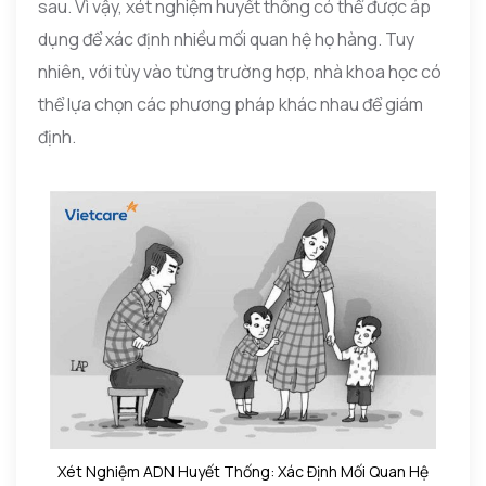
sau. Vì vậy, xét nghiệm huyết thống có thể được áp
dụng để xác định nhiều mối quan hệ họ hàng. Tuy
nhiên, với tùy vào từng trường hợp, nhà khoa học có
thể lựa chọn các phương pháp khác nhau để giám
định.
Xét Nghiệm ADN Huyết Thống: Xác Định Mối Quan Hệ