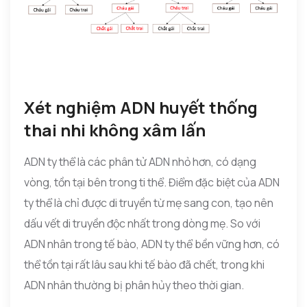
Xét nghiệm ADN huyết thống
thai nhi không xâm lấn
ADN ty thể là các phân tử ADN nhỏ hơn, có dạng
vòng, tồn tại bên trong ti thể. Điểm đặc biệt của ADN
ty thể là chỉ được di truyền từ mẹ sang con, tạo nên
dấu vết di truyền độc nhất trong dòng mẹ. So với
ADN nhân trong tế bào, ADN ty thể bền vững hơn, có
thể tồn tại rất lâu sau khi tế bào đã chết, trong khi
ADN nhân thường bị phân hủy theo thời gian.