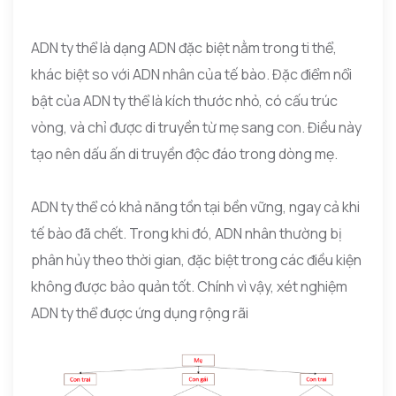
ADN ty thể là dạng ADN đặc biệt nằm trong ti thể,
khác biệt so với ADN nhân của tế bào. Đặc điểm nổi
bật của ADN ty thể là kích thước nhỏ, có cấu trúc
vòng, và chỉ được di truyền từ mẹ sang con. Điều này
tạo nên dấu ấn di truyền độc đáo trong dòng mẹ.
ADN ty thể có khả năng tồn tại bền vững, ngay cả khi
tế bào đã chết. Trong khi đó, ADN nhân thường bị
phân hủy theo thời gian, đặc biệt trong các điều kiện
không được bảo quản tốt. Chính vì vậy, xét nghiệm
ADN ty thể được ứng dụng rộng rãi