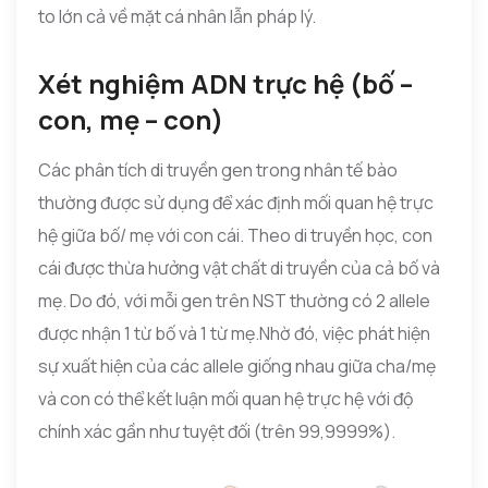
to lớn cả về mặt cá nhân lẫn pháp lý.
Xét nghiệm ADN trực hệ (bố –
con, mẹ – con)
Các phân tích di truyền gen trong nhân tế bào
thường được sử dụng để xác định mối quan hệ trực
hệ giữa bố/ mẹ với con cái. Theo di truyền học, con
cái được thừa hưởng vật chất di truyền của cả bố và
mẹ. Do đó, với mỗi gen trên NST thường có 2 allele
được nhận 1 từ bố và 1 từ mẹ.Nhờ đó, việc phát hiện
sự xuất hiện của các allele giống nhau giữa cha/mẹ
và con có thể kết luận mối quan hệ trực hệ với độ
chính xác gần như tuyệt đối (trên 99,9999%).