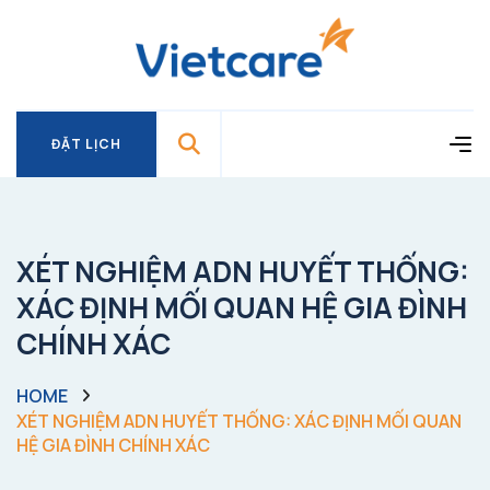
ĐẶT LỊCH
ĐẶT LỊCH
XÉT NGHIỆM ADN HUYẾT THỐNG:
XÁC ĐỊNH MỐI QUAN HỆ GIA ĐÌNH
CHÍNH XÁC
HOME
XÉT NGHIỆM ADN HUYẾT THỐNG: XÁC ĐỊNH MỐI QUAN
HỆ GIA ĐÌNH CHÍNH XÁC