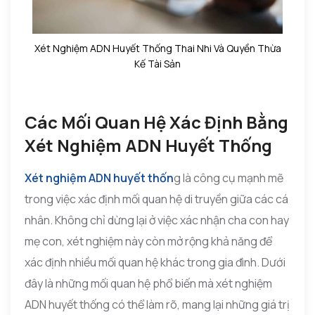
Xét Nghiệm ADN Huyết Thống Thai Nhi Và Quyền Thừa
Kế Tài Sản
Các Mối Quan Hệ Xác Định Bằng
Xét Nghiệm ADN Huyết Thống
Xét nghiệm ADN huyết thốn
g là công cụ mạnh mẽ
trong việc xác định mối quan hệ di truyền giữa các cá
nhân. Không chỉ dừng lại ở việc xác nhận cha con hay
mẹ con, xét nghiệm này còn mở rộng khả năng để
xác định nhiều mối quan hệ khác trong gia đình. Dưới
đây là những mối quan hệ phổ biến mà xét nghiệm
ADN huyết thống có thể làm rõ, mang lại những giá trị