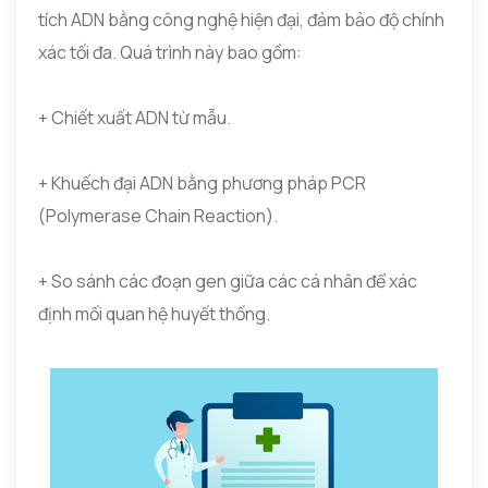
tích ADN bằng công nghệ hiện đại, đảm bảo độ chính
xác tối đa. Quá trình này bao gồm:
+ Chiết xuất ADN từ mẫu.
+ Khuếch đại ADN bằng phương pháp PCR
(Polymerase Chain Reaction).
+ So sánh các đoạn gen giữa các cá nhân để xác
định mối quan hệ huyết thống.