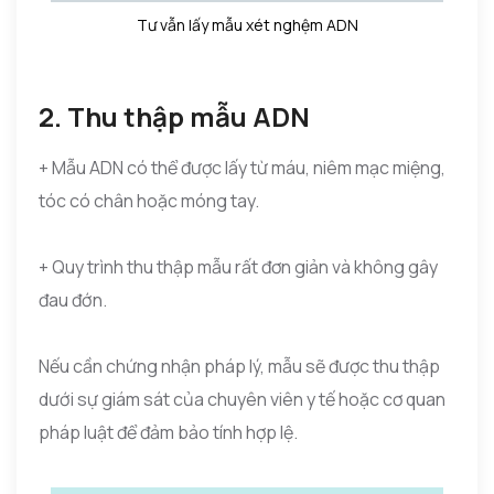
Tư vẫn lấy mẫu xét nghệm ADN
2. Thu thập mẫu ADN
+ Mẫu ADN có thể được lấy từ máu, niêm mạc miệng,
tóc có chân hoặc móng tay.
+ Quy trình thu thập mẫu rất đơn giản và không gây
đau đớn.
Nếu cần chứng nhận pháp lý, mẫu sẽ được thu thập
dưới sự giám sát của chuyên viên y tế hoặc cơ quan
pháp luật để đảm bảo tính hợp lệ.