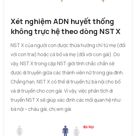
Xét nghiệm ADN huyết thống
không trực hệ theo dòng NST X
NST X của người con được thừa hưởng chỉ từ mẹ (đối
với con trai) hoặc cả bố và mẹ (đối với con gái). Do
vậy, NST X trong cặp NST giới tính chắc chắn sẽ
được di truyền giữa các thành viên nữ trong gia đình.
Chẳng hạn, NST X có thể di truyền từ bà nội cho bố
và di truyền cho con gái. Vì vậy, việc phân tích di
truyền NST X sẽ giúp xác định các mối quan hệ như:
bà nội – cháu gái, chị em gái.