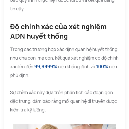
tin cậy.
Độ chính xác của xét nghiệm
ADN huyết thống
Trong các trường hợp xác định quan hệ huyết thống
như cha con, mẹ con, kết quả xét nghiệm có độ chính
xác lên đến
99,9999%
nếu khẳng định và
100%
nếu
phủ định.
Sự chính xác này dựa trên phân tích các đoạn gen
đặc trưng, đảm bảo rằng mối quan hệ di truyền được
kiểm tra kỹ lưỡng.