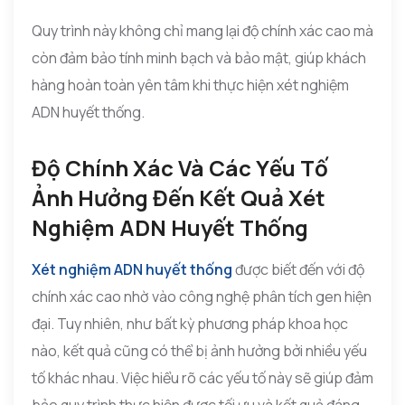
Quy trình này không chỉ mang lại độ chính xác cao mà
còn đảm bảo tính minh bạch và bảo mật, giúp khách
hàng hoàn toàn yên tâm khi thực hiện xét nghiệm
ADN huyết thống.
Độ Chính Xác Và Các Yếu Tố
Ảnh Hưởng Đến Kết Quả Xét
Nghiệm ADN Huyết Thống
Xét nghiệm ADN huyết thống
được biết đến với độ
chính xác cao nhờ vào công nghệ phân tích gen hiện
đại. Tuy nhiên, như bất kỳ phương pháp khoa học
nào, kết quả cũng có thể bị ảnh hưởng bởi nhiều yếu
tố khác nhau. Việc hiểu rõ các yếu tố này sẽ giúp đảm
bảo quy trình thực hiện được tối ưu và kết quả đáng