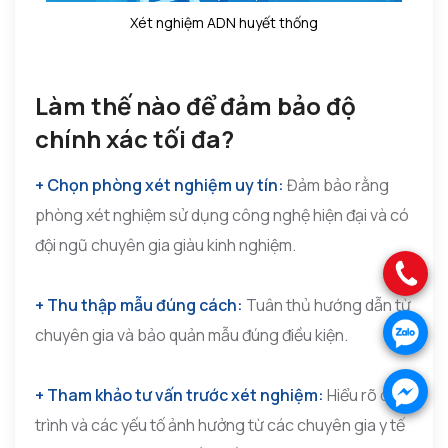
Xét nghiệm ADN huyết thống
Làm thế nào để đảm bảo độ
chính xác tối đa?
+ Chọn phòng xét nghiệm uy tín:
Đảm bảo rằng
phòng xét nghiệm sử dụng công nghệ hiện đại và có
đội ngũ chuyên gia giàu kinh nghiệm.
.
+ Thu thập mẫu đúng cách:
Tuân thủ hướng dẫn từ
.
chuyên gia và bảo quản mẫu đúng điều kiện.
.
+ Tham khảo tư vấn trước xét nghiệm:
Hiểu rõ quy
trình và các yếu tố ảnh hưởng từ các chuyên gia y tế