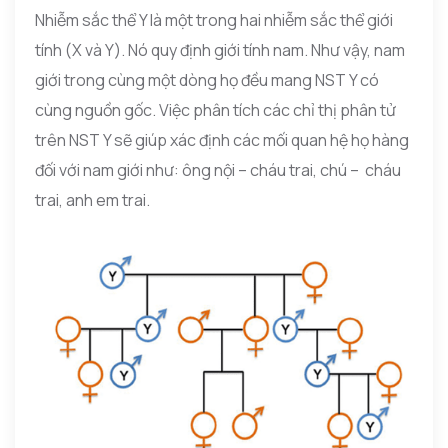
Nhiễm sắc thể Y là một trong hai nhiễm sắc thể giới
tính (X và Y). Nó quy định giới tính nam. Như vậy, nam
giới trong cùng một dòng họ đều mang NST Y có
cùng nguồn gốc. Việc phân tích các chỉ thị phân tử
trên NST Y sẽ giúp xác định các mối quan hệ họ hàng
đối với nam giới như: ông nội – cháu trai, chú – cháu
trai, anh em trai.