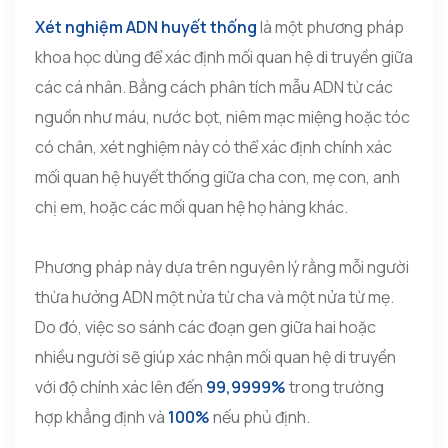
Xét nghiệm ADN huyết thống
là một phương pháp
khoa học dùng để xác định mối quan hệ di truyền giữa
các cá nhân. Bằng cách phân tích mẫu ADN từ các
nguồn như máu, nước bọt, niêm mạc miệng hoặc tóc
có chân, xét nghiệm này có thể xác định chính xác
mối quan hệ huyết thống giữa cha con, mẹ con, anh
chị em, hoặc các mối quan hệ họ hàng khác.
Phương pháp này dựa trên nguyên lý rằng mỗi người
thừa hưởng ADN một nửa từ cha và một nửa từ mẹ.
Do đó, việc so sánh các đoạn gen giữa hai hoặc
nhiều người sẽ giúp xác nhận mối quan hệ di truyền
với độ chính xác lên đến
99,9999%
trong trường
hợp khẳng định và
100%
nếu phủ định.