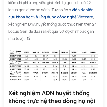
kiệm chi phí trong việc giải trình tự gen, chỉ có 22
locus gen được so sánh. Tuy nhiên ở
Viện Nghiên
cứu khoa học và Ứng dụng công nghệ Vietcare
,
xét nghiệm DNA huyết thống được thực hiện trên 24
Locus Gen để đưa ra kết quả với độ chính xác gần
như tuyệt đối.
Xét nghiệm ADN huyết thống
không trực hệ theo dòng họ nội