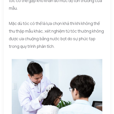
tóc có thể gặp khó khăn do mức độ tổn thương của
mẫu.
Mặc dù tóc có thể là lựa chọn khả thi khi không thể
thu thập mẫu khác, xét nghiệm từ tóc thường không
được ưa chuộng bằng nước bọt do sự phức tạp
trong quy trình phân tích.