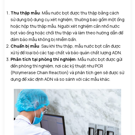
Thu thập mẫu
: Mẫu nước bọt được thu thập bằng cách
sử dụng bộ dụng cụ xét nghiệm, thường bao gồm một ống
hoặc hộp thu thập mẫu. Người xét nghiệm cần nhổ nước
bọt vào ống hoặc chổi thu thập và làm theo hướng dẫn để
đảm bảo mẫu không bị nhiễm bẩn.
Chuẩn bị mẫu
: Sau khi thu thập, mẫu nước bọt cần được
xử lý để loại bỏ các tạp chất và bảo quản chất lượng ADN.
Phân tích tại phòng thí nghiệm
: Mẫu nước bọt được gửi
đến phòng thí nghiệm, nơi các kỹ thuật như PCR
(Polymerase Chain Reaction) và phân tích gen sẽ được sử
dụng để xác định ADN và so sánh với các mẫu khác.