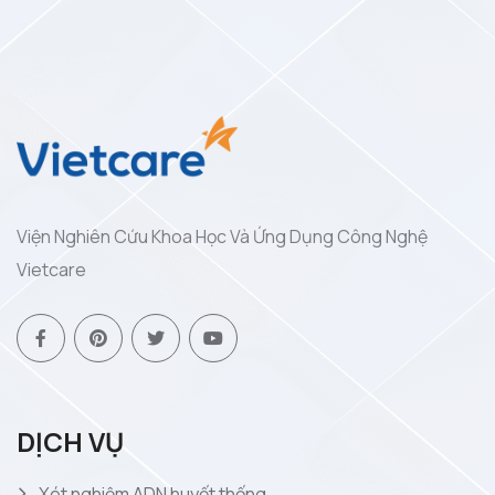
Viện Nghiên Cứu Khoa Học Và Ứng Dụng Công Nghệ
Vietcare
DỊCH VỤ
Xét nghiệm ADN huyết thống