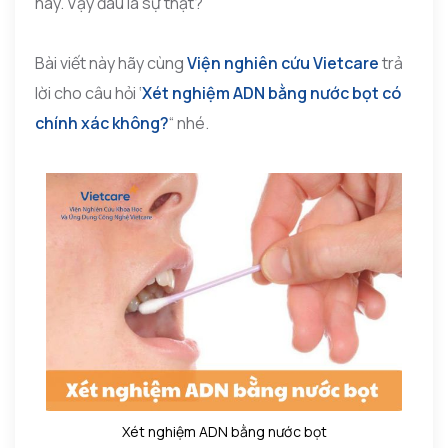
này. Vậy đâu là sự thật?
Bài viết này hãy cùng
Viện nghiên cứu Vietcare
trả
lời cho câu hỏi ‘
Xét nghiệm ADN bằng nước bọt có
chính xác không?
“ nhé.
Xét nghiệm ADN bằng nước bọt