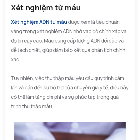
Xét nghiệm từ máu
Xét nghiệm ADN từ máu
được xem là tiêu chuẩn
vàng trong xét nghiệm ADN nhờ vào độ chính xác và
độ tin cậy cao. Máu cung cấp lượng ADN dồi dào và
dễ tách chiết, giúp đảm bảo kết quả phân tích chính
xác.
Tuy nhiên, việc thu thập máu yêu cầu quy trình xâm
lấn và cần đến sự hỗ trợ của chuyên gia y tế, điều này
có thể làm tăng chi phí và sự phức tạp trong quá
trình thu thập mẫu.