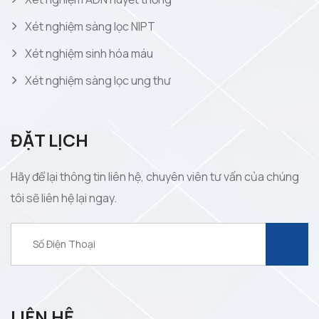
Xét nghiệm sàng lọc NIPT
Xét nghiệm sinh hóa máu
Xét nghiệm sàng lọc ung thư
ĐẶT LỊCH
Hãy để lại thông tin liên hệ, chuyên viên tư vấn của chúng
tôi sẽ liên hệ lại ngay.
LIÊN HỆ