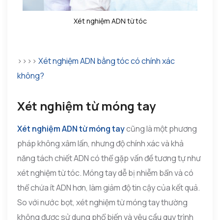
Xét nghiệm ADN từ tóc
>>>>
Xét nghiệm ADN bằng tóc có chính xác
không?
Xét nghiệm từ móng tay
Xét nghiệm ADN từ móng tay
cũng là một phương
pháp không xâm lấn, nhưng độ chính xác và khả
năng tách chiết ADN có thể gặp vấn đề tương tự như
xét nghiệm từ tóc. Móng tay dễ bị nhiễm bẩn và có
thể chứa ít ADN hơn, làm giảm độ tin cậy của kết quả.
So với nước bọt, xét nghiệm từ móng tay thường
không được sử dụng phổ biến và yêu cầu quy trình