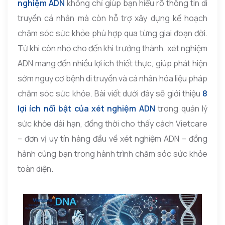
nghiệm ADN
không chỉ giúp bạn hiểu rõ thông tin di
truyền cá nhân mà còn hỗ trợ xây dựng kế hoạch
chăm sóc sức khỏe phù hợp qua từng giai đoạn đời.
Từ khi còn nhỏ cho đến khi trưởng thành, xét nghiệm
ADN mang đến nhiều lợi ích thiết thực, giúp phát hiện
sớm nguy cơ bệnh di truyền và cá nhân hóa liệu pháp
chăm sóc sức khỏe. Bài viết dưới đây sẽ giới thiệu
8
lợi ích nổi bật của xét nghiệm ADN
trong quản lý
sức khỏe dài hạn, đồng thời cho thấy cách Vietcare
– đơn vị uy tín hàng đầu về xét nghiệm ADN – đồng
hành cùng bạn trong hành trình chăm sóc sức khỏe
toàn diện.