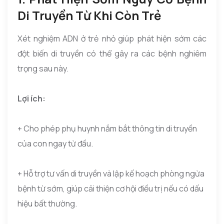
Di Truyền Từ Khi Còn Trẻ
Xét nghiệm ADN ở trẻ nhỏ giúp phát hiện sớm các
đột biến di truyền có thể gây ra các bệnh nghiêm
trọng sau này.
Lợi ích:
+ Cho phép phụ huynh nắm bắt thông tin di truyền
của con ngay từ đầu.
+ Hỗ trợ tư vấn di truyền và lập kế hoạch phòng ngừa
bệnh từ sớm, giúp cải thiện cơ hội điều trị nếu có dấu
hiệu bất thường.