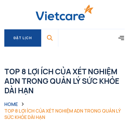
ĐẶT LỊCH
ĐẶT LỊCH
TOP 8 LỢI ÍCH CỦA XÉT NGHIỆM
ADN TRONG QUẢN LÝ SỨC KHỎE
DÀI HẠN
HOME
TOP 8 LỢI ÍCH CỦA XÉT NGHIỆM ADN TRONG QUẢN LÝ
SỨC KHỎE DÀI HẠN