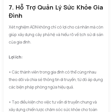
7. Hỗ Trợ Quản Lý Sức Khỏe Gia
Đình
Xét nghiệm ADN không chỉ có lợi cho cá nhân mà còn
giúp xây dựng cây phả hệ và hiểu rõ về lịch sử di sản
của gia đình.
Lợi ích:
+ Các thành viên trong gia đình có thể cùng nhau
theo dõi và chia sẻ thông tin di truyền, từ đó áp dụng
các biện pháp phòng ngừa hiệu quả.
+ Tạo điều kiện cho việc tư vấn di truyền chung và
xây dựng chiến lược chăm sóc sức khỏe cho toàn