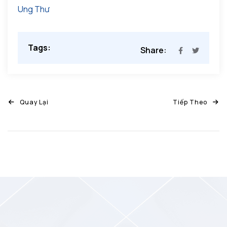
Ung Thư
Tags:
Share:
Quay Lại
Tiếp Theo