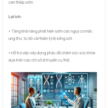
can thiệp sớm.
Lợi ích:
+ Tăng khả năng phát hiện sớm các nguy cơ mắc
ung thư, từ đó cải thiện tỷ lệ sống sót.
+ Hỗ trợ việc xây dựng phác đồ chăm sóc sức khỏe
dựa trên các chỉ số di truyền cụ thể.