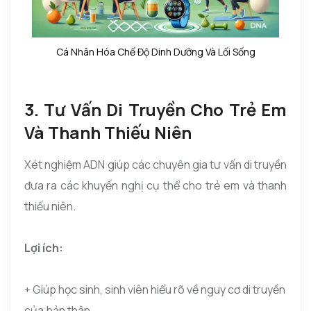
Cá Nhân Hóa Chế Độ Dinh Dưỡng Và Lối Sống
3. Tư Vấn Di Truyền Cho Trẻ Em
Và Thanh Thiếu Niên
Xét nghiệm ADN giúp các chuyên gia tư vấn di truyền
đưa ra các khuyến nghị cụ thể cho trẻ em và thanh
thiếu niên.
Lợi ích:
+ Giúp học sinh, sinh viên hiểu rõ về nguy cơ di truyền
của bản thân.