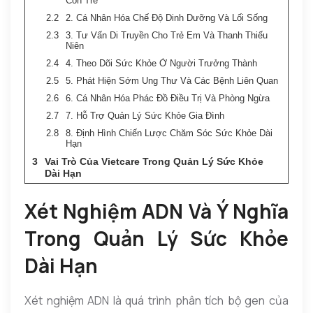
Còn Trẻ
2. Cá Nhân Hóa Chế Độ Dinh Dưỡng Và Lối Sống
3. Tư Vấn Di Truyền Cho Trẻ Em Và Thanh Thiếu
Niên
4. Theo Dõi Sức Khỏe Ở Người Trưởng Thành
5. Phát Hiện Sớm Ung Thư Và Các Bệnh Liên Quan
6. Cá Nhân Hóa Phác Đồ Điều Trị Và Phòng Ngừa
7. Hỗ Trợ Quản Lý Sức Khỏe Gia Đình
8. Định Hình Chiến Lược Chăm Sóc Sức Khỏe Dài
Hạn
Vai Trò Của Vietcare Trong Quản Lý Sức Khỏe
Dài Hạn
Xét Nghiệm ADN Và Ý Nghĩa
Trong Quản Lý Sức Khỏe
Dài Hạn
Xét nghiệm ADN là quá trình phân tích bộ gen của