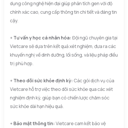
dụng công nghệ hiện đại giúp phân tích gen với độ
chính xác cao, cung cấp thông tin chi tiết và đáng tin
cậy.
+
Tư vấn y học cá nhân hóa:
Đội ngũ chuyên gia tại
Vietcare sẽ dựa trên kết quả xét nghiệm, đưa ra các
khuyến nghị về dinh dưỡng, lối sống, và liệu pháp điều
trị phù hợp.
+
Theo dõi sức khỏe định kỳ:
Các gói dịch vụ của
Vietcare hỗ trợ việc theo dõi sức khỏe qua các xét
nghiệm định kỳ, giúp bạn có chiến lược chăm sóc
sức khỏe dài hạn hiệu quả.
+
Bảo mật thông tin:
Vietcare cam kết bảo vệ