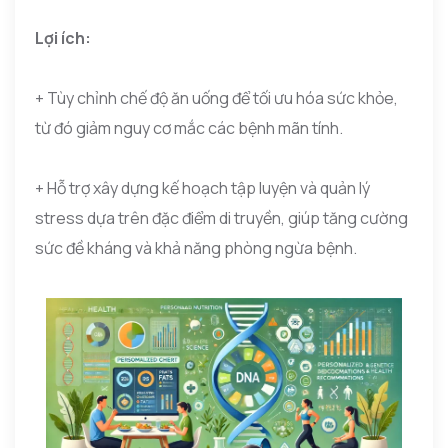
Lợi ích:
+ Tùy chỉnh chế độ ăn uống để tối ưu hóa sức khỏe,
từ đó giảm nguy cơ mắc các bệnh mãn tính.
+ Hỗ trợ xây dựng kế hoạch tập luyện và quản lý
stress dựa trên đặc điểm di truyền, giúp tăng cường
sức đề kháng và khả năng phòng ngừa bệnh.