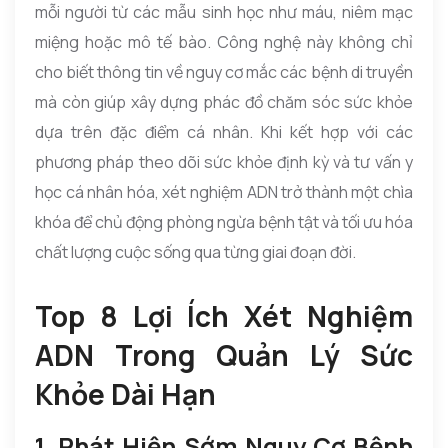
mỗi người từ các mẫu sinh học như máu, niêm mạc
miệng hoặc mô tế bào. Công nghệ này không chỉ
cho biết thông tin về nguy cơ mắc các bệnh di truyền
mà còn giúp xây dựng phác đồ chăm sóc sức khỏe
dựa trên đặc điểm cá nhân. Khi kết hợp với các
phương pháp theo dõi sức khỏe định kỳ và tư vấn y
học cá nhân hóa, xét nghiệm ADN trở thành một chìa
khóa để chủ động phòng ngừa bệnh tật và tối ưu hóa
chất lượng cuộc sống qua từng giai đoạn đời.
Top 8 Lợi Ích Xét Nghiệm
ADN Trong Quản Lý Sức
Khỏe Dài Hạn
1. Phát Hiện Sớm Nguy Cơ Bệnh