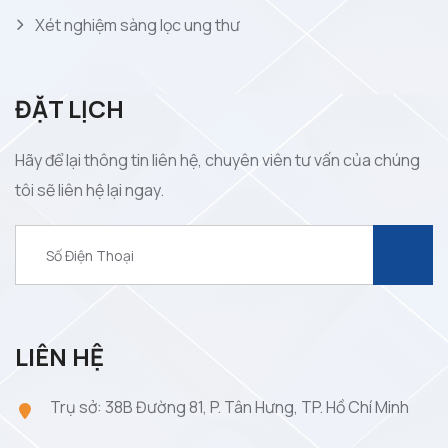
Xét nghiệm sàng lọc ung thư
ĐẶT LỊCH
Hãy để lại thông tin liên hệ, chuyên viên tư vấn của chúng
tôi sẽ liên hệ lại ngay.
LIÊN HỆ
Trụ sở: 38B Đường 81, P. Tân Hưng, TP. Hồ Chí Minh