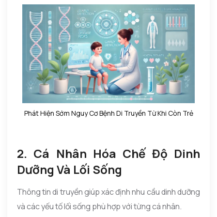
Phát Hiện Sớm Nguy Cơ Bệnh Di Truyền Từ Khi Còn Trẻ
2. Cá Nhân Hóa Chế Độ Dinh
Dưỡng Và Lối Sống
Thông tin di truyền giúp xác định nhu cầu dinh dưỡng
và các yếu tố lối sống phù hợp với từng cá nhân.