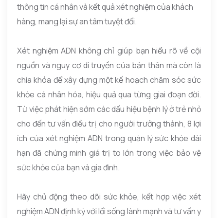
thông tin cá nhân và kết quả xét nghiệm của khách
hàng, mang lại sự an tâm tuyệt đối.
Xét nghiệm ADN không chỉ giúp bạn hiểu rõ về cội
nguồn và nguy cơ di truyền của bản thân mà còn là
chìa khóa để xây dựng một kế hoạch chăm sóc sức
khỏe cá nhân hóa, hiệu quả qua từng giai đoạn đời.
Từ việc phát hiện sớm các dấu hiệu bệnh lý ở trẻ nhỏ
cho đến tư vấn điều trị cho người trưởng thành, 8 lợi
ích của xét nghiệm ADN trong quản lý sức khỏe dài
hạn đã chứng minh giá trị to lớn trong việc bảo vệ
sức khỏe của bạn và gia đình.
Hãy chủ động theo dõi sức khỏe, kết hợp việc xét
nghiệm ADN định kỳ với lối sống lành mạnh và tư vấn y