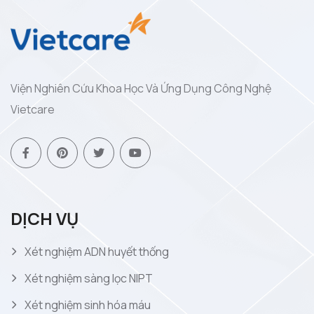
Viện Nghiên Cứu Khoa Học Và Ứng Dụng Công Nghệ
Vietcare
DỊCH VỤ
Xét nghiệm ADN huyết thống
Xét nghiệm sàng lọc NIPT
Xét nghiệm sinh hóa máu