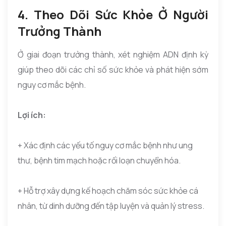
4. Theo Dõi Sức Khỏe Ở Người
Trưởng Thành
Ở giai đoạn trưởng thành, xét nghiệm ADN định kỳ
giúp theo dõi các chỉ số sức khỏe và phát hiện sớm
nguy cơ mắc bệnh.
Lợi ích:
+ Xác định các yếu tố nguy cơ mắc bệnh như ung
thư, bệnh tim mạch hoặc rối loạn chuyển hóa.
+ Hỗ trợ xây dựng kế hoạch chăm sóc sức khỏe cá
nhân, từ dinh dưỡng đến tập luyện và quản lý stress.