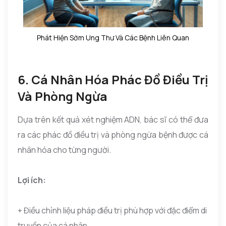
Phát Hiện Sớm Ung Thư Và Các Bệnh Liên Quan
6. Cá Nhân Hóa Phác Đồ Điều Trị
Và Phòng Ngừa
Dựa trên kết quả xét nghiệm ADN, bác sĩ có thể đưa
ra các phác đồ điều trị và phòng ngừa bệnh được cá
nhân hóa cho từng người.
Lợi ích:
+ Điều chỉnh liệu pháp điều trị phù hợp với đặc điểm di
truyền của cá nhân.