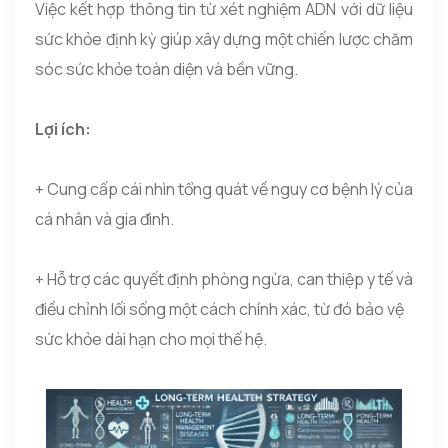
Việc kết hợp thông tin từ xét nghiệm ADN với dữ liệu
sức khỏe định kỳ giúp xây dựng một chiến lược chăm
sóc sức khỏe toàn diện và bền vững.
Lợi ích:
+ Cung cấp cái nhìn tổng quát về nguy cơ bệnh lý của
cá nhân và gia đình.
+ Hỗ trợ các quyết định phòng ngừa, can thiệp y tế và
điều chỉnh lối sống một cách chính xác, từ đó bảo vệ
sức khỏe dài hạn cho mọi thế hệ.