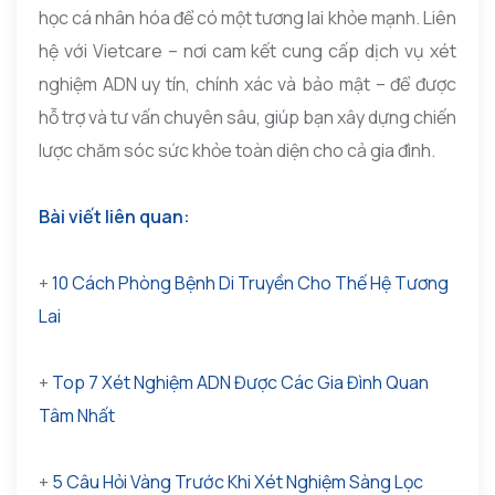
học cá nhân hóa để có một tương lai khỏe mạnh. Liên
hệ với Vietcare – nơi cam kết cung cấp dịch vụ xét
nghiệm ADN uy tín, chính xác và bảo mật – để được
hỗ trợ và tư vấn chuyên sâu, giúp bạn xây dựng chiến
lược chăm sóc sức khỏe toàn diện cho cả gia đình.
Bài viết liên quan:
+
10 Cách Phòng Bệnh Di Truyền Cho Thế Hệ Tương
Lai
+
Top 7 Xét Nghiệm ADN Được Các Gia Đình Quan
Tâm Nhất
+
5 Câu Hỏi Vàng Trước Khi Xét Nghiệm Sàng Lọc