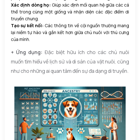
Xác định dòng họ:
Giúp xác định mối quan hệ giữa các cá
thể trong cùng một giống và nhận diện các đặc điểm di
truyền chung.
Tạo sự kết nối:
Các thông tin về cội nguồn thường mang
lại niềm tự hào và gắn kết hơn giữa chủ nuôi với thú cưng
của mình.
+ Ứng dụng:
Đặc biệt hữu ích cho các chủ nuôi
muốn tìm hiểu về lịch sử và di sản của vật nuôi, cũng
như cho những ai quan tâm đến sự đa dạng di truyền.