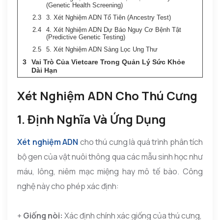
(Genetic Health Screening)
3. Xét Nghiệm ADN Tổ Tiên (Ancestry Test)
4. Xét Nghiệm ADN Dự Báo Nguy Cơ Bệnh Tật
(Predictive Genetic Testing)
5. Xét Nghiệm ADN Sàng Lọc Ung Thư
Vai Trò Của Vietcare Trong Quản Lý Sức Khỏe
Dài Hạn
Xét Nghiệm ADN Cho Thú Cưng
1. Định Nghĩa Và Ứng Dụng
Xét nghiệm ADN
cho thú cưng là quá trình phân tích
bộ gen của vật nuôi thông qua các mẫu sinh học như
máu, lông, niêm mạc miệng hay mô tế bào. Công
nghệ này cho phép xác định:
+
Giống nòi:
Xác định chính xác giống của thú cưng,