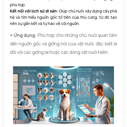
phù hợp.
Kết nối với lịch sử di sản:
Giúp chủ nuôi xây dựng cây phả
hệ và tìm hiểu nguồn gốc tổ tiên của thú cưng, từ đó tạo
nên sự gắn kết và tự hào về cội nguồn.
+ Ứng dụng:
Phù hợp cho những chủ nuôi quan tâm
đến nguồn gốc và giống nòi của vật nuôi, đặc biệt là
đối với các giống lai hoặc các dòng vật nuôi hiếm.