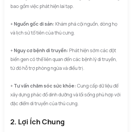
bao gồm việc phát hiện lai tạp.
+
Nguồn gốc di sản:
Khám phá cội nguồn, dòng họ
và lịch sử tổ tiên của thú cưng.
+
Nguy cơ bệnh di truyền:
Phát hiện sớm các đột
biến gen có thể liên quan đến các bệnh lý di truyền,
từ đó hỗ trợ phòng ngừa và điều trị.
+
Tư vấn chăm sóc sức khỏe:
Cung cấp dữ liệu để
xây dựng phác đồ dinh dưỡng và lối sống phù hợp với
đặc điểm di truyền của thú cưng.
2. Lợi Ích Chung