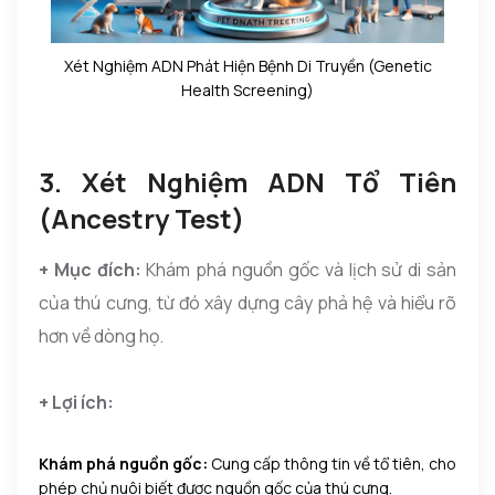
Xét Nghiệm ADN Phát Hiện Bệnh Di Truyền (Genetic
Health Screening)
3. Xét Nghiệm ADN Tổ Tiên
(Ancestry Test)
+ Mục đích:
Khám phá nguồn gốc và lịch sử di sản
của thú cưng, từ đó xây dựng cây phả hệ và hiểu rõ
hơn về dòng họ.
+ Lợi ích:
Khám phá nguồn gốc:
Cung cấp thông tin về tổ tiên, cho
phép chủ nuôi biết được nguồn gốc của thú cưng.