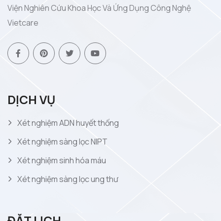
Viện Nghiên Cứu Khoa Học Và Ứng Dụng Công Nghệ
Vietcare
DỊCH VỤ
Xét nghiệm ADN huyết thống
Xét nghiệm sàng lọc NIPT
Xét nghiệm sinh hóa máu
Xét nghiệm sàng lọc ung thư
ĐẶT LỊCH