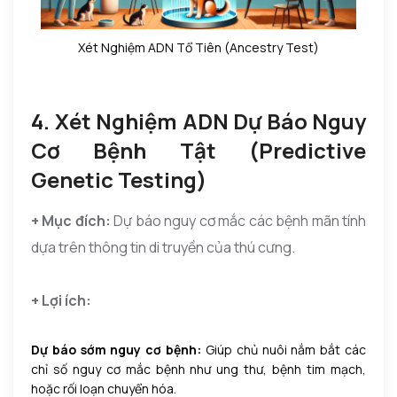
Xét Nghiệm ADN Tổ Tiên (Ancestry Test)
4. Xét Nghiệm ADN Dự Báo Nguy
Cơ Bệnh Tật (Predictive
Genetic Testing)
+ Mục đích:
Dự báo nguy cơ mắc các bệnh mãn tính
dựa trên thông tin di truyền của thú cưng.
+ Lợi ích:
Dự báo sớm nguy cơ bệnh:
Giúp chủ nuôi nắm bắt các
chỉ số nguy cơ mắc bệnh như ung thư, bệnh tim mạch,
hoặc rối loạn chuyển hóa.