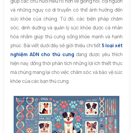
giúp các chủ nuôi hiểu rõ hơn về giống nòi, cội nguồn
và những nguy cơ di truyền có thể ảnh hưởng đến
sức khỏe của chúng. Từ đó, các biện pháp chăm
sóc, dinh dưỡng và quản lý sức khỏe được cá nhân
hóa nhằm giúp thú cưng sống khỏe mạnh và hạnh
phúc. Bài viết dưới đây sẽ giới thiệu chi tiết
5 loại xét
nghiệm ADN cho thú cưng
đang được yêu thích
hiện nay, đồng thời phân tích những lợi ích thiết thực
mà chúng mang lại cho việc chăm sóc và bảo vệ sức
khỏe của các bạn thú cưng.