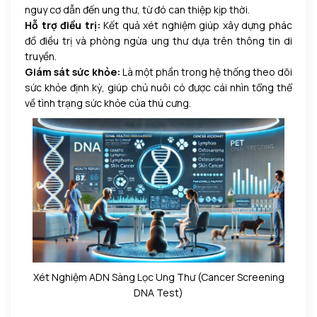
nguy cơ dẫn đến ung thư, từ đó can thiệp kịp thời.
Hỗ trợ điều trị:
Kết quả xét nghiệm giúp xây dựng phác
đồ điều trị và phòng ngừa ung thư dựa trên thông tin di
truyền.
Giám sát sức khỏe:
Là một phần trong hệ thống theo dõi
sức khỏe định kỳ, giúp chủ nuôi có được cái nhìn tổng thể
về tình trạng sức khỏe của thú cưng.
Xét Nghiệm ADN Sàng Lọc Ung Thư (Cancer Screening
DNA Test)