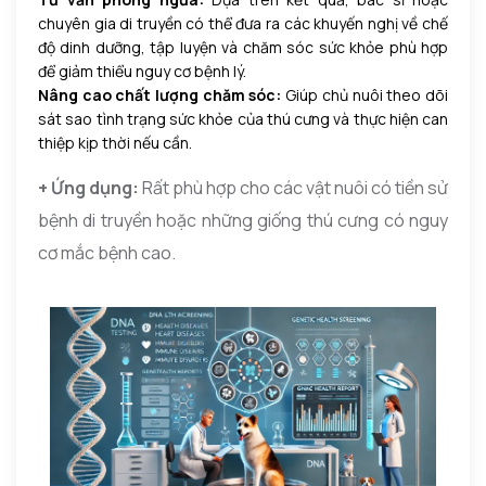
chuyên gia di truyền có thể đưa ra các khuyến nghị về chế
độ dinh dưỡng, tập luyện và chăm sóc sức khỏe phù hợp
để giảm thiểu nguy cơ bệnh lý.
Nâng cao chất lượng chăm sóc:
Giúp chủ nuôi theo dõi
sát sao tình trạng sức khỏe của thú cưng và thực hiện can
thiệp kịp thời nếu cần.
+ Ứng dụng:
Rất phù hợp cho các vật nuôi có tiền sử
bệnh di truyền hoặc những giống thú cưng có nguy
cơ mắc bệnh cao.