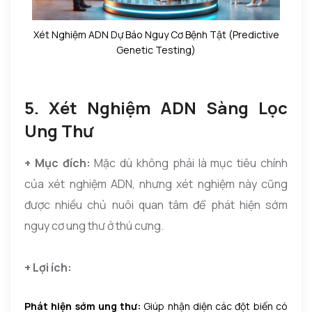
Xét Nghiệm ADN Dự Báo Nguy Cơ Bệnh Tật (Predictive
Genetic Testing)
5. Xét Nghiệm ADN Sàng Lọc
Ung Thư
+ Mục đích:
Mặc dù không phải là mục tiêu chính
của xét nghiệm ADN, nhưng xét nghiệm này cũng
được nhiều chủ nuôi quan tâm để phát hiện sớm
nguy cơ ung thư ở thú cưng.
+ Lợi ích:
Phát hiện sớm ung thư:
Giúp nhận diện các đột biến có