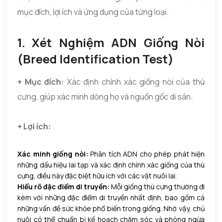
mục đích, lợi ích và ứng dụng của từng loại.
1. Xét Nghiệm ADN Giống Nòi
(Breed Identification Test)
+ Mục đích:
Xác định chính xác giống nòi của thú
cưng, giúp xác minh dòng họ và nguồn gốc di sản.
+ Lợi ích:
Xác minh giống nòi:
Phân tích ADN cho phép phát hiện
những dấu hiệu lai tạp và xác định chính xác giống của thú
cưng, điều này đặc biệt hữu ích với các vật nuôi lai.
Hiểu rõ đặc điểm di truyền:
Mỗi giống thú cưng thường đi
kèm với những đặc điểm di truyền nhất định, bao gồm cả
những vấn đề sức khỏe phổ biến trong giống. Nhờ vậy, chủ
nuôi có thể chuẩn bị kế hoạch chăm sóc và phòng ngừa