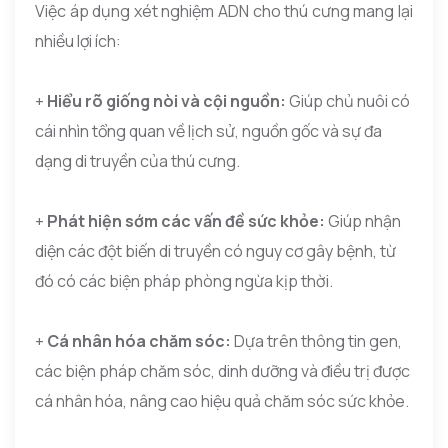
Việc áp dụng xét nghiệm ADN cho thú cưng mang lại
nhiều lợi ích:
+
Hiểu rõ giống nòi và cội nguồn:
Giúp chủ nuôi có
cái nhìn tổng quan về lịch sử, nguồn gốc và sự đa
dạng di truyền của thú cưng.
+
Phát hiện sớm các vấn đề sức khỏe:
Giúp nhận
diện các đột biến di truyền có nguy cơ gây bệnh, từ
đó có các biện pháp phòng ngừa kịp thời.
+
Cá nhân hóa chăm sóc:
Dựa trên thông tin gen,
các biện pháp chăm sóc, dinh dưỡng và điều trị được
cá nhân hóa, nâng cao hiệu quả chăm sóc sức khỏe.