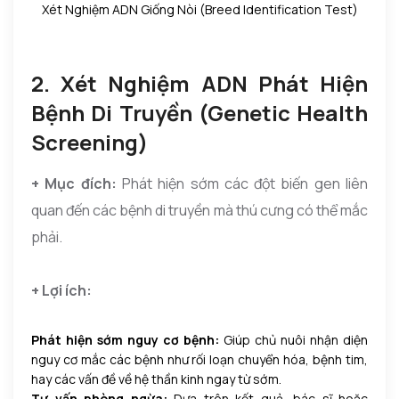
Xét Nghiệm ADN Giống Nòi (Breed Identification Test)
2. Xét Nghiệm ADN Phát Hiện
Bệnh Di Truyền (Genetic Health
Screening)
+ Mục đích:
Phát hiện sớm các đột biến gen liên
quan đến các bệnh di truyền mà thú cưng có thể mắc
phải.
+ Lợi ích:
Phát hiện sớm nguy cơ bệnh:
Giúp chủ nuôi nhận diện
nguy cơ mắc các bệnh như rối loạn chuyển hóa, bệnh tim,
hay các vấn đề về hệ thần kinh ngay từ sớm.
Tư vấn phòng ngừa:
Dựa trên kết quả, bác sĩ hoặc