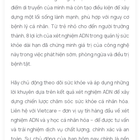
điểm di truyền của mình mà còn tạo điều kiện để xây
dựng một lối sống lành mạnh, phù hợp với nguy cơ
bệnh lý cá nhân. Từ trẻ nhỏ cho đến người trưởng
thành, 8 lợi ích của xét nghiệm ADN trong quản lý sức
khỏe dài hạn đã chứng minh giá trị của công nghệ
này trong việc phát hiện sớm, phòng ngừa và điều trị
bệnh tật.
Hãy chủ động theo dõi sức khỏe và áp dụng những
lời khuyên dựa trên kết quả xét nghiệm ADN để xây
dựng chiến lược chăm sóc sức khỏe cá nhân hóa.
Liên hệ với Vietcare – đơn vị uy tín hàng đầu về xét
nghiệm ADN và y học cá nhân hóa – để được tư vấn
và trải nghiệm dịch vụ chất lượng, chính xác và an
toàn. Sự chủ động của bạn hôm nay chính là nền