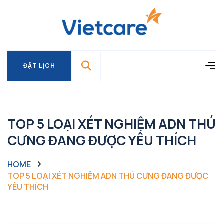
ĐẶT LỊCH
ĐẶT LỊCH
TOP 5 LOẠI XÉT NGHIỆM ADN THÚ
CƯNG ĐANG ĐƯỢC YÊU THÍCH
HOME
TOP 5 LOẠI XÉT NGHIỆM ADN THÚ CƯNG ĐANG ĐƯỢC
YÊU THÍCH