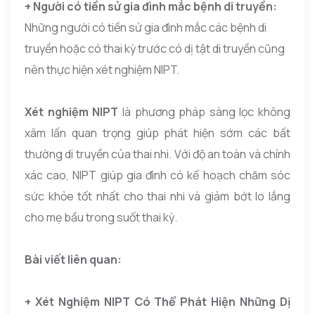
+ Người có tiền sử gia đình mắc bệnh di truyền:
Những người có tiền sử gia đình mắc các bệnh di
truyền hoặc có thai kỳ trước có dị tật di truyền cũng
nên thực hiện xét nghiệm NIPT.
Xét nghiệm NIPT
là phương pháp sàng lọc không
xâm lấn quan trọng giúp phát hiện sớm các bất
thường di truyền của thai nhi. Với độ an toàn và chính
xác cao, NIPT giúp gia đình có kế hoạch chăm sóc
sức khỏe tốt nhất cho thai nhi và giảm bớt lo lắng
cho mẹ bầu trong suốt thai kỳ.
Bài viết liên quan:
+ Xét Nghiệm NIPT Có Thể Phát Hiện Những Dị