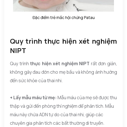
Đặc điểm trẻ mắc hội chứng Patau
Quy trình thực hiện xét nghiệm
NIPT
Quy trình
thực hiện xét nghiệm NIPT
rất đơn giản,
không gây đau đớn cho mẹ bầu và không ảnh hưởng
đến sức khỏe của thai nhi.
+ Lấy mẫu máu từ mẹ:
Mẫu máu của mẹ sẽ được thu
thập và gửi đến phòng thí nghiệm để phân tích. Mẫu
máu này chứa ADN tự do của thai nhi, giúp các
chuyên gia phân tích các bất thường di truyền.