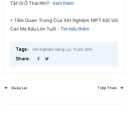
Tật Gì Ở Thai Nhi?
–
Xem thêm
+ Tầm Quan Trọng Của Xét Nghiệm NIPT Đối Với
Các Mẹ Bầu Lớn Tuổi
–
Tìm hiểu thêm
Tags:
Xét Nghiệm Sàng Lọc Trước Sinh
Share:
Quay Lại
Tiếp Theo