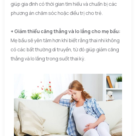
giúp gia đình có thời gian tìm hiểu và chuẩn bị các
phương án chăm sóc hoặc điều trị cho trẻ.
+ Giảm thiểu căng thẳng và lo lắng cho mẹ bầu:
Mẹ bầu sẽ yên tâm hơn khi biết rằng thai nhi không
có các bất thường di truyền, từ đó giúp giảm căng
thẳng và lo lắng trong suốt thai kỳ.