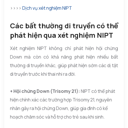
>>>>
Dịch vụ xét nghiệm NIPT
Các bất thường di truyền có thể
phát hiện qua xét nghiệm NIPT
Xét nghiệm NIPT không chỉ phát hiện hội chứng
Down mà còn có khả năng phát hiện nhiều bất
thường di truyền khác, giúp phát hiện sớm các dị tật
di truyền trước khi thai nhi ra đời.
+ Hội chứng Down (Trisomy 21):
NIPT có thể phát
hiện chính xác các trường hợp Trisomy 21, nguyên
nhân gây ra hội chứng Down, giúp gia đình có kế
hoạch chăm sóc và hỗ trợ cho trẻ sau khi sinh.