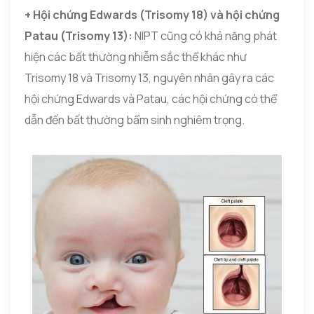
+ Hội chứng Edwards (Trisomy 18) và hội chứng
Patau (Trisomy 13):
NIPT cũng có khả năng phát
hiện các bất thường nhiễm sắc thể khác như
Trisomy 18 và Trisomy 13, nguyên nhân gây ra các
hội chứng Edwards và Patau, các hội chứng có thể
dẫn đến bất thường bẩm sinh nghiêm trọng.