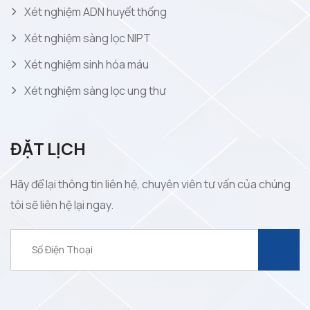
Xét nghiệm ADN huyết thống
Xét nghiệm sàng lọc NIPT
Xét nghiệm sinh hóa máu
Xét nghiệm sàng lọc ung thư
ĐẶT LỊCH
Hãy để lại thông tin liên hệ, chuyên viên tư vấn của chúng
tôi sẽ liên hệ lại ngay.