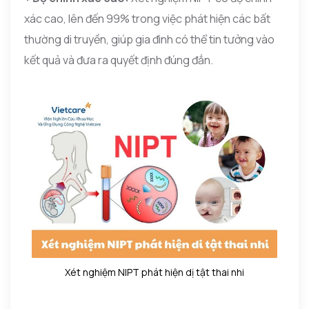
xác cao, lên đến 99% trong việc phát hiện các bất
thường di truyền, giúp gia đình có thể tin tưởng vào
kết quả và đưa ra quyết định đúng đắn.
Xét nghiệm NIPT phát hiện dị tật thai nhi