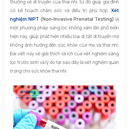
thường về di truyền của thai nhi, từ đó giúp gia đình
có kế hoạch chăm sóc và điều trị phù hợp.
Xét
nghiệm NIPT
(Non-Invasive Prenatal Testing)
là
một phương pháp sàng lọc không xâm lấn phổ biến
hiện nay, giúp phát hiện nhiều loại dị tật di truyền mà
không ảnh hưởng đến sức khỏe của mẹ và thai nhi.
Bài viết này sẽ giải thích lợi ích của xét nghiệm sàng
lọc trước sinh và lý do tại sao đây là xét nghiệm quan
trọng cho sức khỏe thai nhi.