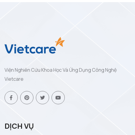
Viện Nghiên Cứu Khoa Học Và Ứng Dụng Công Nghệ
Vietcare
DỊCH VỤ