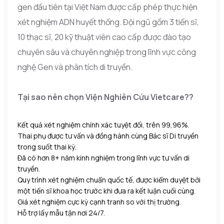
gen đầu tiên tại Việt Nam được cấp phép thực hiện
xét nghiệm ADN huyết thống. Đội ngũ gồm 3 tiến sĩ,
10 thạc sĩ, 20 kỹ thuật viên cao cấp được đào tạo
chuyên sâu và chuyên nghiệp trong lĩnh vực công
nghệ Gen và phân tích di truyền.
Tại sao nên chọn Viện Nghiên Cứu Vietcare??
Kết quả xét nghiệm chính xác tuyệt đối, trên 99,96%.
Thai phụ được tư vấn và đồng hành cùng Bác sĩ Di truyền
trong suốt thai kỳ.
Đã có hơn 8+ năm kinh nghiệm trong lĩnh vực tư vấn di
truyền.
Quy trình xét nghiệm chuẩn quốc tế, được kiểm duyệt bởi
một tiến sĩ khoa học trước khi đưa ra kết luận cuối cùng.
Giá xét nghiệm cực kỳ cạnh tranh so với thị trường.
Hỗ trợ lấy mẫu tận nơi 24/7.