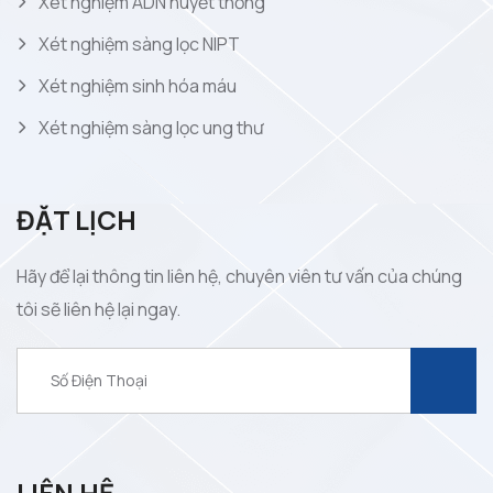
Xét nghiệm ADN huyết thống
Xét nghiệm sàng lọc NIPT
Xét nghiệm sinh hóa máu
Xét nghiệm sàng lọc ung thư
ĐẶT LỊCH
Hãy để lại thông tin liên hệ, chuyên viên tư vấn của chúng
tôi sẽ liên hệ lại ngay.
LIÊN HỆ