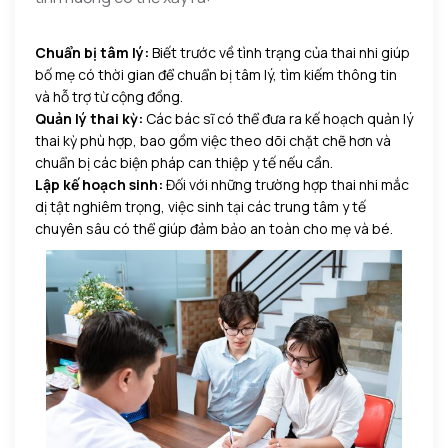
Chuẩn bị tâm lý:
Biết trước về tình trạng của thai nhi giúp
bố mẹ có thời gian để chuẩn bị tâm lý, tìm kiếm thông tin
và hỗ trợ từ cộng đồng.
Quản lý thai kỳ:
Các bác sĩ có thể đưa ra kế hoạch quản lý
thai kỳ phù hợp, bao gồm việc theo dõi chặt chẽ hơn và
chuẩn bị các biện pháp can thiệp y tế nếu cần.
Lập kế hoạch sinh:
Đối với những trường hợp thai nhi mắc
dị tật nghiêm trọng, việc sinh tại các trung tâm y tế
chuyên sâu có thể giúp đảm bảo an toàn cho mẹ và bé.