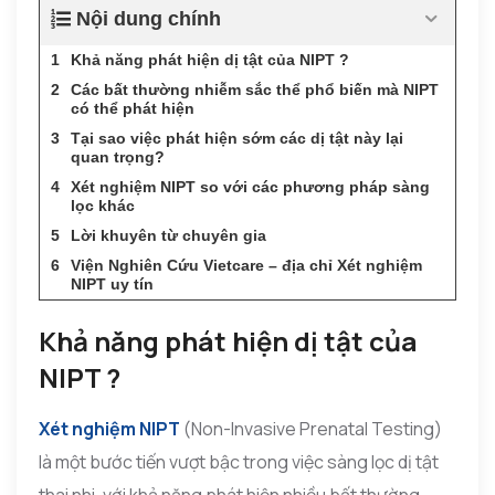
Nội dung chính
Khả năng phát hiện dị tật của NIPT ?
Các bất thường nhiễm sắc thể phổ biến mà NIPT
có thể phát hiện
Tại sao việc phát hiện sớm các dị tật này lại
quan trọng?
Xét nghiệm NIPT so với các phương pháp sàng
lọc khác
Lời khuyên từ chuyên gia
Viện Nghiên Cứu Vietcare – địa chỉ Xét nghiệm
NIPT uy tín
Khả năng phát hiện dị tật của
NIPT ?
Xét nghiệm NIPT
(Non-Invasive Prenatal Testing)
là một bước tiến vượt bậc trong việc sàng lọc dị tật
thai nhi, với khả năng phát hiện nhiều bất thường