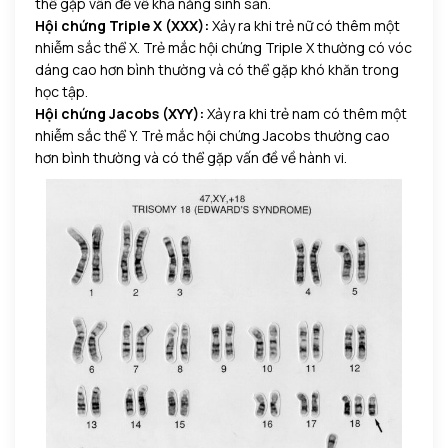
thể gặp vấn đề về khả năng sinh sản.
Hội chứng Triple X (XXX):
Xảy ra khi trẻ nữ có thêm một
nhiễm sắc thể X. Trẻ mắc hội chứng Triple X thường có vóc
dáng cao hơn bình thường và có thể gặp khó khăn trong
học tập.
Hội chứng Jacobs (XYY):
Xảy ra khi trẻ nam có thêm một
nhiễm sắc thể Y. Trẻ mắc hội chứng Jacobs thường cao
hơn bình thường và có thể gặp vấn đề về hành vi.