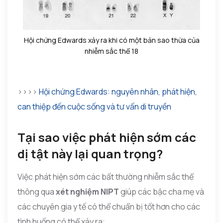
Hội chứng Edwards xảy ra khi có một bản sao thừa của
nhiễm sắc thể 18
>>>>
Hội chứng Edwards: nguyên nhân, phát hiện,
can thiệp đến cuộc sống và tư vấn di truyền
Tại sao việc phát hiện sớm các
dị tật này lại quan trọng?
Việc phát hiện sớm các bất thường nhiễm sắc thể
thông qua
xét nghiệm NIPT
giúp các bậc cha mẹ và
các chuyên gia y tế có thể chuẩn bị tốt hơn cho các
tình huống có thể xảy ra: