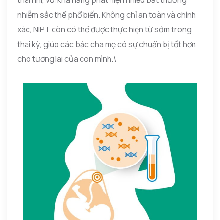
nhiễm sắc thể phổ biến. Không chỉ an toàn và chính
xác, NIPT còn có thể được thực hiện từ sớm trong
thai kỳ, giúp các bậc cha mẹ có sự chuẩn bị tốt hơn
cho tương lai của con mình.\