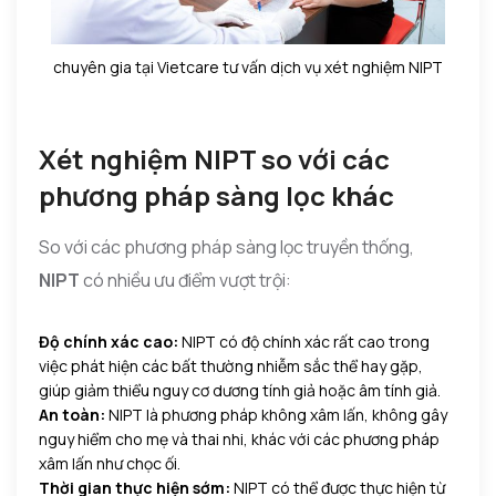
chuyên gia tại Vietcare tư vấn dịch vụ xét nghiệm NIPT
Xét nghiệm NIPT so với các
phương pháp sàng lọc khác
So với các phương pháp sàng lọc truyền thống,
NIPT
có nhiều ưu điểm vượt trội:
Độ chính xác cao:
NIPT có độ chính xác rất cao trong
việc phát hiện các bất thường nhiễm sắc thể hay gặp,
giúp giảm thiểu nguy cơ dương tính giả hoặc âm tính giả.
An toàn:
NIPT là phương pháp không xâm lấn, không gây
nguy hiểm cho mẹ và thai nhi, khác với các phương pháp
xâm lấn như chọc ối.
Thời gian thực hiện sớm:
NIPT có thể được thực hiện từ