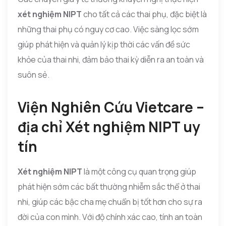
xét nghiệm NIPT
cho tất cả các thai phụ, đặc biệt là
những thai phụ có nguy cơ cao. Việc sàng lọc sớm
giúp phát hiện và quản lý kịp thời các vấn đề sức
khỏe của thai nhi, đảm bảo thai kỳ diễn ra an toàn và
suôn sẻ.
Viện Nghiên Cứu Vietcare –
địa chỉ Xét nghiệm NIPT uy
tín
Xét nghiệm NIPT
là một công cụ quan trọng giúp
phát hiện sớm các bất thường nhiễm sắc thể ở thai
nhi, giúp các bậc cha mẹ chuẩn bị tốt hơn cho sự ra
đời của con mình. Với độ chính xác cao, tính an toàn