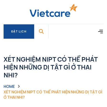
ĐẶT LỊCH
ĐẶT LỊCH
XÉT NGHIỆM NIPT CÓ THỂ PHÁT
HIỆN NHỮNG DỊ TẬT GÌ Ở THAI
NHI?
HOME
XÉT NGHIỆM NIPT CÓ THỂ PHÁT HIỆN NHỮNG DỊ TẬT GÌ
Ở THAI NHI?