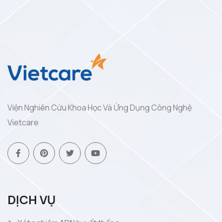
Viện Nghiên Cứu Khoa Học Và Ứng Dụng Công Nghệ
Vietcare
DỊCH VỤ