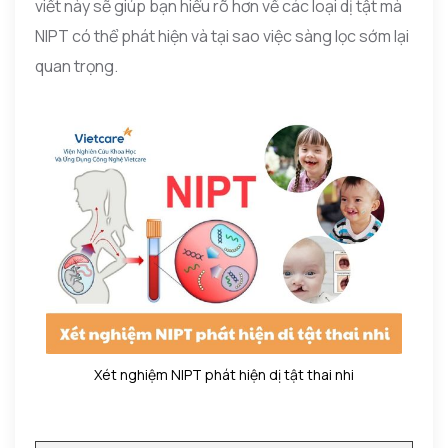
viết này sẽ giúp bạn hiểu rõ hơn về các loại dị tật mà
NIPT có thể phát hiện và tại sao việc sàng lọc sớm lại
quan trọng.
Xét nghiệm NIPT phát hiện dị tật thai nhi