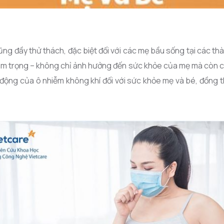
ng đầy thử thách, đặc biệt đối với các mẹ bầu sống tại các t
m trọng – không chỉ ảnh hưởng đến sức khỏe của mẹ mà còn có t
 động của ô nhiễm không khí đối với sức khỏe mẹ và bé, đồng t