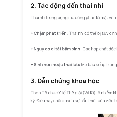
2. Tác động đến thai nhi
Thai nhi trong bụng mẹ cũng phải đối mặt với 
+ Chậm phát triển:
Thai nhi có thể bị suy din
+ Nguy cơ dị tật bẩm sinh:
Các hợp chất độc h
+ Sinh non hoặc thai lưu:
Mẹ bầu sống trong 
3. Dẫn chứng khoa học
Theo Tổ chức Y tế Thế giới (WHO), ô nhiễm kh
kỳ. Điều này nhấn mạnh sự cần thiết của việc 