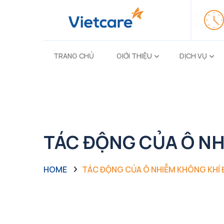
TRANG CHỦ
GIỚI THIỆU
DỊCH VỤ
TÁC ĐỘNG CỦA Ô NH
HOME
TÁC ĐỘNG CỦA Ô NHIỄM KHÔNG KHÍ 