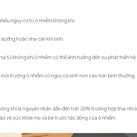
nhiều nguy cơ từ ô nhiễm không khí:
h dưỡng hoặc nhẹ cân khi sinh.
ại từ không khí ô nhiễm có thể ảnh hưởng đến sự phát triển hệ
môi trường ô nhiễm có nguy cơ sinh non cao hơn bình thường.
ông khí là nguyên nhân dẫn đến hơn 20% trường hợp thai nhi bị
bảo vệ sức khỏe mẹ và bé trước tác động của ô nhiễm.