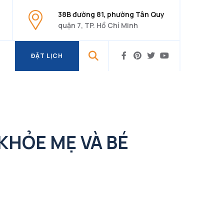
38B đường 81, phường Tân Quy
quận 7, TP. Hồ Chí Minh
ĐẶT LỊCH
ĐẶT LỊCH
KHỎE MẸ VÀ BÉ