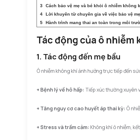
Cách bảo vệ mẹ và bé khỏi ô nhiễm không k
Lời khuyên từ chuyên gia về việc bảo vệ m
Hành trình mang thai an toàn trong môi trư
Tác động của ô nhiễm 
1. Tác động đến mẹ bầu
Ô nhiễm không khí ảnh hưởng trực tiếp đến sứ
+ Bệnh lý về hô hấp:
Tiếp xúc thường xuyên vớ
+ Tăng nguy cơ cao huyết áp thai kỳ:
Ô nhiễ
+ Stress và trầm cảm:
Không khí ô nhiễm, kết 