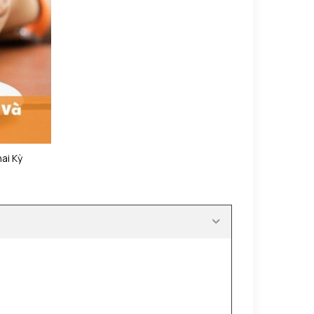
ai Kỳ