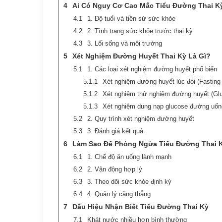
Ai Có Nguy Cơ Cao Mắc Tiểu Đường Thai K
1. Độ tuổi và tiền sử sức khỏe
2. Tình trạng sức khỏe trước thai kỳ
3. Lối sống và môi trường
Xét Nghiệm Đường Huyết Thai Kỳ Là Gì?
1. Các loại xét nghiệm đường huyết phổ biến
Xét nghiệm đường huyết lúc đói (Fasting
Xét nghiệm thử nghiệm đường huyết (Glu
Xét nghiệm dung nạp glucose đường uốn
2. Quy trình xét nghiệm đường huyết
3. Đánh giá kết quả
Làm Sao Để Phòng Ngừa Tiểu Đường Thai 
1. Chế độ ăn uống lành mạnh
2. Vận động hợp lý
3. Theo dõi sức khỏe định kỳ
4. Quản lý căng thẳng
Dấu Hiệu Nhận Biết Tiểu Đường Thai Kỳ
Khát nước nhiều hơn bình thường