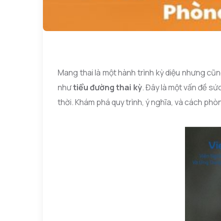
Mang thai là một hành trình kỳ diệu nhưng cũng
như
tiểu đường thai kỳ
. Đây là một vấn đề sứ
thời. Khám phá quy trình, ý nghĩa, và cách phò