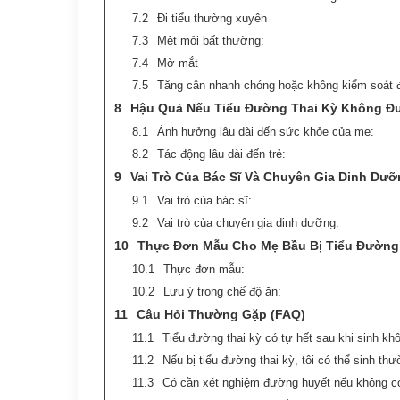
Đi tiểu thường xuyên
Mệt mỏi bất thường:
Mờ mắt
Tăng cân nhanh chóng hoặc không kiểm soát
Hậu Quả Nếu Tiểu Đường Thai Kỳ Không Đ
Ảnh hưởng lâu dài đến sức khỏe của mẹ:
Tác động lâu dài đến trẻ:
Vai Trò Của Bác Sĩ Và Chuyên Gia Dinh Dư
Vai trò của bác sĩ:
Vai trò của chuyên gia dinh dưỡng:
Thực Đơn Mẫu Cho Mẹ Bầu Bị Tiểu Đường
Thực đơn mẫu:
Lưu ý trong chế độ ăn:
Câu Hỏi Thường Gặp (FAQ)
Tiểu đường thai kỳ có tự hết sau khi sinh kh
Nếu bị tiểu đường thai kỳ, tôi có thể sinh th
Có cần xét nghiệm đường huyết nếu không c