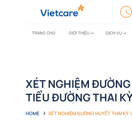
TRANG CHỦ
GIỚI THIỆU
DỊCH VỤ
XÉT NGHIỆM ĐƯỜNG 
TIỂU ĐƯỜNG THAI K
HOME
XÉT NGHIỆM ĐƯỜNG HUYẾT THAI KỲ: 