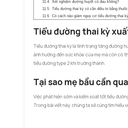
Xét nghiệm đường huyết có đau không?
Tiểu đường thai kỳ có cần điều trị bằng thuố
Có cách nào giảm nguy cơ tiểu đường thai 
Tiểu đường thai kỳ xuấ
Tiểu đường thai kỳ là tình trạng tăng đường h
ảnh hưởng đến sức khỏe của mẹ mà còn có thể
tiểu đường type 2 khi trưởng thành.
Tại sao mẹ bầu cần qu
Việc phát hiện sớm và kiểm soát tốt tiểu đườn
Trong bài viết này, chúng ta sẽ cùng tìm hiểu 