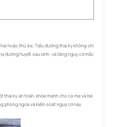
 hai hoặc thứ ba. Tiểu đường thai kỳ không chỉ
hạ đường huyết sau sinh, và tăng nguy cơ mắc
ột thai kỳ an toàn, khỏe mạnh cho cả mẹ và bé.
ng phòng ngừa và kiểm soát nguy cơ này.