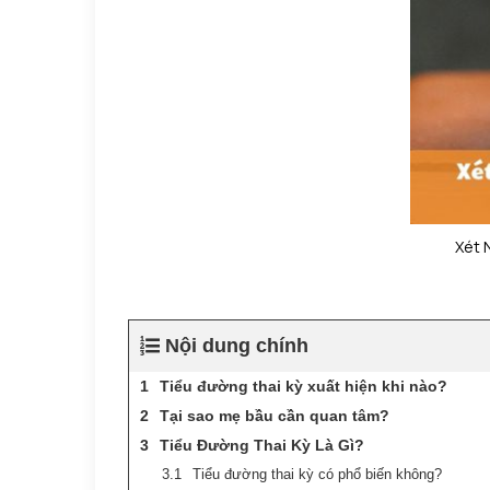
Xét 
Nội dung chính
Tiểu đường thai kỳ xuất hiện khi nào?
Tại sao mẹ bầu cần quan tâm?
Tiểu Đường Thai Kỳ Là Gì?
Tiểu đường thai kỳ có phổ biến không?