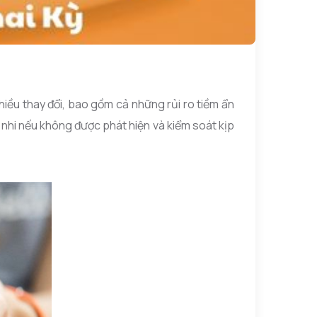
nhiều thay đổi, bao gồm cả những rủi ro tiềm ẩn
 nhi nếu không được phát hiện và kiểm soát kịp