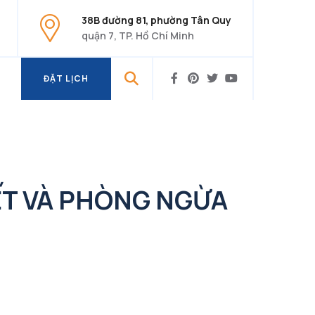
38B đường 81, phường Tân Quy
quận 7, TP. Hồ Chí Minh
ĐẶT LỊCH
ĐẶT LỊCH
ẾT VÀ PHÒNG NGỪA