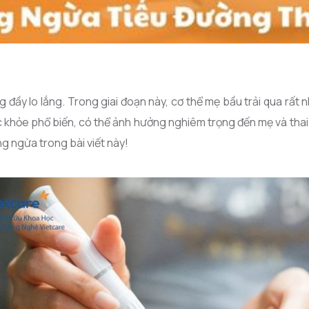
 đầy lo lắng. Trong giai đoạn này, cơ thể mẹ bầu trải qua rất 
c khỏe phổ biến, có thể ảnh hưởng nghiêm trọng đến mẹ và thai
ng ngừa trong bài viết này!