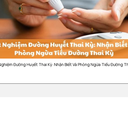
Nghiệm Đường Huyết Thai Kỳ: Nhận Biết Và Phòng Ngừa Tiểu Đường Th