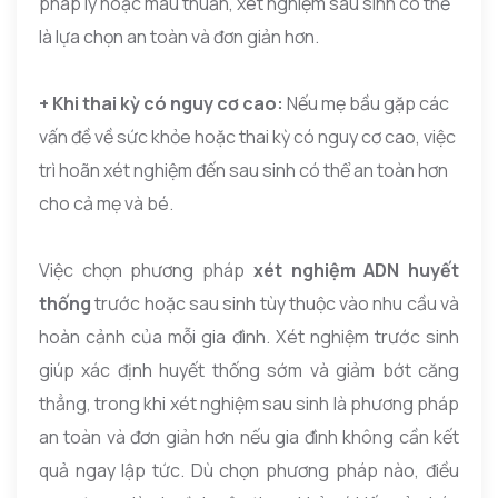
pháp lý hoặc mâu thuẫn, xét nghiệm sau sinh có thể
là lựa chọn an toàn và đơn giản hơn.
+ Khi thai kỳ có nguy cơ cao:
Nếu mẹ bầu gặp các
vấn đề về sức khỏe hoặc thai kỳ có nguy cơ cao, việc
trì hoãn xét nghiệm đến sau sinh có thể an toàn hơn
cho cả mẹ và bé.
Việc chọn phương pháp
xét nghiệm ADN huyết
thống
trước hoặc sau sinh tùy thuộc vào nhu cầu và
hoàn cảnh của mỗi gia đình. Xét nghiệm trước sinh
giúp xác định huyết thống sớm và giảm bớt căng
thẳng, trong khi xét nghiệm sau sinh là phương pháp
an toàn và đơn giản hơn nếu gia đình không cần kết
quả ngay lập tức. Dù chọn phương pháp nào, điều