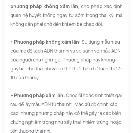
phương pháp không xâm lấn
, cho phép xác định
quan hệ huyết thống ngay từ sớm trong thai kỳ, mà
không cần phải chờ đến khi em bé chào đời.
+ Phương pháp không xâm lấn:
Sử dụng mẫu máu
của mẹ để tách ADN thai nhi và so sánh với mẫu ADN
của người cha nghi ngờ. Phương pháp này không
gây hại cho thai nhi và có thể thực hiện từ tuần thứ 7-
10 của thai kỳ.
+ Phương pháp xâm lấn:
Chọc ối hoặc sinh thiết gai
rau để lấy mẫu ADN từ thai nhi. Mặc dù độ chính xác
cao, nhưng phương pháp này có thể gây ra các biến
chứng nghiêm trọng như sẩy thai, nhiễm trùng, hoặc
tổn thương thai nhi.