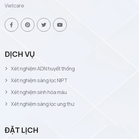
Vietcare
DỊCH VỤ
Xét nghiệm ADN huyết thống
Xét nghiệm sàng lọc NIPT
Xét nghiệm sinh hóa máu
Xét nghiệm sàng lọc ung thư
ĐẶT LỊCH