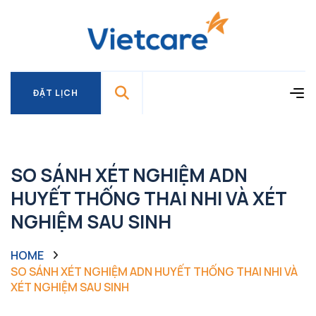
ĐẶT LỊCH
ĐẶT LỊCH
SO SÁNH XÉT NGHIỆM ADN
HUYẾT THỐNG THAI NHI VÀ XÉT
NGHIỆM SAU SINH
HOME
SO SÁNH XÉT NGHIỆM ADN HUYẾT THỐNG THAI NHI VÀ
XÉT NGHIỆM SAU SINH