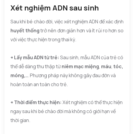
Xét nghiệm ADN sau sinh
Sau khi bé chào đời, việc xét nghiệm ADN để xác định
huyết thống
trở nên đơn giản hơn và ít rủi ro hơn so
với việc thực hiện trong thai kỳ.
+ Lấy mẫu ADN từ trẻ:
Sau sinh, mẫu ADN của trẻ có
thể dễ dàng thu thập từ
niêm mạc miệng
,
máu
,
tóc,
móng,..
. Phương pháp này không gây đau đớn và
hoàn toàn an toàn cho trẻ.
+ Thời điểm thực hiện:
Xét nghiệm có thể thực hiện
ngay sau khi bé chào đời mà không có giới hạn về
thời gian.