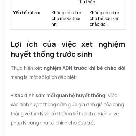
thu thập.
Yếu tố rủi ro:
Không có rủi ro
Không có rủi ro
cho mẹ và thai
cho bé sau khi
nhi.
chào đời.
Lợi ích của việc xét nghiệm
huyết thống trước sinh
Thực hiện
xét nghiệm ADN trước khi bé chào đời
mang lại một số lợi ích đặc biệt:
+ Xác định sớm mối quan hệ huyết thống:
Việc
xác định huyết thống sớm giúp gia đình giải tỏa căng
thẳng về tâm lý và có thể lên kế hoạch chuẩn bị về
pháp lý cũng như tài chính cho đứa trẻ.