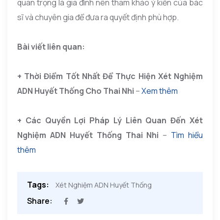
quan trọng là gia đình nên tham khảo ý kiến của bác
sĩ và chuyên gia để đưa ra quyết định phù hợp.
Bài viết liên quan:
+ Thời Điểm Tốt Nhất Để Thực Hiện Xét Nghiệm
ADN Huyết Thống Cho Thai Nhi
–
Xem thêm
+ Các Quyền Lợi Pháp Lý Liên Quan Đến Xét
Nghiệm ADN Huyết Thống Thai Nhi
–
Tìm hiểu
thêm
Tags:
Xét Nghiệm ADN Huyết Thống
Share: