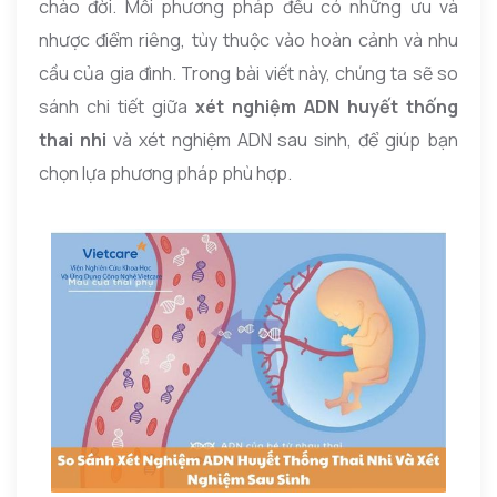
chào đời. Mỗi phương pháp đều có những ưu và
nhược điểm riêng, tùy thuộc vào hoàn cảnh và nhu
cầu của gia đình. Trong bài viết này, chúng ta sẽ so
sánh chi tiết giữa
xét nghiệm ADN huyết thống
thai nhi
và xét nghiệm ADN sau sinh, để giúp bạn
chọn lựa phương pháp phù hợp.