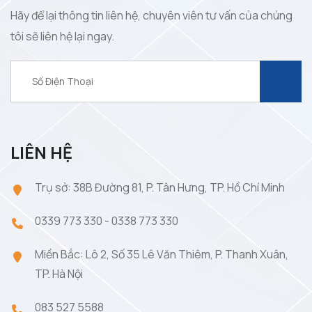
Hãy để lại thông tin liên hệ, chuyên viên tư vấn của chúng
tôi sẽ liên hệ lại ngay.
LIÊN HỆ
Trụ sở: 38B Đường 81, P. Tân Hưng, TP. Hồ Chí Minh
0339 773 330
-
0338 773 330
Miền Bắc: Lô 2, Số 35 Lê Văn Thiêm, P. Thanh Xuân,
TP. Hà Nội
083 527 5588