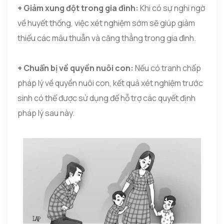
+ Giảm xung đột trong gia đình:
Khi có sự nghi ngờ
về huyết thống, việc xét nghiệm sớm sẽ giúp giảm
thiểu các mâu thuẫn và căng thẳng trong gia đình.
+ Chuẩn bị về quyền nuôi con:
Nếu có tranh chấp
pháp lý về quyền nuôi con, kết quả xét nghiệm trước
sinh có thể được sử dụng để hỗ trợ các quyết định
pháp lý sau này.