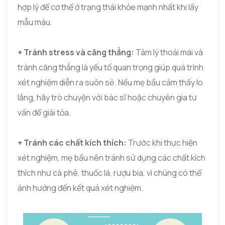
hợp lý để cơ thể ở trạng thái khỏe mạnh nhất khi lấy
mẫu máu.
+ Tránh stress và căng thẳng:
Tâm lý thoải mái và
tránh căng thẳng là yếu tố quan trọng giúp quá trình
xét nghiệm diễn ra suôn sẻ. Nếu mẹ bầu cảm thấy lo
lắng, hãy trò chuyện với bác sĩ hoặc chuyên gia tư
vấn để giải tỏa.
+ Tránh các chất kích thích:
Trước khi thực hiện
xét nghiệm, mẹ bầu nên tránh sử dụng các chất kích
thích như cà phê, thuốc lá, rượu bia, vì chúng có thể
ảnh hưởng đến kết quả xét nghiệm.