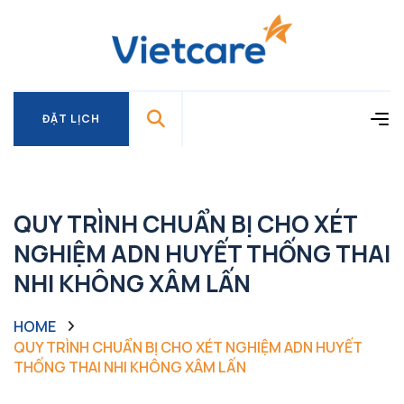
ĐẶT LỊCH
ĐẶT LỊCH
QUY TRÌNH CHUẨN BỊ CHO XÉT
NGHIỆM ADN HUYẾT THỐNG THAI
NHI KHÔNG XÂM LẤN
HOME
QUY TRÌNH CHUẨN BỊ CHO XÉT NGHIỆM ADN HUYẾT
THỐNG THAI NHI KHÔNG XÂM LẤN