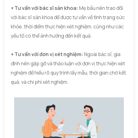
+ Tư vấn với bác sĩ sản khoa:
Mẹ bầu nên trao đổi
với bác sĩ sản khoa để được tư vấn về tình trạng sức
khỏe, thời điểm thực hiện xét nghiệm, cũng như các
yếu tố có thể ảnh hưởng đến kết quả.
+ Tư vấn với đơn vị xét nghiệm:
Ngoài bác sĩ, gia
đình nên gặp gỡ và thảo luận với đơn vị thực hiện xét
nghiệm để hiểu rõ quy trình lấy mẫu, thời gian chờ kết
quả, và chi phí xét nghiệm.