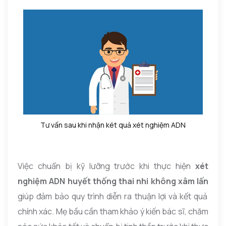
Tư vấn sau khi nhận két quả xét nghiệm ADN
Việc chuẩn bị kỹ lưỡng trước khi thực hiện
xét
nghiệm ADN huyết thống thai nhi không xâm lấn
giúp đảm bảo quy trình diễn ra thuận lợi và kết quả
chính xác. Mẹ bầu cần tham khảo ý kiến bác sĩ, chăm