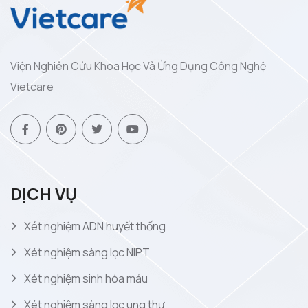
Viện Nghiên Cứu Khoa Học Và Ứng Dụng Công Nghệ
Vietcare
DỊCH VỤ
Xét nghiệm ADN huyết thống
Xét nghiệm sàng lọc NIPT
Xét nghiệm sinh hóa máu
Xét nghiệm sàng lọc ung thư