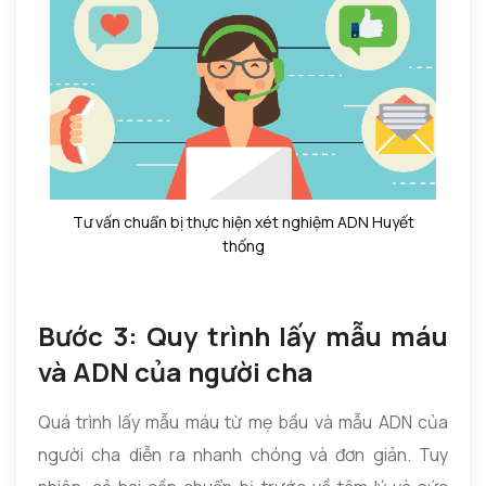
Tư vấn chuẩn bị thực hiện xét nghiệm ADN Huyết
thống
Bước 3: Quy trình lấy mẫu máu
và ADN của người cha
Quá trình lấy mẫu máu từ mẹ bầu và mẫu ADN của
người cha diễn ra nhanh chóng và đơn giản. Tuy