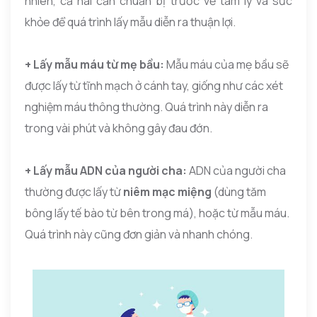
nhiên, cả hai cần chuẩn bị trước về tâm lý và sức
khỏe để quá trình lấy mẫu diễn ra thuận lợi.
+ Lấy mẫu máu từ mẹ bầu:
Mẫu máu của mẹ bầu sẽ
được lấy từ tĩnh mạch ở cánh tay, giống như các xét
nghiệm máu thông thường. Quá trình này diễn ra
trong vài phút và không gây đau đớn.
+ Lấy mẫu ADN của người cha:
ADN của người cha
thường được lấy từ
niêm mạc miệng
(dùng tăm
bông lấy tế bào từ bên trong má), hoặc từ mẫu máu.
Quá trình này cũng đơn giản và nhanh chóng.