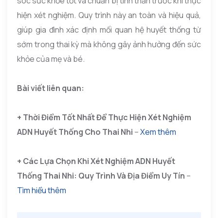
sóc sức khỏe tốt và chuẩn bị tinh thần trước khi thực
hiện xét nghiệm. Quy trình này an toàn và hiệu quả,
giúp gia đình xác định mối quan hệ huyết thống từ
sớm trong thai kỳ mà không gây ảnh hưởng đến sức
khỏe của mẹ và bé.
Bài viết liên quan:
+ Thời Điểm Tốt Nhất Để Thực Hiện Xét Nghiệm
ADN Huyết Thống Cho Thai Nhi
–
Xem thêm
+ Các Lựa Chọn Khi Xét Nghiệm ADN Huyết
Thống Thai Nhi: Quy Trình Và Địa Điểm Uy Tín
–
Tìm hiểu thêm