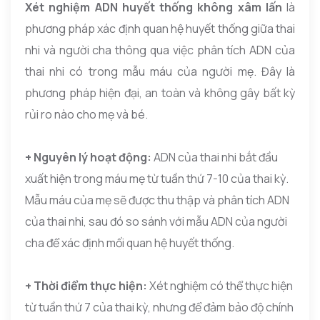
Xét nghiệm ADN huyết thống không xâm lấn
là
phương pháp xác định quan hệ huyết thống giữa thai
nhi và người cha thông qua việc phân tích ADN của
thai nhi có trong mẫu máu của người mẹ. Đây là
phương pháp hiện đại, an toàn và không gây bất kỳ
rủi ro nào cho mẹ và bé.
+ Nguyên lý hoạt động:
ADN của thai nhi bắt đầu
xuất hiện trong máu mẹ từ tuần thứ 7-10 của thai kỳ.
Mẫu máu của mẹ sẽ được thu thập và phân tích ADN
của thai nhi, sau đó so sánh với mẫu ADN của người
cha để xác định mối quan hệ huyết thống.
+ Thời điểm thực hiện:
Xét nghiệm có thể thực hiện
từ tuần thứ 7 của thai kỳ, nhưng để đảm bảo độ chính