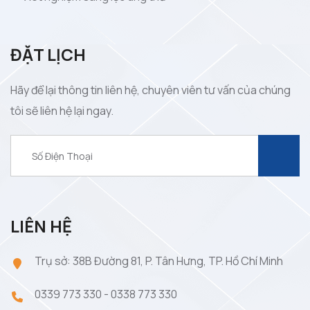
ĐẶT LỊCH
Hãy để lại thông tin liên hệ, chuyên viên tư vấn của chúng
tôi sẽ liên hệ lại ngay.
LIÊN HỆ
Trụ sở: 38B Đường 81, P. Tân Hưng, TP. Hồ Chí Minh
0339 773 330
-
0338 773 330