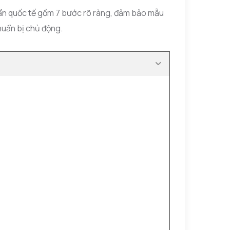
huẩn quốc tế gồm 7 bước rõ ràng, đảm bảo mẫu
chuẩn bị chủ động.