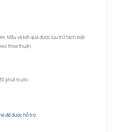
m. Mẫu và kết quả được lưu trữ tách biệt
theo thỏa thuận.
30 phút trước.
hệ để được hỗ trợ
.