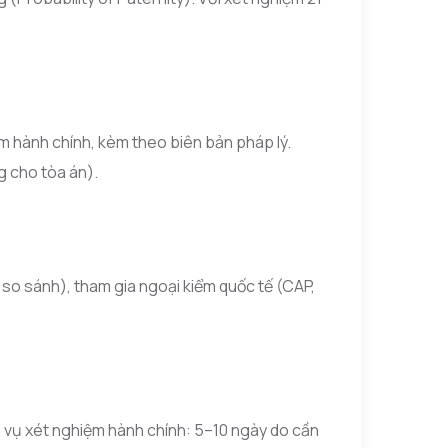
m hành chính, kèm theo biên bản pháp lý.
g cho tòa án).
 so sánh), tham gia ngoại kiểm quốc tế (CAP,
ch vụ xét nghiệm hành chính: 5–10 ngày do cần