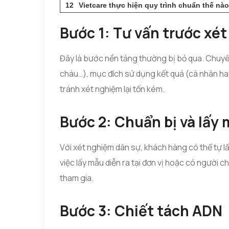
Vietcare thực hiện quy trình chuẩn thế nà
Bước 1: Tư vấn trước xé
Đây là bước nền tảng thường bị bỏ qua. Chuyên 
cháu…), mục đích sử dụng kết quả (cá nhân hay 
tránh xét nghiệm lại tốn kém.
Bước 2: Chuẩn bị và lấy
Với xét nghiệm dân sự, khách hàng có thể tự 
việc lấy mẫu diễn ra tại đơn vị hoặc có người 
tham gia.
Bước 3: Chiết tách ADN