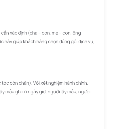
ệ cần xác định (cha – con, mẹ – con, ông
ước này giúp khách hàng chọn đúng gói dịch vụ,
 tóc còn chân). Với xét nghiệm hành chính,
ấy mẫu ghi rõ ngày giờ, người lấy mẫu, người