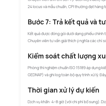
24 locus và mẫu chuẩn, CPI thường đạt hàng tr
Bước 7: Trả kết quả và t
Kết quả được đóng gói dưới dạng phiếu chính 
Chuyên viên tư vấn giải thích ý nghĩa các chỉ 
Kiểm soát chất lượng xu
Phòng thí nghiệm chuẩn ISO 15189 áp dụng kiểm
GEDNAP) và ghi log toàn bộ quy trình xử lý. Đâ
Thời gian xử lý dự kiến
Dịch vụ khẩn: 4–8 giờ (với chi phí bổ sung). D