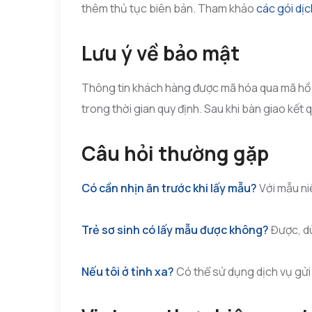
thêm thủ tục biên bản. Tham khảo
các gói dịc
Lưu ý về bảo mật
Thông tin khách hàng được mã hóa qua mã hồ sơ
trong thời gian quy định. Sau khi bàn giao kết
Câu hỏi thường gặp
Có cần nhịn ăn trước khi lấy mẫu?
Với mẫu ni
Trẻ sơ sinh có lấy mẫu được không?
Được, d
Nếu tôi ở tỉnh xa?
Có thể sử dụng dịch vụ gửi