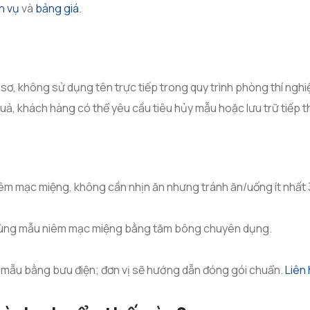
h vụ
và
bảng giá
.
, không sử dụng tên trực tiếp trong quy trình phòng thí nghiệ
 quả, khách hàng có thể yêu cầu tiêu hủy mẫu hoặc lưu trữ tiếp 
êm mạc miệng, không cần nhịn ăn nhưng tránh ăn/uống ít nhất 
ùng mẫu niêm mạc miệng bằng tăm bông chuyên dụng.
 mẫu bằng bưu điện; đơn vị sẽ hướng dẫn đóng gói chuẩn.
Liên 