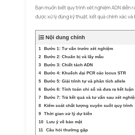
Bạn muốn biết quy trình xét nghiệm ADN diễn r
được xử lý đúng kỹ thuật, kết quả chính xác và
Nội dung chính
Bước 1: Tư vấn trước xét nghiệm
Bước 2: Chuẩn bị và lấy mẫu
Bước 3: Chiết tách ADN
Bước 4: Khuếch đại PCR các locus STR
Bước 5: Giải trình tự và phân tích allele
Bước 6: Tính toán chỉ số và đưa ra kết luận
Bước 7: Trả kết quả và tư vấn sau xét nghi
Kiểm soát chất lượng xuyên suốt quy trình
Thời gian xử lý dự kiến
Lưu ý về bảo mật
Câu hỏi thường gặp