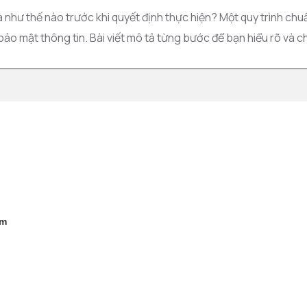
a như thế nào trước khi quyết định thực hiện? Một quy trình c
 bảo mật thông tin. Bài viết mô tả từng bước để bạn hiểu rõ và 
ệm