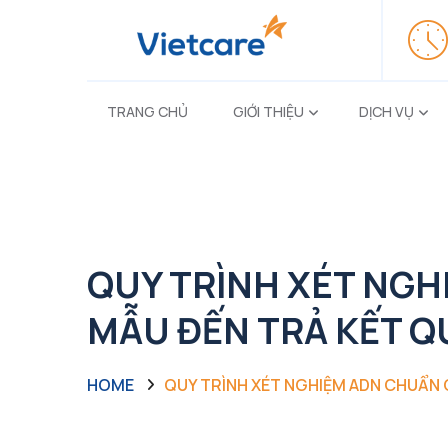
TRANG CHỦ
GIỚI THIỆU
DỊCH VỤ
QUY TRÌNH XÉT NGH
MẪU ĐẾN TRẢ KẾT Q
HOME
QUY TRÌNH XÉT NGHIỆM ADN CHUẨN 