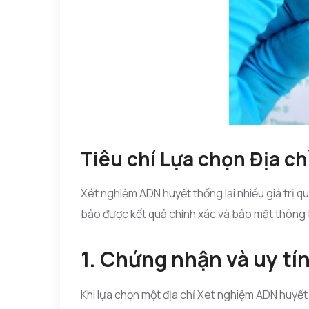
Tiêu chí Lựa chọn Địa c
Xét nghiệm ADN huyết thống lại nhiều giá trị qu
bảo được kết quả chính xác và bảo mật thông t
1. Chứng nhận và uy tí
Khi lựa chọn một địa chỉ Xét nghiệm ADN huyế