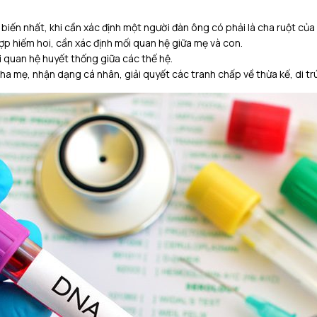
biến nhất, khi cần xác định một người đàn ông có phải là cha ruột của
p hiếm hoi, cần xác định mối quan hệ giữa mẹ và con.
 quan hệ huyết thống giữa các thế hệ.
ha mẹ, nhận dạng cá nhân, giải quyết các tranh chấp về thừa kế, di tr