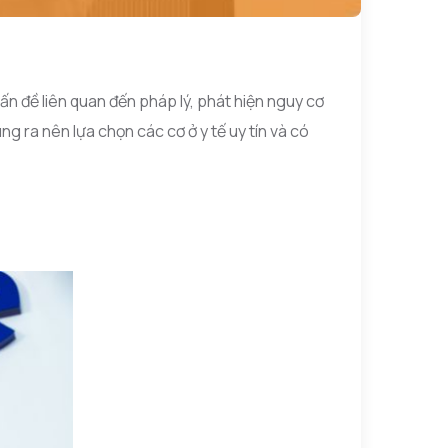
vấn đề liên quan đến pháp lý, phát hiện nguy cơ
 ra nên lựa chọn các cơ ở y tế uy tín và có