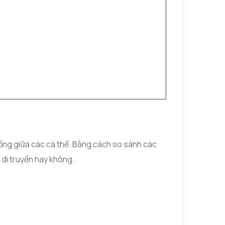
ống giữa các cá thể. Bằng cách so sánh các
di truyền hay không.