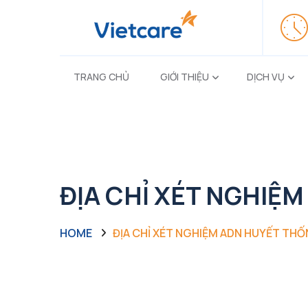
TRANG CHỦ
GIỚI THIỆU
DỊCH VỤ
ĐỊA CHỈ XÉT NGHIỆ
HOME
ĐỊA CHỈ XÉT NGHIỆM ADN HUYẾT THỐ