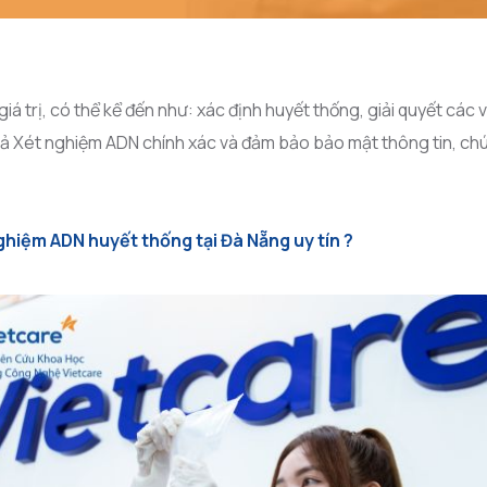
giá trị, có thể kể đến như: xác định huyết thống, giải quyết các 
 Xét nghiệm ADN chính xác và đảm bảo bảo mật thông tin, chúng
nghiệm ADN huyết thống tại Đà Nẵng uy tín ?