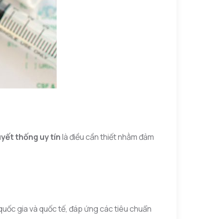
yết thống uy tín
là điều cần thiết nhằm đảm
quốc gia và quốc tế, đáp ứng các tiêu chuẩn