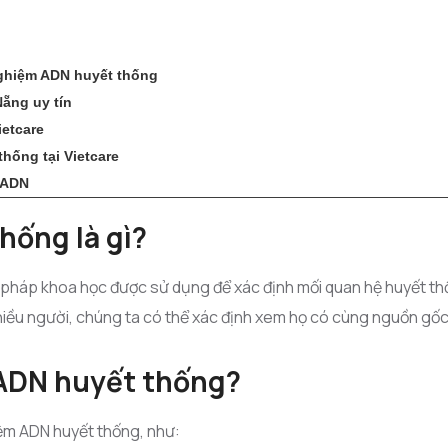
ghiệm ADN huyết thống
Nẵng uy tín
ietcare
hống tại Vietcare
m ADN
hống là gì?
pháp khoa học được sử dụng để xác định mối quan hệ huyết th
iều người, chúng ta có thể xác định xem họ có cùng nguồn gốc 
 ADN huyết thống?
iệm ADN huyết thống, như: