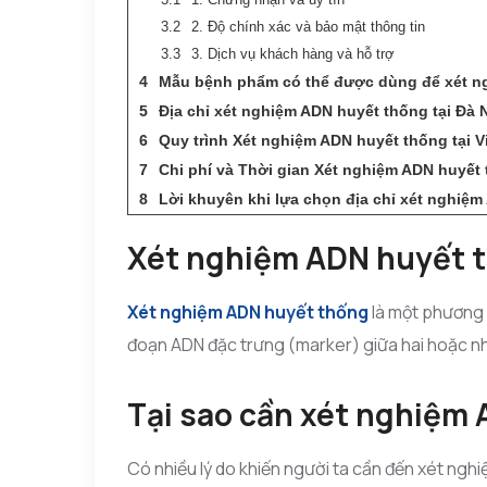
2. Độ chính xác và bảo mật thông tin
3. Dịch vụ khách hàng và hỗ trợ
Mẫu bệnh phẩm có thể được dùng để xét n
Địa chỉ xét nghiệm ADN huyết thống tại Đà 
Quy trình Xét nghiệm ADN huyết thống tại V
Chi phí và Thời gian Xét nghiệm ADN huyết t
Lời khuyên khi lựa chọn địa chỉ xét nghiệ
Xét nghiệm ADN huyết t
Xét nghiệm ADN huyết thống
là một phương 
đoạn ADN đặc trưng (marker) giữa hai hoặc nh
Tại sao cần xét nghiệm
Có nhiều lý do khiến người ta cần đến xét ngh