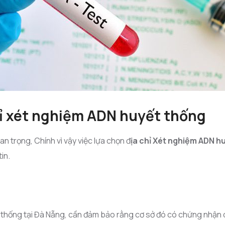
hỉ xét nghiệm ADN huyết thống
an trọng, Chính vì vậy việc lựa chọn đ
ịa chỉ Xét nghiệm ADN hu
in.
n
t thống tại Đà Nẵng, cần đảm bảo rằng cơ sở đó có chứng nhận 