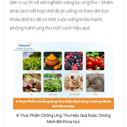
đơn vị uy tín về xét nghiệm sàng lọc ung thư – khám
phá cách kết hợp chế độ ăn uống và theo dõi sức
khỏe định kỳ để có một cuộc sống khỏe mạnh,
phòng tránh ung thư một cách hiệu quả.
8 Thực Phẩm Chống Ung Thư Hiệu Quả Được Chứng
Minh Bởi Khoa Học