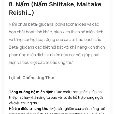
8. Nấm (Nấm Shiitake, Maitake,
Reishi…)
Nấm chứa beta-glucans, polysaccharides và các
hợp chất hoạt tính khác, giúp kích thích hệ miễn dịch
và tăng cường hoạt động của các tế bào bạch cầu.
Beta-glucans đặc biệt nổi bật với khả năng kích thích
phản ứng miễn dịch tự nhiên của cơ thể, giúp phát
hiện và tiêu diệt các tế bào ung thư.
Lợi ích Chống Ung Thư:
Tăng cường hệ miễn dịch:
Các chất trong nấm giúp cơ
thể phát huy khả năng tự bảo vệ, từ đó hỗ trợ phòng ngừa
và điều trị ung thư.
Hỗ trợ điều trị ung thư:
Một số nghiên cứu chỉ ra rằng, bổ