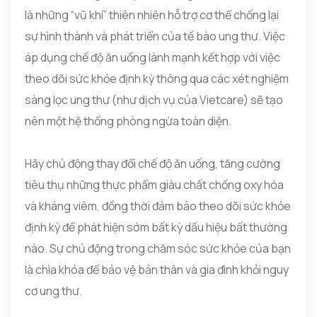
là những “vũ khí” thiên nhiên hỗ trợ cơ thể chống lại
sự hình thành và phát triển của tế bào ung thư. Việc
áp dụng chế độ ăn uống lành mạnh kết hợp với việc
theo dõi sức khỏe định kỳ thông qua các xét nghiệm
sàng lọc ung thư (như dịch vụ của Vietcare) sẽ tạo
nên một hệ thống phòng ngừa toàn diện.
Hãy chủ động thay đổi chế độ ăn uống, tăng cường
tiêu thụ những thực phẩm giàu chất chống oxy hóa
và kháng viêm, đồng thời đảm bảo theo dõi sức khỏe
định kỳ để phát hiện sớm bất kỳ dấu hiệu bất thường
nào. Sự chủ động trong chăm sóc sức khỏe của bạn
là chìa khóa để bảo vệ bản thân và gia đình khỏi nguy
cơ ung thư.