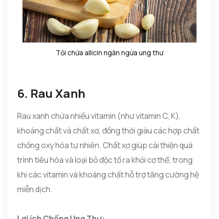
Tỏi chứa allicin ngăn ngừa ung thư
6. Rau Xanh
Rau xanh chứa nhiều vitamin (như vitamin C, K),
khoáng chất và chất xơ, đồng thời giàu các hợp chất
chống oxy hóa tự nhiên. Chất xơ giúp cải thiện quá
trình tiêu hóa và loại bỏ độc tố ra khỏi cơ thể, trong
khi các vitamin và khoáng chất hỗ trợ tăng cường hệ
miễn dịch.
Lợi ích Chống Ung Thư: