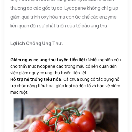
thương do các gốc tự do. Lycopene không chỉ giúp
giảm quá trình oxy hóa mà còn ức chế các enzyme
liên quan đến sự phát triển của tế bào ung thư.
Lợi ích Chống Ung Thư:
Giảm nguy cơ ung thư tuyến tiền liệt:
Nhiều nghiên cứu
cho thấy mức lycopene cao trong máu có liên quan đến
việc giảm nguy cơ ung thư tuyến tiền liệt.
Hỗ trợ hệ thống tiêu hóa:
Cà chua cũng có tác dụng hỗ
trợ chức năng tiêu hóa, giúp loại bỏ độc tố và bảo vệ niêm
mạc ruột.