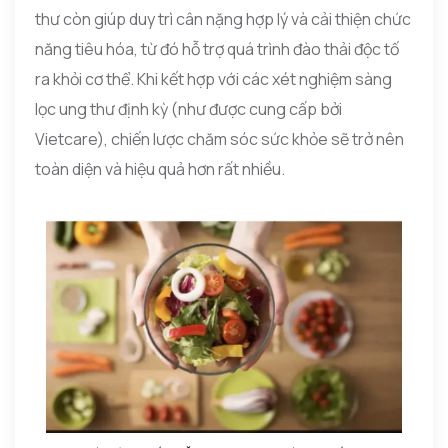
thư còn giúp duy trì cân nặng hợp lý và cải thiện chức
năng tiêu hóa, từ đó hỗ trợ quá trình đào thải độc tố
ra khỏi cơ thể. Khi kết hợp với các xét nghiệm sàng
lọc ung thư định kỳ (như được cung cấp bởi
Vietcare), chiến lược chăm sóc sức khỏe sẽ trở nên
toàn diện và hiệu quả hơn rất nhiều.