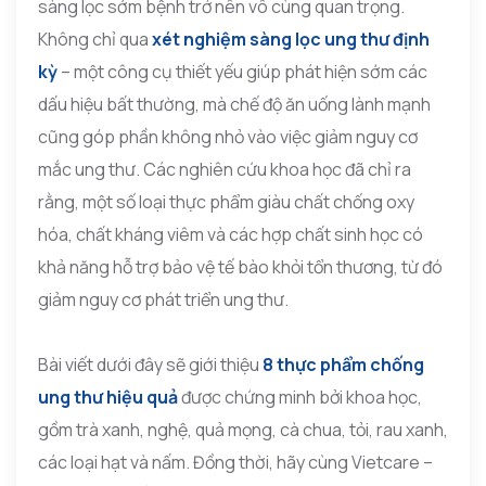
sàng lọc sớm bệnh trở nên vô cùng quan trọng.
Không chỉ qua
xét nghiệm sàng lọc ung thư định
kỳ
– một công cụ thiết yếu giúp phát hiện sớm các
dấu hiệu bất thường, mà chế độ ăn uống lành mạnh
cũng góp phần không nhỏ vào việc giảm nguy cơ
mắc ung thư. Các nghiên cứu khoa học đã chỉ ra
rằng, một số loại thực phẩm giàu chất chống oxy
hóa, chất kháng viêm và các hợp chất sinh học có
khả năng hỗ trợ bảo vệ tế bào khỏi tổn thương, từ đó
giảm nguy cơ phát triển ung thư.
Bài viết dưới đây sẽ giới thiệu
8 thực phẩm chống
ung thư hiệu quả
được chứng minh bởi khoa học,
gồm trà xanh, nghệ, quả mọng, cà chua, tỏi, rau xanh,
các loại hạt và nấm. Đồng thời, hãy cùng Vietcare –