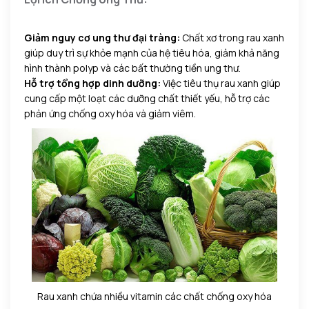
Giảm nguy cơ ung thư đại tràng:
Chất xơ trong rau xanh
giúp duy trì sự khỏe mạnh của hệ tiêu hóa, giảm khả năng
hình thành polyp và các bất thường tiền ung thư.
Hỗ trợ tổng hợp dinh dưỡng:
Việc tiêu thụ rau xanh giúp
cung cấp một loạt các dưỡng chất thiết yếu, hỗ trợ các
phản ứng chống oxy hóa và giảm viêm.
Rau xanh chứa nhiều vitamin các chất chống oxy hóa