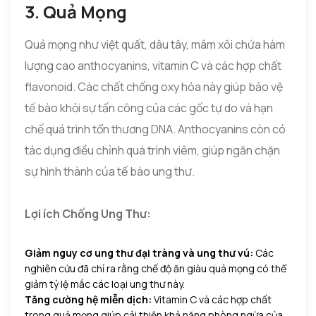
3. Quả Mọng
Quả mọng như việt quất, dâu tây, mâm xôi chứa hàm
lượng cao anthocyanins, vitamin C và các hợp chất
flavonoid. Các chất chống oxy hóa này giúp bảo vệ
tế bào khỏi sự tấn công của các gốc tự do và hạn
chế quá trình tổn thương DNA. Anthocyanins còn có
tác dụng điều chỉnh quá trình viêm, giúp ngăn chặn
sự hình thành của tế bào ung thư.
Lợi ích Chống Ung Thư:
Giảm nguy cơ ung thư đại tràng và ung thư vú:
Các
nghiên cứu đã chỉ ra rằng chế độ ăn giàu quả mọng có thể
giảm tỷ lệ mắc các loại ung thư này.
Tăng cường hệ miễn dịch:
Vitamin C và các hợp chất
trong quả mọng giúp cải thiện khả năng phòng ngừa của