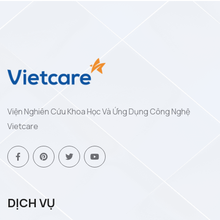
Viện Nghiên Cứu Khoa Học Và Ứng Dụng Công Nghệ
Vietcare
DỊCH VỤ