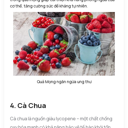
cơ thể, tăng cường sức đề kháng tự nhiên.
Quả Mọng ngăn ngừa ung thư
4. Cà Chua
Cà chua là nguồn giàu lycopene – một chất chống
oxy hóa mạnh có khả năng bảo vệ tế bào khỏi tổn