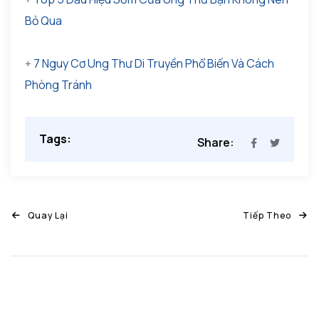
Bỏ Qua
+
7 Nguy Cơ Ung Thư Di Truyền Phổ Biến Và Cách
Phòng Tránh
Tags:
Share:
Quay Lại
Tiếp Theo