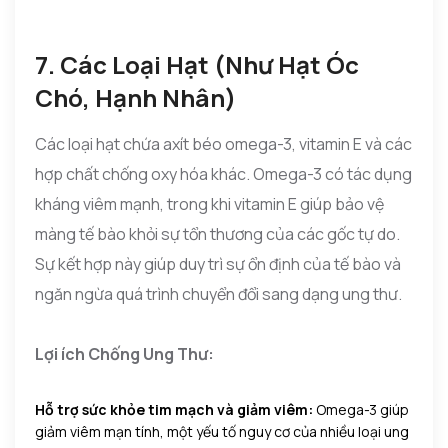
7. Các Loại Hạt (Như Hạt Óc
Chó, Hạnh Nhân)
Các loại hạt chứa axít béo omega-3, vitamin E và các
hợp chất chống oxy hóa khác. Omega-3 có tác dụng
kháng viêm mạnh, trong khi vitamin E giúp bảo vệ
màng tế bào khỏi sự tổn thương của các gốc tự do.
Sự kết hợp này giúp duy trì sự ổn định của tế bào và
ngăn ngừa quá trình chuyển đổi sang dạng ung thư.
Lợi ích Chống Ung Thư:
Hỗ trợ sức khỏe tim mạch và giảm viêm:
Omega-3 giúp
giảm viêm mạn tính, một yếu tố nguy cơ của nhiều loại ung