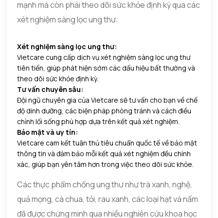
mạnh mà còn phải theo dõi sức khỏe định kỳ qua các
xét nghiệm sàng lọc ung thư:
Xét nghiệm sàng lọc ung thư:
Vietcare cung cấp dịch vụ xét nghiệm sàng lọc ung thư
tiên tiến, giúp phát hiện sớm các dấu hiệu bất thường và
theo dõi sức khỏe định kỳ.
Tư vấn chuyên sâu:
Đội ngũ chuyên gia của Vietcare sẽ tư vấn cho bạn về chế
độ dinh dưỡng, các biện pháp phòng tránh và cách điều
chỉnh lối sống phù hợp dựa trên kết quả xét nghiệm.
Bảo mật và uy tín:
Vietcare cam kết tuân thủ tiêu chuẩn quốc tế về bảo mật
thông tin và đảm bảo mỗi kết quả xét nghiệm đều chính
xác, giúp bạn yên tâm hơn trong việc theo dõi sức khỏe.
Các thực phẩm chống ung thư như trà xanh, nghệ,
quả mọng, cà chua, tỏi, rau xanh, các loại hạt và nấm
đã được chứng minh qua nhiều nghiên cứu khoa học