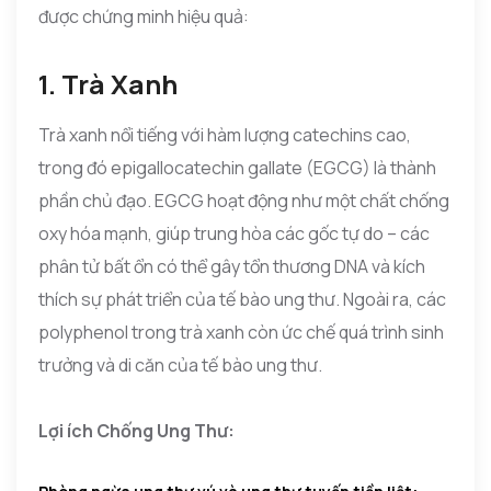
được chứng minh hiệu quả:
1. Trà Xanh
Trà xanh nổi tiếng với hàm lượng catechins cao,
trong đó epigallocatechin gallate (EGCG) là thành
phần chủ đạo. EGCG hoạt động như một chất chống
oxy hóa mạnh, giúp trung hòa các gốc tự do – các
phân tử bất ổn có thể gây tổn thương DNA và kích
thích sự phát triển của tế bào ung thư. Ngoài ra, các
polyphenol trong trà xanh còn ức chế quá trình sinh
trưởng và di căn của tế bào ung thư.
Lợi ích Chống Ung Thư: