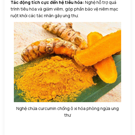
Tác động tích cực đến hệ tiêu hóa:
Nghệ hỗ trợ quá
trình tiêu hóa và giảm viêm, góp phần bảo vệ niêm mạc
ruột khỏi các tác nhân gây ung thư.
Nghệ chứa curcumin chống ô xi hóa phòng ngừa ung
thư