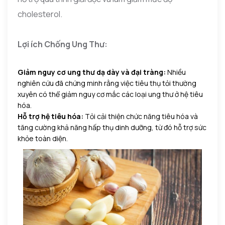
cholesterol.
Lợi ích Chống Ung Thư:
Giảm nguy cơ ung thư dạ dày và đại tràng:
Nhiều
nghiên cứu đã chứng minh rằng việc tiêu thụ tỏi thường
xuyên có thể giảm nguy cơ mắc các loại ung thư ở hệ tiêu
hóa.
Hỗ trợ hệ tiêu hóa:
Tỏi cải thiện chức năng tiêu hóa và
tăng cường khả năng hấp thụ dinh dưỡng, từ đó hỗ trợ sức
khỏe toàn diện.