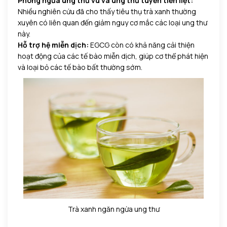
Phòng ngừa ung thư vú và ung thư tuyến tiền liệt:
Nhiều nghiên cứu đã cho thấy tiêu thụ trà xanh thường
xuyên có liên quan đến giảm nguy cơ mắc các loại ung thư
này.
Hỗ trợ hệ miễn dịch:
EGCG còn có khả năng cải thiện
hoạt động của các tế bào miễn dịch, giúp cơ thể phát hiện
và loại bỏ các tế bào bất thường sớm.
Trà xanh ngăn ngừa ung thư