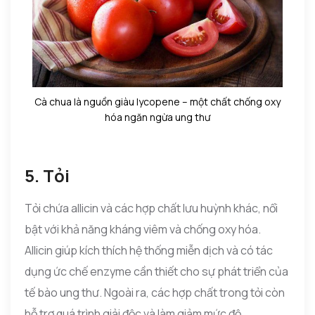
Cà chua là nguồn giàu lycopene – một chất chống oxy
hóa ngăn ngừa ung thư
5. Tỏi
Tỏi chứa allicin và các hợp chất lưu huỳnh khác, nổi
bật với khả năng kháng viêm và chống oxy hóa.
Allicin giúp kích thích hệ thống miễn dịch và có tác
dụng ức chế enzyme cần thiết cho sự phát triển của
tế bào ung thư. Ngoài ra, các hợp chất trong tỏi còn
hỗ trợ quá trình giải độc và làm giảm mức độ