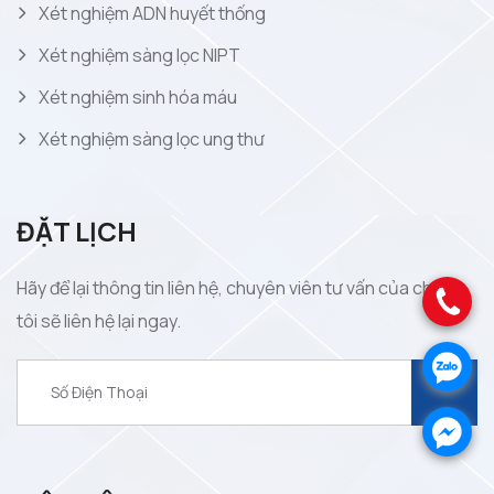
Xét nghiệm ADN huyết thống
Xét nghiệm sàng lọc NIPT
Xét nghiệm sinh hóa máu
Xét nghiệm sàng lọc ung thư
ĐẶT LỊCH
Hãy để lại thông tin liên hệ, chuyên viên tư vấn của chúng
.
tôi sẽ liên hệ lại ngay.
.
.