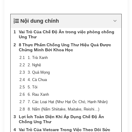
Nội dung chính
Vai Trò Của Chế Độ Ăn trong việc phòng chống
Ung Thư
8 Thực Phẩm Chống Ung Thư Hiệu Quả Được
Chứng Minh Bởi Khoa Học
1. Trà Xanh
2. Nghệ
3. Quả Mọng
4. Cà Chua
5. Tỏi
6. Rau Xanh
7. Các Loại Hạt (Như Hạt Óc Chó, Hạnh Nhân)
8. Nấm (Nấm Shiitake, Maitake, Reishi…)
Lợi Ích Toàn Diện Khi Áp Dụng Chế Độ Ăn
Chống Ung Thư
Vai Trò Của Vietcare Trong Việc Theo Dõi Sức