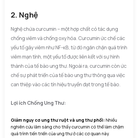
2. Nghệ
Nghệ chứa curcumin – một hợp chất có tác dụng
chống viêm và chống oxy hóa. Curcumin ức chế các
yếu tố gây viêm như NF-κB, từ đó ngăn chặn quá trình
viêm mạn tính, một yếu tố được liên kết với sự hình
thành của tế bào ung thư. Ngoài ra, curcumin còn ức
chế sự phát triển của tế bào ung thư thông qua việc
can thiệp vào các tín hiệu truyền đạt trong tế bào.
Lợi ích Chống Ung Thư:
Giảm nguy cơ ung thư ruột và ung thư phổi:
Nhiều
nghiên cứu lâm sàng cho thấy curcumin có thể làm chậm
quá trình tiến triển của ung thư ở các cơ quan này.