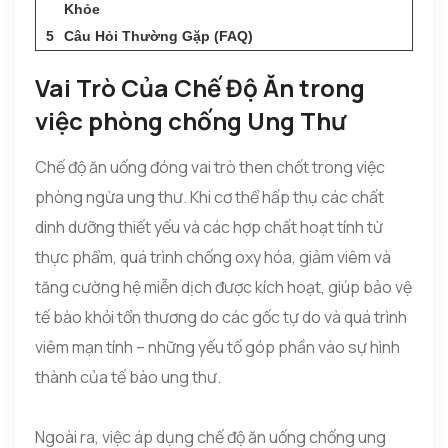
Khỏe
Câu Hỏi Thường Gặp (FAQ)
Vai Trò Của Chế Độ Ăn trong
việc phòng chống Ung Thư
Chế độ ăn uống đóng vai trò then chốt trong việc
phòng ngừa ung thư. Khi cơ thể hấp thụ các chất
dinh dưỡng thiết yếu và các hợp chất hoạt tính từ
thực phẩm, quá trình chống oxy hóa, giảm viêm và
tăng cường hệ miễn dịch được kích hoạt, giúp bảo vệ
tế bào khỏi tổn thương do các gốc tự do và quá trình
viêm mạn tính – những yếu tố góp phần vào sự hình
thành của tế bào ung thư.
Ngoài ra, việc áp dụng chế độ ăn uống chống ung