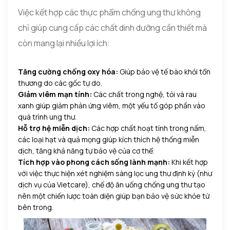
Việc kết hợp các thực phẩm chống ung thư không
chỉ giúp cung cấp các chất dinh dưỡng cần thiết mà
còn mang lại nhiều lợi ích:
Tăng cường chống oxy hóa:
Giúp bảo vệ tế bào khỏi tổn
thương do các gốc tự do.
Giảm viêm mạn tính:
Các chất trong nghệ, tỏi và rau
xanh giúp giảm phản ứng viêm, một yếu tố góp phần vào
quá trình ung thư.
Hỗ trợ hệ miễn dịch:
Các hợp chất hoạt tính trong nấm,
các loại hạt và quả mọng giúp kích thích hệ thống miễn
dịch, tăng khả năng tự bảo vệ của cơ thể.
Tích hợp vào phong cách sống lành mạnh:
Khi kết hợp
với việc thực hiện xét nghiệm sàng lọc ung thư định kỳ (như
dịch vụ của Vietcare), chế độ ăn uống chống ung thư tạo
nên một chiến lược toàn diện giúp bạn bảo vệ sức khỏe từ
bên trong.