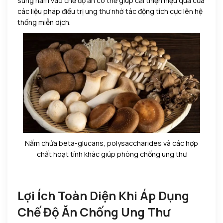
sung nấm vào chế độ ăn có thể giúp cải thiện hiệu quả của
các liệu pháp điều trị ung thư nhờ tác động tích cực lên hệ
thống miễn dịch.
Nấm chứa beta-glucans, polysaccharides và các hợp
chất hoạt tính khác giúp phòng chống ung thư
Lợi Ích Toàn Diện Khi Áp Dụng
Chế Độ Ăn Chống Ung Thư