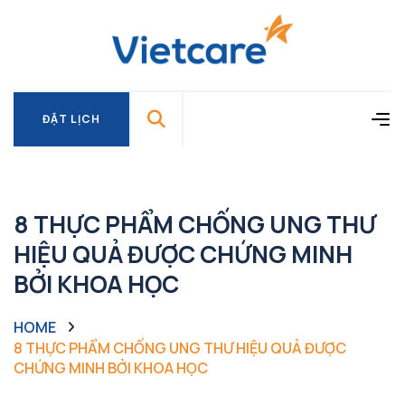
ĐẶT LỊCH
ĐẶT LỊCH
8 THỰC PHẨM CHỐNG UNG THƯ
HIỆU QUẢ ĐƯỢC CHỨNG MINH
BỞI KHOA HỌC
HOME
8 THỰC PHẨM CHỐNG UNG THƯ HIỆU QUẢ ĐƯỢC
CHỨNG MINH BỞI KHOA HỌC