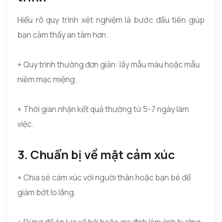
Hiểu rõ quy trình xét nghiệm là bước đầu tiên giúp
bạn cảm thấy an tâm hơn.
+ Quy trình thường đơn giản: lấy mẫu máu hoặc mẫu
niêm mạc miệng.
+ Thời gian nhận kết quả thường từ 5-7 ngày làm
việc.
3. Chuẩn bị về mặt cảm xúc
+ Chia sẻ cảm xúc với người thân hoặc bạn bè để
giảm bớt lo lắng.
+ Đừng để áp lực xã hội hoặc gia đình làm ảnh hưởng