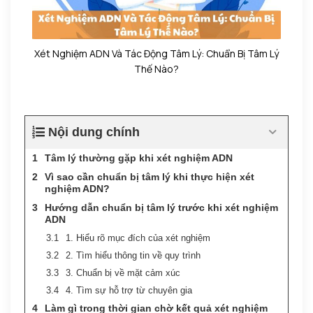
Xét Nghiệm ADN Và Tác Động Tâm Lý: Chuẩn Bị Tâm Lý
Thế Nào?
Nội dung chính
Tâm lý thường gặp khi xét nghiệm ADN
Vì sao cần chuẩn bị tâm lý khi thực hiện xét
nghiệm ADN?
Hướng dẫn chuẩn bị tâm lý trước khi xét nghiệm
ADN
1. Hiểu rõ mục đích của xét nghiệm
2. Tìm hiểu thông tin về quy trình
3. Chuẩn bị về mặt cảm xúc
4. Tìm sự hỗ trợ từ chuyên gia
Làm gì trong thời gian chờ kết quả xét nghiệm