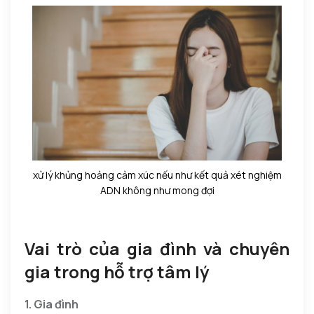
xử lý khủng hoảng cảm xúc nếu như kết quả xét nghiệm
ADN không như mong đợi
Vai trò của gia đình và chuyên
gia trong hỗ trợ tâm lý
1. Gia đình