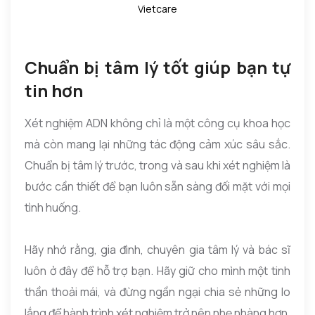
Vietcare
Chuẩn bị tâm lý tốt giúp bạn tự
tin hơn
Xét nghiệm ADN không chỉ là một công cụ khoa học
mà còn mang lại những tác động cảm xúc sâu sắc.
Chuẩn bị tâm lý trước, trong và sau khi xét nghiệm là
bước cần thiết để bạn luôn sẵn sàng đối mặt với mọi
tình huống.
Hãy nhớ rằng, gia đình, chuyên gia tâm lý và bác sĩ
luôn ở đây để hỗ trợ bạn. Hãy giữ cho mình một tinh
thần thoải mái, và đừng ngần ngại chia sẻ những lo
lắng để hành trình xét nghiệm trở nên nhẹ nhàng hơn.