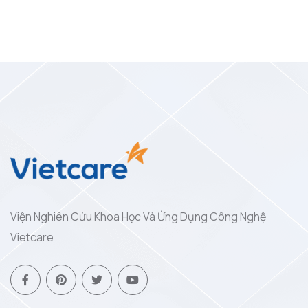
Viện Nghiên Cứu Khoa Học Và Ứng Dụng Công Nghệ
Vietcare