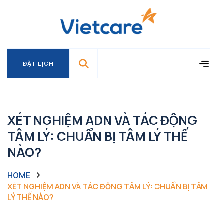
ĐẶT LỊCH
ĐẶT LỊCH
XÉT NGHIỆM ADN VÀ TÁC ĐỘNG
TÂM LÝ: CHUẨN BỊ TÂM LÝ THẾ
NÀO?
HOME
XÉT NGHIỆM ADN VÀ TÁC ĐỘNG TÂM LÝ: CHUẨN BỊ TÂM
LÝ THẾ NÀO?