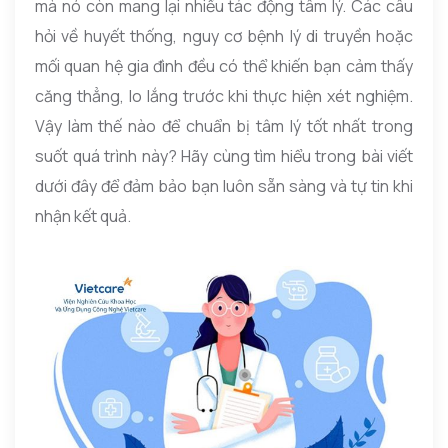
mà nó còn mang lại nhiều tác động tâm lý. Các câu
hỏi về huyết thống, nguy cơ bệnh lý di truyền hoặc
mối quan hệ gia đình đều có thể khiến bạn cảm thấy
căng thẳng, lo lắng trước khi thực hiện xét nghiệm.
Vậy làm thế nào để chuẩn bị tâm lý tốt nhất trong
suốt quá trình này? Hãy cùng tìm hiểu trong bài viết
dưới đây để đảm bảo bạn luôn sẵn sàng và tự tin khi
nhận kết quả.