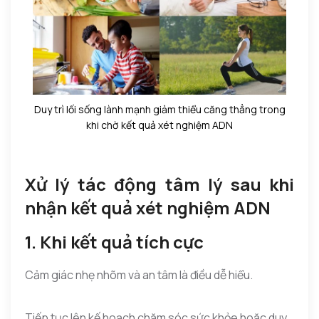
Duy trì lối sống lành mạnh giảm thiểu căng thẳng trong
khi chờ kết quả xét nghiệm ADN
Xử lý tác động tâm lý sau khi
nhận kết quả xét nghiệm ADN
1. Khi kết quả tích cực
Cảm giác nhẹ nhõm và an tâm là điều dễ hiểu.
Tiếp tục lên kế hoạch chăm sóc sức khỏe hoặc duy