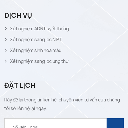
DỊCH VỤ
Xét nghiệm ADN huyết thống
Xét nghiệm sàng lọc NIPT
Xét nghiệm sinh hóa máu
Xét nghiệm sàng lọc ung thư
ĐẶT LỊCH
Hãy để lại thông tin liên hệ, chuyên viên tư vấn của chúng
tôi sẽ liên hệ lại ngay.