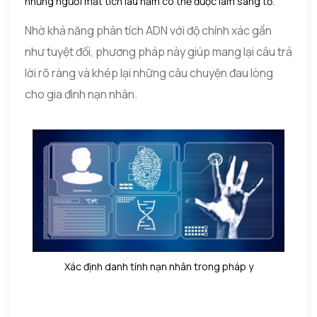
những người mất tích lâu năm có thể được làm sáng tỏ.
Nhờ khả năng phân tích ADN với độ chính xác gần
như tuyệt đối, phương pháp này giúp mang lại câu trả
lời rõ ràng và khép lại những câu chuyện đau lòng
cho gia đình nạn nhân.
Xác định danh tính nạn nhân trong pháp y