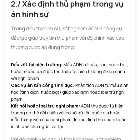
2./ Xác định thủ phạm trong vụ
án hình sự
Trong điều tra hình sự, xét nghiệm ADN là công cụ
đắc lực giúp truy tìm thủ phạm với độ chính xác cao,
thường được áp dụng trong:
Dấu vết tại hiện trường:
Mẫu ADN từ máu, tóc, nước bọt,
hoặc tế bào da được thu thập tại hiện trường để so sánh
với nghi phạm.
Các vụ án tấn công tình dục:
Phân tích ADN từ mẫu sinh
học (tinh dịch, nước bọt) giúp xác định hoặc loại trừ nghi
phạm.
Kết nối hoặc loại trừ nghi phạm:
ADN thu được từ hiện
trường có thể đối chiếu với cơ sở dữ liệu quốc gia hoặc
mẫu tự nguyện của nghi phạm để xác định thủ phạm hoặc
minh oan cho người vô tội.
Với độ chính xác cao và tính khoa học, xét nghiệm