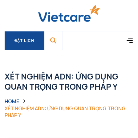
ĐẶT LỊCH
ĐẶT LỊCH
XÉT NGHIỆM ADN: ỨNG DỤNG
QUAN TRỌNG TRONG PHÁP Y
HOME
XÉT NGHIỆM ADN: ỨNG DỤNG QUAN TRỌNG TRONG
PHÁP Y