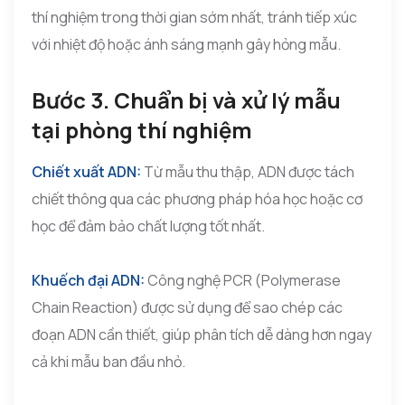
thí nghiệm trong thời gian sớm nhất, tránh tiếp xúc
với nhiệt độ hoặc ánh sáng mạnh gây hỏng mẫu.
Bước 3. Chuẩn bị và xử lý mẫu
tại phòng thí nghiệm
Chiết xuất ADN:
Từ mẫu thu thập, ADN được tách
chiết thông qua các phương pháp hóa học hoặc cơ
học để đảm bảo chất lượng tốt nhất.
Khuếch đại ADN:
Công nghệ PCR (Polymerase
Chain Reaction) được sử dụng để sao chép các
đoạn ADN cần thiết, giúp phân tích dễ dàng hơn ngay
cả khi mẫu ban đầu nhỏ.