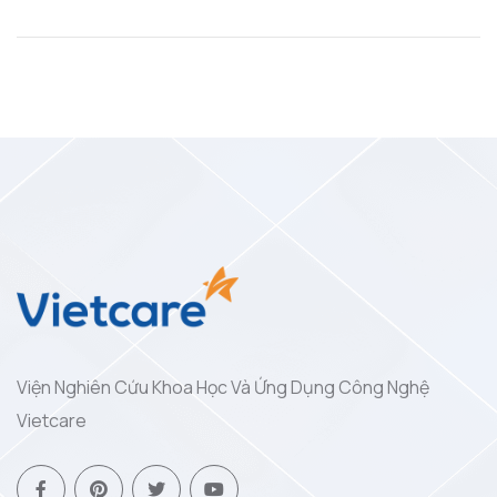
Viện Nghiên Cứu Khoa Học Và Ứng Dụng Công Nghệ
Vietcare