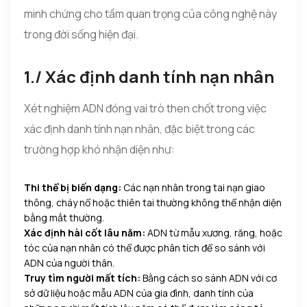
minh chứng cho tầm quan trọng của công nghệ này
trong đời sống hiện đại.
1./ Xác định danh tính nạn nhân
Xét nghiệm ADN đóng vai trò then chốt trong việc
xác định danh tính nạn nhân, đặc biệt trong các
trường hợp khó nhận diện như:
Thi thể bị biến dạng:
Các nạn nhân trong tai nạn giao
thông, cháy nổ hoặc thiên tai thường không thể nhận diện
bằng mắt thường.
Xác định hài cốt lâu năm:
ADN từ mẫu xương, răng, hoặc
tóc của nạn nhân có thể được phân tích để so sánh với
ADN của người thân.
Truy tìm người mất tích:
Bằng cách so sánh ADN với cơ
sở dữ liệu hoặc mẫu ADN của gia đình, danh tính của