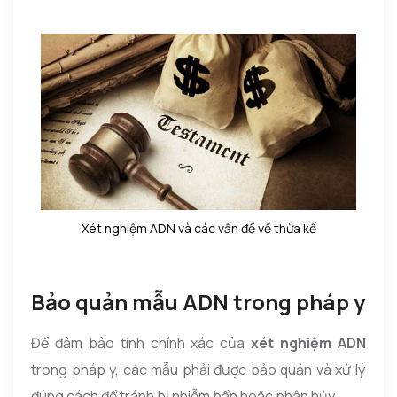
Xét nghiệm ADN và các vấn đề về thừa kế
Bảo quản mẫu ADN trong pháp y
Để đảm bảo tính chính xác của
xét nghiệm ADN
trong pháp y, các mẫu phải được bảo quản và xử lý
đúng cách để tránh bị nhiễm bẩn hoặc phân hủy.