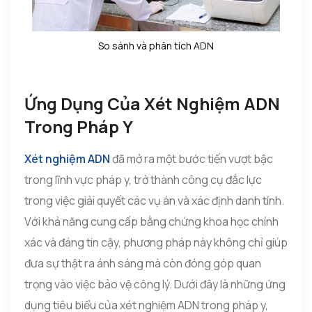
So sánh và phân tích ADN
Ứng Dụng Của Xét Nghiệm ADN
Trong Pháp Y
Xét nghiệm ADN
đã mở ra một bước tiến vượt bậc
trong lĩnh vực pháp y, trở thành công cụ đắc lực
trong việc giải quyết các vụ án và xác định danh tính.
Với khả năng cung cấp bằng chứng khoa học chính
xác và đáng tin cậy, phương pháp này không chỉ giúp
đưa sự thật ra ánh sáng mà còn đóng góp quan
trọng vào việc bảo vệ công lý. Dưới đây là những ứng
dụng tiêu biểu của xét nghiệm ADN trong pháp y,