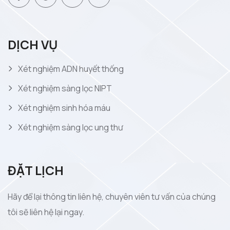
DỊCH VỤ
Xét nghiệm ADN huyết thống
Xét nghiệm sàng lọc NIPT
Xét nghiệm sinh hóa máu
Xét nghiệm sàng lọc ung thư
ĐẶT LỊCH
Hãy để lại thông tin liên hệ, chuyên viên tư vấn của chúng
tôi sẽ liên hệ lại ngay.