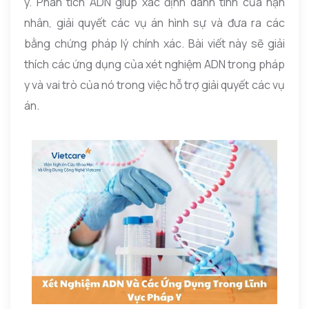
y. Phân tích ADN giúp xác định danh tính của nạn
nhân, giải quyết các vụ án hình sự và đưa ra các
bằng chứng pháp lý chính xác. Bài viết này sẽ giải
thích các ứng dụng của xét nghiệm ADN trong pháp
y và vai trò của nó trong việc hỗ trợ giải quyết các vụ
án.