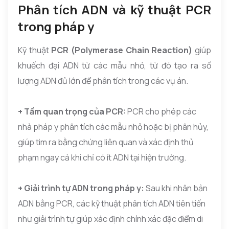
Phân tích ADN và kỹ thuật PCR
trong pháp y
Kỹ thuật
PCR (Polymerase Chain Reaction)
giúp
khuếch đại ADN từ các mẫu nhỏ, từ đó tạo ra số
lượng ADN đủ lớn để phân tích trong các vụ án.
+ Tầm quan trọng của PCR:
PCR cho phép các
nhà pháp y phân tích các mẫu nhỏ hoặc bị phân hủy,
giúp tìm ra bằng chứng liên quan và xác định thủ
phạm ngay cả khi chỉ có ít ADN tại hiện trường.
+ Giải trình tự ADN trong pháp y:
Sau khi nhân bản
ADN bằng PCR, các kỹ thuật phân tích ADN tiên tiến
như giải trình tự giúp xác định chính xác đặc điểm di