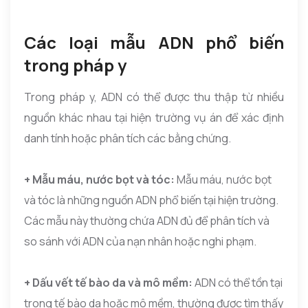
Các loại mẫu ADN phổ biến
trong pháp y
Trong pháp y, ADN có thể được thu thập từ nhiều
nguồn khác nhau tại hiện trường vụ án để xác định
danh tính hoặc phân tích các bằng chứng.
+ Mẫu máu, nước bọt và tóc:
Mẫu máu, nước bọt
và tóc là những nguồn ADN phổ biến tại hiện trường.
Các mẫu này thường chứa ADN đủ để phân tích và
so sánh với ADN của nạn nhân hoặc nghi phạm.
+ Dấu vết tế bào da và mô mềm:
ADN có thể tồn tại
trong tế bào da hoặc mô mềm, thường được tìm thấy