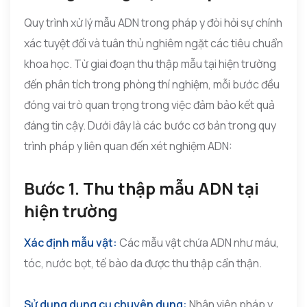
Quy trình xử lý mẫu ADN trong pháp y đòi hỏi sự chính
xác tuyệt đối và tuân thủ nghiêm ngặt các tiêu chuẩn
khoa học. Từ giai đoạn thu thập mẫu tại hiện trường
đến phân tích trong phòng thí nghiệm, mỗi bước đều
đóng vai trò quan trọng trong việc đảm bảo kết quả
đáng tin cậy. Dưới đây là các bước cơ bản trong quy
trình pháp y liên quan đến xét nghiệm ADN:
Bước 1. Thu thập mẫu ADN tại
hiện trường
Xác định mẫu vật:
Các mẫu vật chứa ADN như máu,
tóc, nước bọt, tế bào da được thu thập cẩn thận.
Sử dụng dụng cụ chuyên dụng:
Nhân viên pháp y