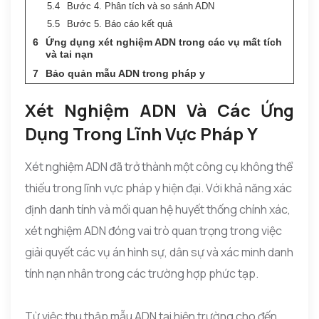
Bước 4. Phân tích và so sánh ADN
Bước 5. Báo cáo kết quả
Ứng dụng xét nghiệm ADN trong các vụ mất tích
và tai nạn
Bảo quản mẫu ADN trong pháp y
Xét Nghiệm ADN Và Các Ứng
Dụng Trong Lĩnh Vực Pháp Y
Xét nghiệm ADN đã trở thành một công cụ không thể
thiếu trong lĩnh vực pháp y hiện đại. Với khả năng xác
định danh tính và mối quan hệ huyết thống chính xác,
xét nghiệm ADN đóng vai trò quan trọng trong việc
giải quyết các vụ án hình sự, dân sự và xác minh danh
tính nạn nhân trong các trường hợp phức tạp.
Từ việc thu thập mẫu ADN tại hiện trường cho đến