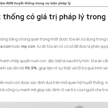
iệm ADN huyết thống trong vụ kiện pháp lý
thống có giá trị pháp lý trong
hững bằng chứng quan trọng nhất được tòa án sử dụng trong c
ha con
hoặc
mẹ con
, từ đó tòa án có cơ sở để đưa ra phán qu
tranh chấp quyền nuôi con, đặc biệt là sau khi ly hôn, tòa án c
ính xác lên tới
99,9%
, giúp làm rõ sự thật và hỗ trợ quá trình xé
yền nuôi con được xác định dựa trên mối quan hệ huyết thống, ng
 là công cụ mạnh mẽ giúp xác định rõ vai trò của người cha tr