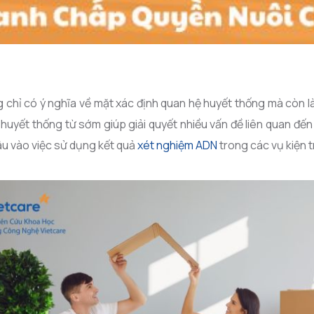
 chỉ có ý nghĩa về mặt xác định quan hệ huyết thống mà còn l
 huyết thống từ sớm giúp giải quyết nhiều vấn đề liên quan đến
sâu vào việc sử dụng kết quả
xét nghiệm ADN
trong các vụ kiện 