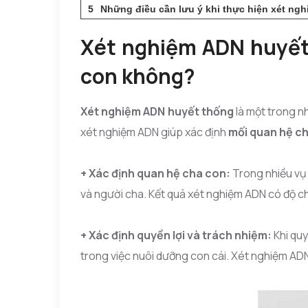
Những điều cần lưu ý khi thực hiện xét ngh
Xét nghiệm ADN huyết 
con không?
Xét nghiệm ADN huyết thống
là một trong n
xét nghiệm ADN giúp xác định
mối quan hệ c
+ Xác định quan hệ cha con:
Trong nhiều vụ 
và người cha. Kết quả xét nghiệm ADN có độ ch
+ Xác định quyền lợi và trách nhiệm:
Khi qu
trong việc nuôi dưỡng con cái. Xét nghiệm ADN