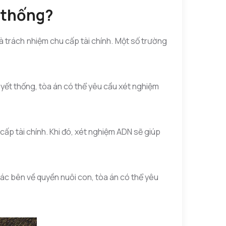
 thống?
 trách nhiệm chu cấp tài chính. Một số trường
uyết thống, tòa án có thể yêu cầu xét nghiệm
ấp tài chính. Khi đó, xét nghiệm ADN sẽ giúp
các bên về quyền nuôi con, tòa án có thể yêu