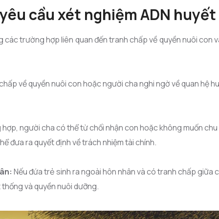
 yêu cầu xét nghiệm ADN huyết
 các trường hợp liên quan đến tranh chấp về quyền nuôi con và
h chấp về quyền nuôi con hoặc người cha nghi ngờ về quan hệ h
hợp, người cha có thể từ chối nhận con hoặc không muốn chu c
hể đưa ra quyết định về trách nhiệm tài chính.
hân:
Nếu đứa trẻ sinh ra ngoài hôn nhân và có tranh chấp giữa 
 thống và quyền nuôi dưỡng.