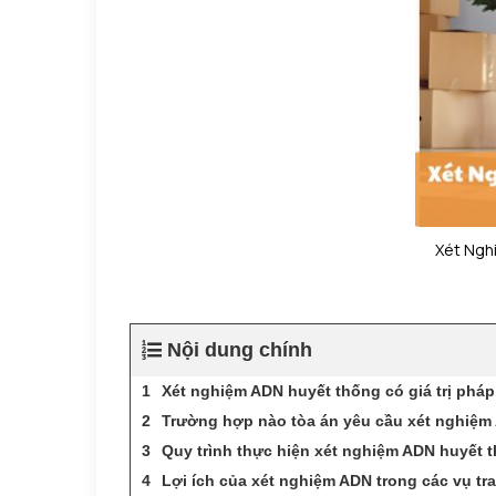
Xét Ngh
Nội dung chính
Xét nghiệm ADN huyết thống có giá trị phá
Trường hợp nào tòa án yêu cầu xét nghiệm
Quy trình thực hiện xét nghiệm ADN huyết t
Lợi ích của xét nghiệm ADN trong các vụ t