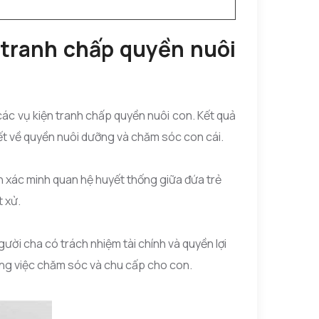
 tranh chấp quyền nuôi
ác vụ kiện tranh chấp quyền nuôi con. Kết quả
yết về quyền nuôi dưỡng và chăm sóc con cái.
ần xác minh quan hệ huyết thống giữa đứa trẻ
t xử.
ười cha có trách nhiệm tài chính và quyền lợi
ong việc chăm sóc và chu cấp cho con.