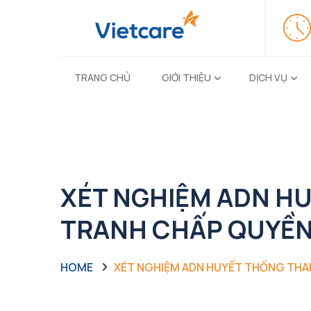
TRANG CHỦ
GIỚI THIỆU
DỊCH VỤ
XÉT NGHIỆM ADN HU
TRANH CHẤP QUYỀN
HOME
XÉT NGHIỆM ADN HUYẾT THỐNG THAI