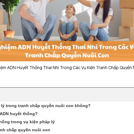
iệm ADN Huyết Thống Thai Nhi Trong Các Vụ Kiện Tranh Chấp Quyền 
p lý trong tranh chấp quyền nuôi con không?
 ADN huyết thống?
hống trong vụ kiện pháp lý
ranh chấp quyền nuôi con