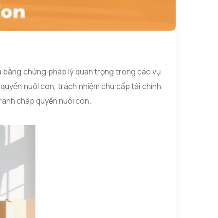
à bằng chứng pháp lý quan trọng trong các vụ
 quyền nuôi con, trách nhiệm chu cấp tài chính
tranh chấp
quyền nuôi con
.