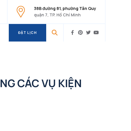
38B đường 81, phường Tân Quy
quận 7, TP. Hồ Chí Minh
ĐẶT LỊCH
ĐẶT LỊCH
NG CÁC VỤ KIỆN