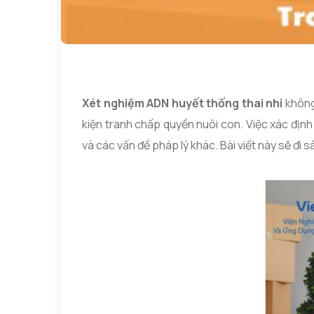
Xét nghiệm ADN huyết thống thai nhi
không
kiện tranh chấp quyền nuôi con. Việc xác định
và các vấn đề pháp lý khác. Bài viết này sẽ đi 