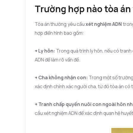
Trường hợp nào tòa án
Tòa án thường yêu cầu
xét nghiệm ADN
trong
hợp điển hình bao gồm:
+ Ly hôn:
Trong quá trình ly hôn, nếu có tran
ADN để làm rõ vấn đề.
+ Cha không nhận con:
Trong một số trường 
xác định chính xác người cha, từ đó tòa án có t
+ Tranh chấp quyền nuôi con ngoài hôn n
cầu xét nghiệm ADN để xác định quan hệ huyết