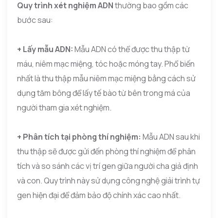
Quy trình xét nghiệm ADN
thường bao gồm các
bước sau:
+ Lấy mẫu ADN:
Mẫu ADN có thể được thu thập từ
máu, niêm mạc miệng, tóc hoặc móng tay. Phổ biến
nhất là thu thập mẫu niêm mạc miệng bằng cách sử
dụng tăm bông để lấy tế bào từ bên trong má của
người tham gia xét nghiệm.
+ Phân tích tại phòng thí nghiệm:
Mẫu ADN sau khi
thu thập sẽ được gửi đến phòng thí nghiệm để phân
tích và so sánh các vị trí gen giữa người cha giả định
và con. Quy trình này sử dụng công nghệ giải trình tự
gen hiện đại để đảm bảo độ chính xác cao nhất.