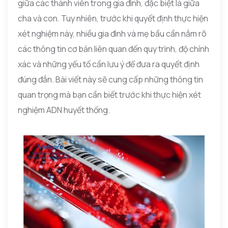
giữa các thành viên trong gia đình, đặc biệt là giữa
cha và con. Tuy nhiên, trước khi quyết định thực hiện
xét nghiệm này, nhiều gia đình và mẹ bầu cần nắm rõ
các thông tin cơ bản liên quan đến quy trình, độ chính
xác và những yếu tố cần lưu ý để đưa ra quyết định
đúng đắn. Bài viết này sẽ cung cấp những thông tin
quan trọng mà bạn cần biết trước khi thực hiện xét
nghiệm ADN huyết thống.