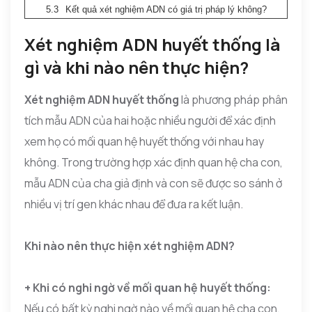
Kết quả xét nghiệm ADN có giá trị pháp lý không?
Xét nghiệm ADN huyết thống là
gì và khi nào nên thực hiện?
Xét nghiệm ADN huyết thống
là phương pháp phân
tích mẫu ADN của hai hoặc nhiều người để xác định
xem họ có mối quan hệ huyết thống với nhau hay
không. Trong trường hợp xác định quan hệ cha con,
mẫu ADN của cha giả định và con sẽ được so sánh ở
nhiều vị trí gen khác nhau để đưa ra kết luận.
Khi nào nên thực hiện xét nghiệm ADN?
+ Khi có nghi ngờ về mối quan hệ huyết thống:
Nếu có bất kỳ nghi ngờ nào về mối quan hệ cha con,