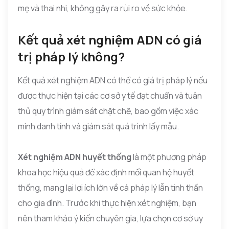
mẹ và thai nhi, không gây ra rủi ro về sức khỏe.
Kết quả xét nghiệm ADN có giá
trị pháp lý không?
Kết quả xét nghiệm ADN có thể có giá trị pháp lý nếu
được thực hiện tại các cơ sở y tế đạt chuẩn và tuân
thủ quy trình giám sát chặt chẽ, bao gồm việc xác
minh danh tính và giám sát quá trình lấy mẫu.
Xét nghiệm ADN huyết thống
là một phương pháp
khoa học hiệu quả để xác định mối quan hệ huyết
thống, mang lại lợi ích lớn về cả pháp lý lẫn tinh thần
cho gia đình. Trước khi thực hiện xét nghiệm, bạn
nên tham khảo ý kiến chuyên gia, lựa chọn cơ sở uy