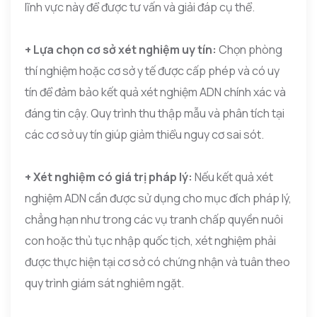
lĩnh vực này để được tư vấn và giải đáp cụ thể.
+ Lựa chọn cơ sở xét nghiệm uy tín:
Chọn phòng
thí nghiệm hoặc cơ sở y tế được cấp phép và có uy
tín để đảm bảo kết quả xét nghiệm ADN chính xác và
đáng tin cậy. Quy trình thu thập mẫu và phân tích tại
các cơ sở uy tín giúp giảm thiểu nguy cơ sai sót.
+ Xét nghiệm có giá trị pháp lý:
Nếu kết quả xét
nghiệm ADN cần được sử dụng cho mục đích pháp lý,
chẳng hạn như trong các vụ tranh chấp quyền nuôi
con hoặc thủ tục nhập quốc tịch, xét nghiệm phải
được thực hiện tại cơ sở có chứng nhận và tuân theo
quy trình giám sát nghiêm ngặt.