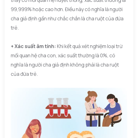
thấy có mối quan hệ huyết thống, xác suất thường là
99,999% hoặc cao hơn. Điều này có nghĩa là người
cha giả định gần như chắc chắn là cha ruột của đứa
trẻ.
+ Xác suất âm tính:
Khi kết quả xét nghiệm loại trừ
mối quan hệ cha con, xác suất thường là 0%, có
nghĩa là người cha giả định không phải là cha ruột
của đứa trẻ.