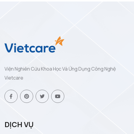
Viện Nghiên Cứu Khoa Học Và Ứng Dụng Công Nghệ
Vietcare
DỊCH VỤ