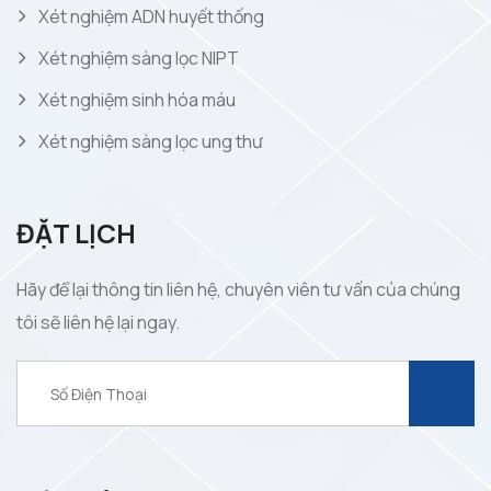
Xét nghiệm ADN huyết thống
Xét nghiệm sàng lọc NIPT
Xét nghiệm sinh hóa máu
Xét nghiệm sàng lọc ung thư
ĐẶT LỊCH
Hãy để lại thông tin liên hệ, chuyên viên tư vấn của chúng
tôi sẽ liên hệ lại ngay.