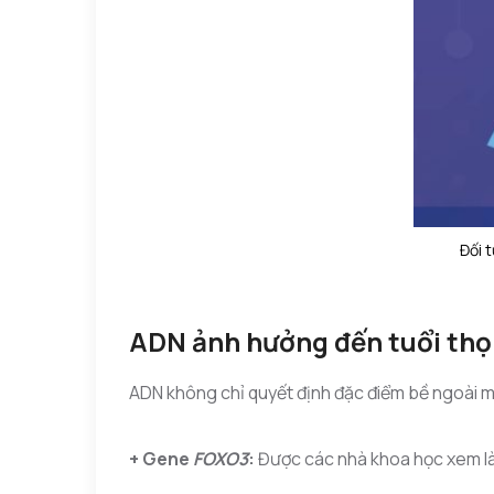
Đối 
ADN ảnh hưởng đến tuổi thọ
ADN không chỉ quyết định đặc điểm bề ngoài m
+ Gene
FOXO3
:
Được các nhà khoa học xem là “