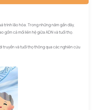
uá trình lão hóa. Trong những năm gần đây,
o gồm cả mối liên hệ giữa ADN và tuổi thọ.
di truyền và tuổi thọ thông qua các nghiên cứu