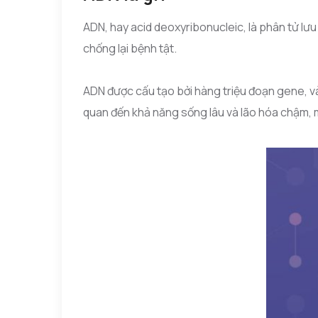
ADN, hay acid deoxyribonucleic, là phân tử lưu
chống lại bệnh tật.
ADN được cấu tạo bởi hàng triệu đoạn gene, v
quan đến khả năng sống lâu và lão hóa chậm, m