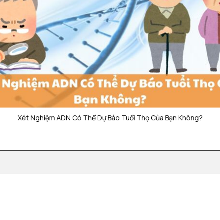
Xét Nghiệm ADN Có Thể Dự Báo Tuổi Thọ Của Bạn Không?