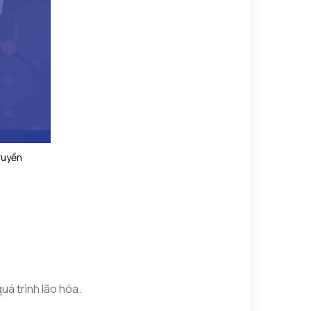
ruyền
uá trình lão hóa.