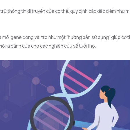
 trữ thông tin di truyền của cơ thể, quy định các đặc điểm như 
à mỗi gene đóng vai trò như một “hướng dẫn sử dụng” giúp cơ t
ở ra cánh cửa cho các nghiên cứu về tuổi thọ.