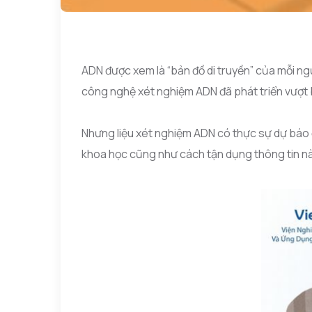
ADN được xem là “bản đồ di truyền” của mỗi ng
công nghệ xét nghiệm ADN đã phát triển vượt b
Nhưng liệu xét nghiệm ADN có thực sự dự báo đ
khoa học cũng như cách tận dụng thông tin n