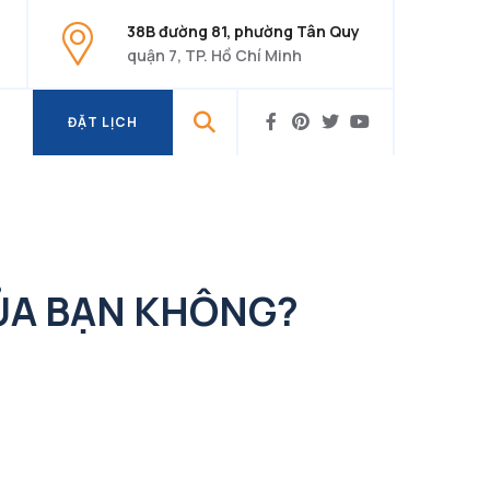
38B đường 81, phường Tân Quy
quận 7, TP. Hồ Chí Minh
ĐẶT LỊCH
ĐẶT LỊCH
CỦA BẠN KHÔNG?