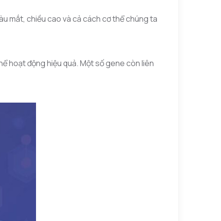
màu mắt, chiều cao và cả cách cơ thể chúng ta
hể hoạt động hiệu quả. Một số gene còn liên