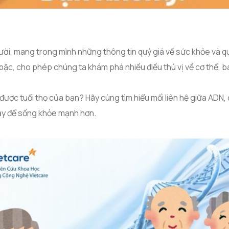
ười, mang trong mình những thông tin quý giá về sức khỏe và q
ậc, cho phép chúng ta khám phá nhiều điều thú vị về cơ thể, ba
ược tuổi thọ của bạn? Hãy cùng tìm hiểu mối liên hệ giữa ADN, 
ày để sống khỏe mạnh hơn.