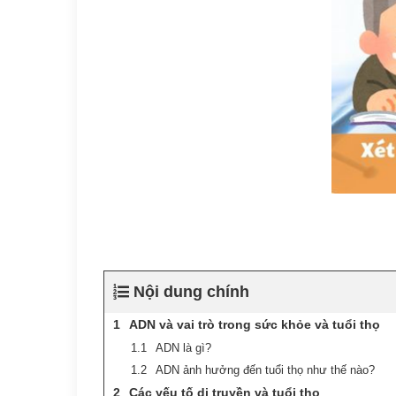
Nội dung chính
ADN và vai trò trong sức khỏe và tuổi thọ
ADN là gì?
ADN ảnh hưởng đến tuổi thọ như thế nào?
Các yếu tố di truyền và tuổi thọ