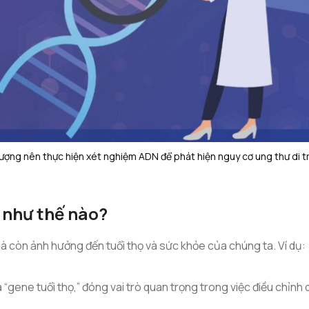
tượng nên thực hiện xét nghiệm ADN để phát hiện nguy cơ ung thư di t
 như thế nào?
à còn ảnh hưởng đến tuổi thọ và sức khỏe của chúng ta. Ví dụ:
gene tuổi thọ,” đóng vai trò quan trọng trong việc điều chỉnh q