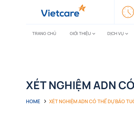
TRANG CHỦ
GIỚI THIỆU
DỊCH VỤ
XÉT NGHIỆM ADN CÓ
HOME
XÉT NGHIỆM ADN CÓ THỂ DỰ BÁO TU