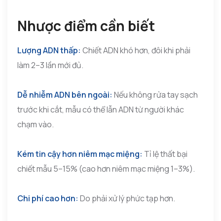
Nhược điểm cần biết
Lượng ADN thấp:
Chiết ADN khó hơn, đôi khi phải
làm 2–3 lần mới đủ.
Dễ nhiễm ADN bên ngoài:
Nếu không rửa tay sạch
trước khi cắt, mẫu có thể lẫn ADN từ người khác
chạm vào.
Kém tin cậy hơn niêm mạc miệng:
Tỉ lệ thất bại
chiết mẫu 5–15% (cao hơn niêm mạc miệng 1–3%).
Chi phí cao hơn:
Do phải xử lý phức tạp hơn.