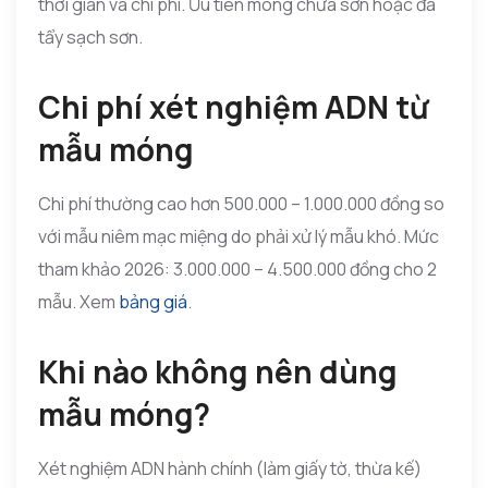
thời gian và chi phí. Ưu tiên móng chưa sơn hoặc đã
tẩy sạch sơn.
Chi phí xét nghiệm ADN từ
mẫu móng
Chi phí thường cao hơn 500.000 – 1.000.000 đồng so
với mẫu niêm mạc miệng do phải xử lý mẫu khó. Mức
tham khảo 2026: 3.000.000 – 4.500.000 đồng cho 2
mẫu. Xem
bảng giá
.
Khi nào không nên dùng
mẫu móng?
Xét nghiệm ADN hành chính (làm giấy tờ, thừa kế)