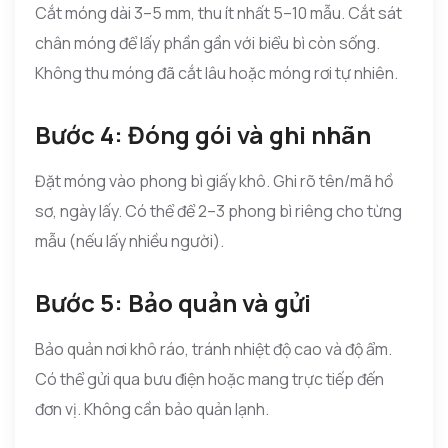
Cắt móng dài 3–5 mm, thu ít nhất 5–10 mẫu. Cắt sát
chân móng để lấy phần gần với biểu bì còn sống.
Không thu móng đã cắt lâu hoặc móng rơi tự nhiên.
Bước 4: Đóng gói và ghi nhãn
Đặt móng vào phong bì giấy khô. Ghi rõ tên/mã hồ
sơ, ngày lấy. Có thể để 2–3 phong bì riêng cho từng
mẫu (nếu lấy nhiều người).
Bước 5: Bảo quản và gửi
Bảo quản nơi khô ráo, tránh nhiệt độ cao và độ ẩm.
Có thể gửi qua bưu điện hoặc mang trực tiếp đến
đơn vị. Không cần bảo quản lạnh.