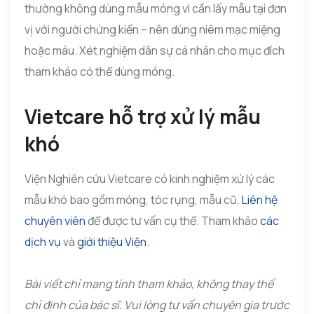
thường không dùng mẫu móng vì cần lấy mẫu tại đơn
vị với người chứng kiến – nên dùng niêm mạc miệng
hoặc máu. Xét nghiệm dân sự cá nhân cho mục đích
tham khảo có thể dùng móng.
Vietcare hỗ trợ xử lý mẫu
khó
Viện Nghiên cứu Vietcare có kinh nghiệm xử lý các
mẫu khó bao gồm móng, tóc rụng, mẫu cũ.
Liên hệ
chuyên viên
để được tư vấn cụ thể. Tham khảo
các
dịch vụ
và
giới thiệu Viện
.
Bài viết chỉ mang tính tham khảo, không thay thế
chỉ định của bác sĩ. Vui lòng tư vấn chuyên gia trước