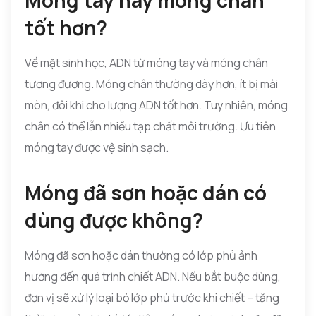
Móng tay hay móng chân
tốt hơn?
Về mặt sinh học, ADN từ móng tay và móng chân
tương đương. Móng chân thường dày hơn, ít bị mài
mòn, đôi khi cho lượng ADN tốt hơn. Tuy nhiên, móng
chân có thể lẫn nhiều tạp chất môi trường. Ưu tiên
móng tay được vệ sinh sạch.
Móng đã sơn hoặc dán có
dùng được không?
Móng đã sơn hoặc dán thường có lớp phủ ảnh
hưởng đến quá trình chiết ADN. Nếu bắt buộc dùng,
đơn vị sẽ xử lý loại bỏ lớp phủ trước khi chiết – tăng