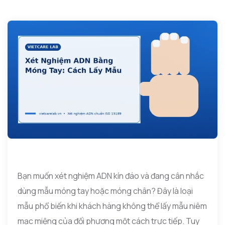
Bạn muốn xét nghiệm ADN kín đáo và đang cân nhắc
dùng mẫu móng tay hoặc móng chân? Đây là loại
mẫu phổ biến khi khách hàng không thể lấy mẫu niêm
mạc miệng của đối phương một cách trực tiếp. Tuy