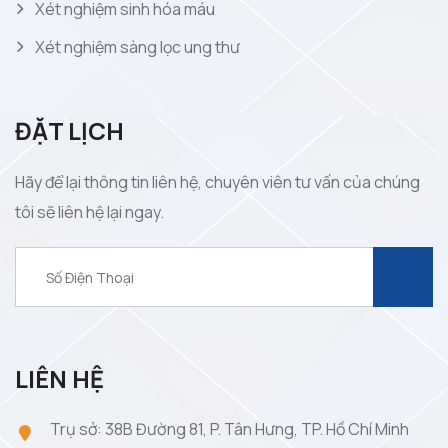
Xét nghiệm sinh hóa máu
Xét nghiệm sàng lọc ung thư
ĐẶT LỊCH
Hãy để lại thông tin liên hệ, chuyên viên tư vấn của chúng
tôi sẽ liên hệ lại ngay.
LIÊN HỆ
Trụ sở: 38B Đường 81, P. Tân Hưng, TP. Hồ Chí Minh