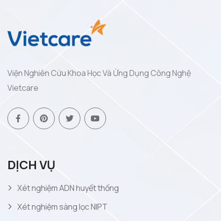
Viện Nghiên Cứu Khoa Học Và Ứng Dụng Công Nghệ
Vietcare
DỊCH VỤ
Xét nghiệm ADN huyết thống
Xét nghiệm sàng lọc NIPT