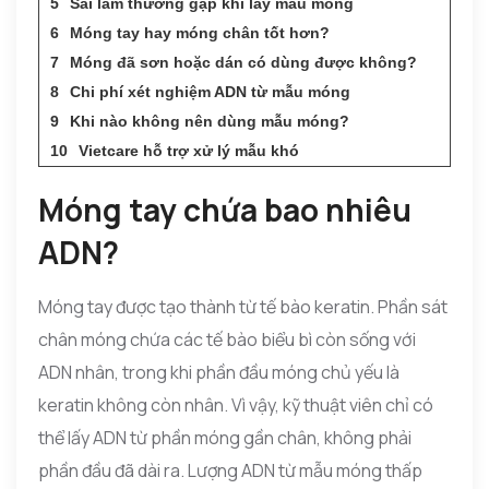
Sai lầm thường gặp khi lấy mẫu móng
Móng tay hay móng chân tốt hơn?
Móng đã sơn hoặc dán có dùng được không?
Chi phí xét nghiệm ADN từ mẫu móng
Khi nào không nên dùng mẫu móng?
Vietcare hỗ trợ xử lý mẫu khó
Móng tay chứa bao nhiêu
ADN?
Móng tay được tạo thành từ tế bào keratin. Phần sát
chân móng chứa các tế bào biểu bì còn sống với
ADN nhân, trong khi phần đầu móng chủ yếu là
keratin không còn nhân. Vì vậy, kỹ thuật viên chỉ có
thể lấy ADN từ phần móng gần chân, không phải
phần đầu đã dài ra. Lượng ADN từ mẫu móng thấp