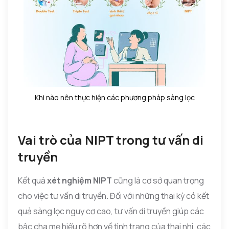
Khi nào nên thực hiện các phương pháp sàng lọc
Vai trò của NIPT trong tư vấn di
truyền
Kết quả
xét nghiệm NIPT
cũng là cơ sở quan trọng
cho việc tư vấn di truyền. Đối với những thai kỳ có kết
quả sàng lọc nguy cơ cao, tư vấn di truyền giúp các
bậc cha mẹ hiểu rõ hơn về tình trạng của thai nhi, các