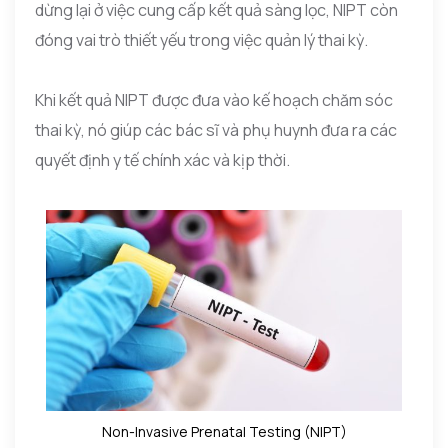
dừng lại ở việc cung cấp kết quả sàng lọc, NIPT còn
đóng vai trò thiết yếu trong việc quản lý thai kỳ.
Khi kết quả NIPT được đưa vào kế hoạch chăm sóc
thai kỳ, nó giúp các bác sĩ và phụ huynh đưa ra các
quyết định y tế chính xác và kịp thời.
Non-Invasive Prenatal Testing (NIPT)