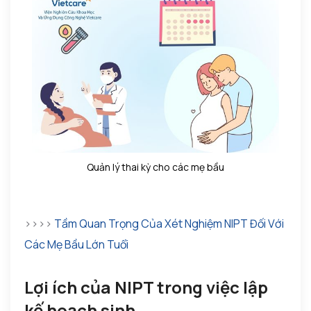
Quản lý thai kỳ cho các mẹ bầu
>>>>
Tầm Quan Trọng Của Xét Nghiệm NIPT Đối Với
Các Mẹ Bầu Lớn Tuổi
Lợi ích của NIPT trong việc lập
kế hoạch sinh