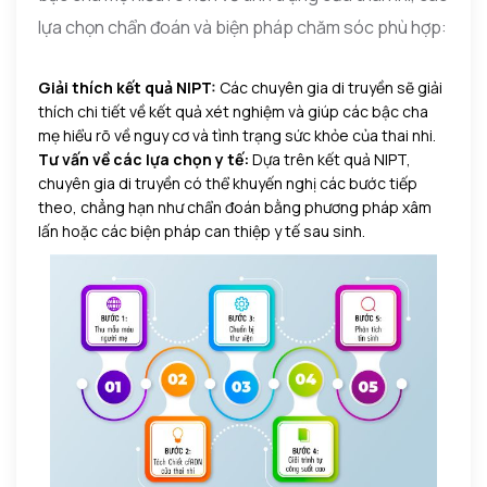
lựa chọn chẩn đoán và biện pháp chăm sóc phù hợp:
Giải thích kết quả NIPT:
Các chuyên gia di truyền sẽ giải
thích chi tiết về kết quả xét nghiệm và giúp các bậc cha
mẹ hiểu rõ về nguy cơ và tình trạng sức khỏe của thai nhi.
Tư vấn về các lựa chọn y tế:
Dựa trên kết quả NIPT,
chuyên gia di truyền có thể khuyến nghị các bước tiếp
theo, chẳng hạn như chẩn đoán bằng phương pháp xâm
lấn hoặc các biện pháp can thiệp y tế sau sinh.