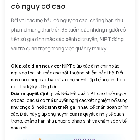
có nguy cơ cao
Đối với các mẹ bầu có nguy cơ cao, chẳng hạn như
phụ nữ mang thai trên 35 tuổi hoặc những người có
tiền sử gia đình mắc các bệnh di truyền,
NIPT
đóng
vai trò quan trọng trong việc quản lý thai kỳ:
Giúp xác định nguy cơ:
NIPT giúp xác định chính xác
nguy cơ thai nhi mắc các bất thường nhiễm sắc thể. Điều
này cho phép các bác sĩ và phụ huynh lập kế hoạch theo
dõi thai kỳ kỹ lưỡng hơn.
Đưa ra quyết định y tế:
Nếu kết quả NIPT cho thấy nguy
cơ cao, bác sĩ có thể khuyến nghị các xét nghiệm bổ sung
như
chọc ối
hoặc
sinh thiết gai nhau
để chẩn đoán chính
xác. Điều này giúp phụ huynh đưa ra quyết định y tế quan
trọng, chẳng hạn như phương pháp sinh và chăm sóc y tế
sau sinh.