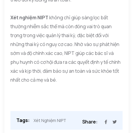
Xét nghiệm NIPT
không chỉ giúp sàng lọc bất
thường nhiễm sắc thể mà còn đóng vai trò quan
trọng trong việc quản lý thai kỳ, đặc biệt đối với
những thai kỳ có nguy cơ cao. Nhờ vào sự phát hiện
sớm và độ chính xác cao, NIPT giúp các bác sĩ và
phụ huynh có cơ hội đưa ra các quyết định y tế chính
xác và kịp thời, đảm bảo sự an toàn và sức khỏe tốt
nhất cho cả mẹ và bé.
Tags:
Xét Nghiệm NIPT
Share: