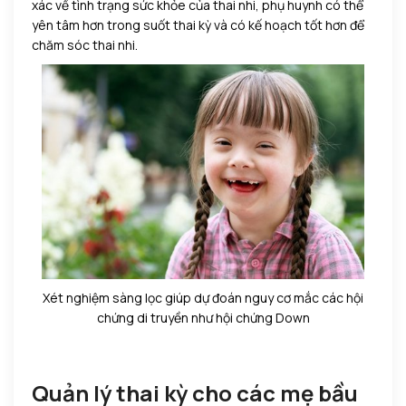
xác về tình trạng sức khỏe của thai nhi, phụ huynh có thể
yên tâm hơn trong suốt thai kỳ và có kế hoạch tốt hơn để
chăm sóc thai nhi.
Xét nghiệm sàng lọc giúp dự đoán nguy cơ mắc các hội
chứng di truyền như hội chứng Down
Quản lý thai kỳ cho các mẹ bầu