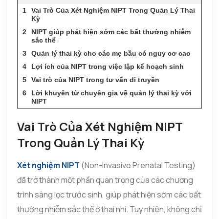
Vai Trò Của Xét Nghiệm NIPT Trong Quản Lý Thai
Kỳ
NIPT giúp phát hiện sớm các bất thường nhiễm
sắc thể
Quản lý thai kỳ cho các mẹ bầu có nguy cơ cao
Lợi ích của NIPT trong việc lập kế hoạch sinh
Vai trò của NIPT trong tư vấn di truyền
Lời khuyên từ chuyên gia về quản lý thai kỳ với
NIPT
Vai Trò Của Xét Nghiệm NIPT
Trong Quản Lý Thai Kỳ
Xét nghiệm NIPT
(Non-Invasive Prenatal Testing)
đã trở thành một phần quan trọng của các chương
trình sàng lọc trước sinh, giúp phát hiện sớm các bất
thường nhiễm sắc thể ở thai nhi. Tuy nhiên, không chỉ