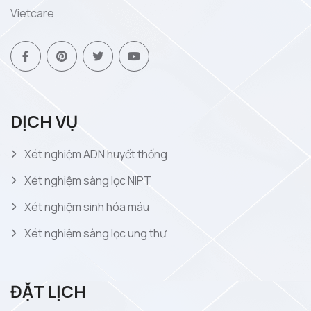
Vietcare
DỊCH VỤ
Xét nghiệm ADN huyết thống
Xét nghiệm sàng lọc NIPT
Xét nghiệm sinh hóa máu
Xét nghiệm sàng lọc ung thư
ĐẶT LỊCH