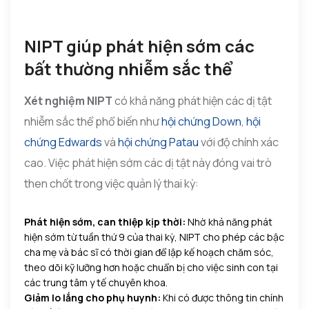
NIPT giúp phát hiện sớm các
bất thường nhiễm sắc thể
Xét nghiệm NIPT
có khả năng phát hiện các dị tật
nhiễm sắc thể phổ biến như
hội chứng Down
,
hội
chứng Edwards
và
hội chứng Patau
với độ chính xác
cao. Việc phát hiện sớm các dị tật này đóng vai trò
then chốt trong việc quản lý thai kỳ:
Phát hiện sớm, can thiệp kịp thời:
Nhờ khả năng phát
hiện sớm từ tuần thứ 9 của thai kỳ, NIPT cho phép các bậc
cha mẹ và bác sĩ có thời gian để lập kế hoạch chăm sóc,
theo dõi kỹ lưỡng hơn hoặc chuẩn bị cho việc sinh con tại
các trung tâm y tế chuyên khoa.
Giảm lo lắng cho phụ huynh:
Khi có được thông tin chính