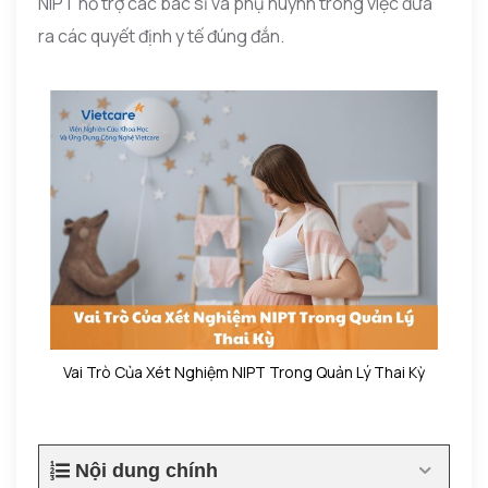
NIPT hỗ trợ các bác sĩ và phụ huynh trong việc đưa
ra các quyết định y tế đúng đắn.
Vai Trò Của Xét Nghiệm NIPT Trong Quản Lý Thai Kỳ
Nội dung chính