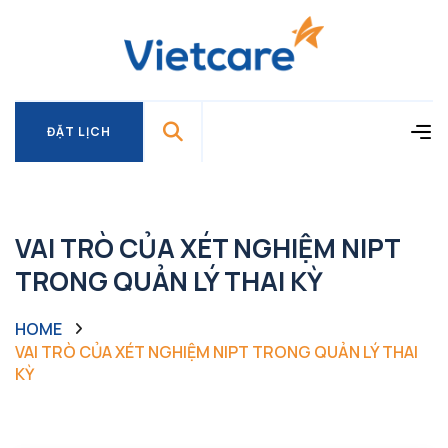
ĐẶT LỊCH
ĐẶT LỊCH
VAI TRÒ CỦA XÉT NGHIỆM NIPT
TRONG QUẢN LÝ THAI KỲ
HOME
VAI TRÒ CỦA XÉT NGHIỆM NIPT TRONG QUẢN LÝ THAI
KỲ