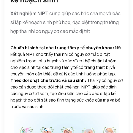
Xét nghiệm NIPT
cũng giúp các bậc cha mẹ và bác
sĩ lập kế hoạch sinh phù hợp, đặc biệt trong trường
hợp thai nhi có nguy cơ cao mắc dị tật:
Chuẩn bị sinh tại các trung tâm y tế chuyên khoa:
Nếu
kết quả NIPT cho thấy thai nhi có nguy cơ mắc dị tật
nghiêm trọng, phụ huynh và bác sĩ có thể chuẩn bị sớm
cho việc sinh tại các trung tâm y tế có trang thiết bị và
chuyên môn cần thiết để xử lý các tình huống phức tạp.
Theo dõi chặt chẽ trước và sau sinh:
Thai kỳ có nguy cơ
cao cần được theo dõi chặt chẽ hơn. NIPT giúp xác định
các nguy cơ từ sớm, tạo điều kiện cho các bác sĩ lập kế
hoạch theo dõi sát sao tình trạng sức khỏe của mẹ và bé
trước và sau sinh.