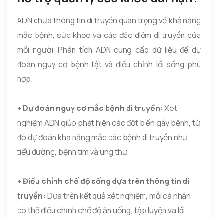
ADN chứa thông tin di truyền quan trọng về khả năng
mắc bệnh, sức khỏe và các đặc điểm di truyền của
mỗi người. Phân tích ADN cung cấp dữ liệu để dự
đoán nguy cơ bệnh tật và điều chỉnh lối sống phù
hợp.
+ Dự đoán nguy cơ mắc bệnh di truyền:
Xét
nghiệm ADN giúp phát hiện các đột biến gây bệnh, từ
đó dự đoán khả năng mắc các bệnh di truyền như
tiểu đường, bệnh tim và ung thư.
+ Điều chỉnh chế độ sống dựa trên thông tin di
truyền:
Dựa trên kết quả xét nghiệm, mỗi cá nhân
có thể điều chỉnh chế độ ăn uống, tập luyện và lối