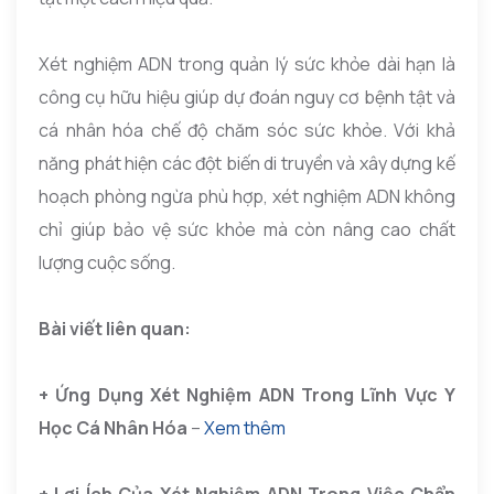
Xét nghiệm ADN trong quản lý sức khỏe dài hạn là
công cụ hữu hiệu giúp dự đoán nguy cơ bệnh tật và
cá nhân hóa chế độ chăm sóc sức khỏe. Với khả
năng phát hiện các đột biến di truyền và xây dựng kế
hoạch phòng ngừa phù hợp, xét nghiệm ADN không
chỉ giúp bảo vệ sức khỏe mà còn nâng cao chất
lượng cuộc sống.
Bài viết liên quan:
+ Ứng Dụng Xét Nghiệm ADN Trong Lĩnh Vực Y
Học Cá Nhân Hóa
–
Xem thêm
+ Lợi Ích Của Xét Nghiệm ADN Trong Việc Chẩn