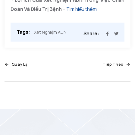
Đoán Và Điều Trị Bệnh
–
Tìm hiểu thêm
Tags:
Xét Nghiệm ADN
Share:
Quay Lại
Tiếp Theo