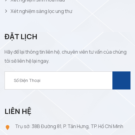
Xét nghiệm sàng lọc ung thư
ĐẶT LỊCH
Hãy để lại thông tin liên hệ, chuyên viên tư vấn của chúng
tôi sẽ liên hệ lại ngay.
LIÊN HỆ
Trụ sở: 38B Đường 81, P. Tân Hưng, TP. Hồ Chí Minh