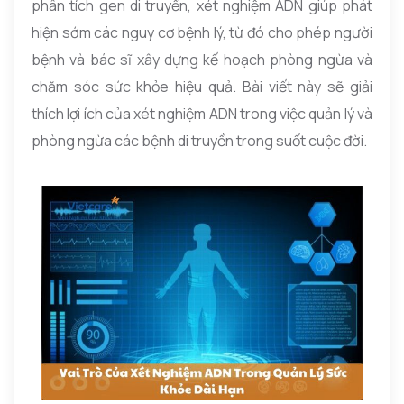
phân tích gen di truyền, xét nghiệm ADN giúp phát
hiện sớm các nguy cơ bệnh lý, từ đó cho phép người
bệnh và bác sĩ xây dựng kế hoạch phòng ngừa và
chăm sóc sức khỏe hiệu quả. Bài viết này sẽ giải
thích lợi ích của xét nghiệm ADN trong việc quản lý và
phòng ngừa các bệnh di truyền trong suốt cuộc đời.