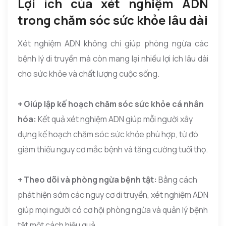
Lợi ích của xét nghiệm ADN
trong chăm sóc sức khỏe lâu dài
Xét nghiệm ADN không chỉ giúp phòng ngừa các
bệnh lý di truyền mà còn mang lại nhiều lợi ích lâu dài
cho sức khỏe và chất lượng cuộc sống.
+ Giúp lập kế hoạch chăm sóc sức khỏe cá nhân
hóa:
Kết quả xét nghiệm ADN giúp mỗi người xây
dựng kế hoạch chăm sóc sức khỏe phù hợp, từ đó
giảm thiểu nguy cơ mắc bệnh và tăng cường tuổi thọ.
+ Theo dõi và phòng ngừa bệnh tật:
Bằng cách
phát hiện sớm các nguy cơ di truyền, xét nghiệm ADN
giúp mọi người có cơ hội phòng ngừa và quản lý bệnh
tật một cách hiệu quả.