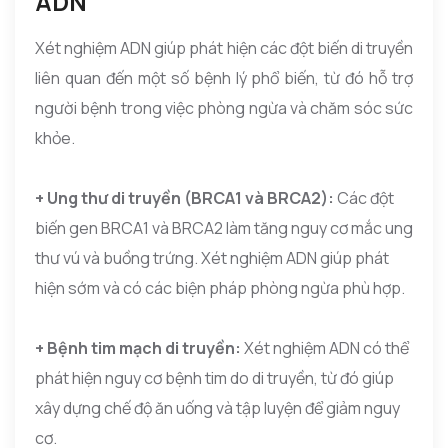
ADN
Xét nghiệm ADN giúp phát hiện các đột biến di truyền
liên quan đến một số bệnh lý phổ biến, từ đó hỗ trợ
người bệnh trong việc phòng ngừa và chăm sóc sức
khỏe.
+ Ung thư di truyền (BRCA1 và BRCA2):
Các đột
biến gen BRCA1 và BRCA2 làm tăng nguy cơ mắc ung
thư vú và buồng trứng. Xét nghiệm ADN giúp phát
hiện sớm và có các biện pháp phòng ngừa phù hợp.
+ Bệnh tim mạch di truyền:
Xét nghiệm ADN có thể
phát hiện nguy cơ bệnh tim do di truyền, từ đó giúp
xây dựng chế độ ăn uống và tập luyện để giảm nguy
cơ.