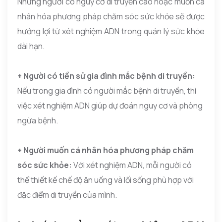
Những người có nguy cơ di truyền cao hoặc muốn cá
nhân hóa phương pháp chăm sóc sức khỏe sẽ được
hưởng lợi từ xét nghiệm ADN trong quản lý sức khỏe
dài hạn.
+ Người có tiền sử gia đình mắc bệnh di truyền:
Nếu trong gia đình có người mắc bệnh di truyền, thì
việc xét nghiệm ADN giúp dự đoán nguy cơ và phòng
ngừa bệnh.
+ Người muốn cá nhân hóa phương pháp chăm
sóc sức khỏe:
Với xét nghiệm ADN, mỗi người có
thể thiết kế chế độ ăn uống và lối sống phù hợp với
đặc điểm di truyền của mình.