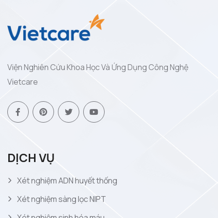
Viện Nghiên Cứu Khoa Học Và Ứng Dụng Công Nghệ
Vietcare
DỊCH VỤ
Xét nghiệm ADN huyết thống
Xét nghiệm sàng lọc NIPT
Xét nghiệm sinh hóa máu