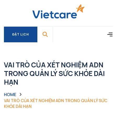
ĐẶT LỊCH
ĐẶT LỊCH
VAI TRÒ CỦA XÉT NGHIỆM ADN
TRONG QUẢN LÝ SỨC KHỎE DÀI
HẠN
HOME
VAI TRÒ CỦA XÉT NGHIỆM ADN TRONG QUẢN LÝ SỨC
KHỎE DÀI HẠN