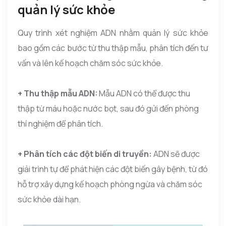
quản lý sức khỏe
Quy trình xét nghiệm ADN nhằm quản lý sức khỏe
bao gồm các bước từ thu thập mẫu, phân tích đến tư
vấn và lên kế hoạch chăm sóc sức khỏe.
+ Thu thập mẫu ADN:
Mẫu ADN có thể được thu
thập từ máu hoặc nước bọt, sau đó gửi đến phòng
thí nghiệm để phân tích.
+ Phân tích các đột biến di truyền:
ADN sẽ được
giải trình tự để phát hiện các đột biến gây bệnh, từ đó
hỗ trợ xây dựng kế hoạch phòng ngừa và chăm sóc
sức khỏe dài hạn.