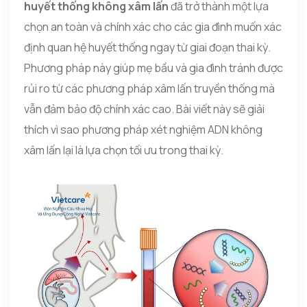
huyết thống không xâm lấn
đã trở thành một lựa
chọn an toàn và chính xác cho các gia đình muốn xác
định quan hệ huyết thống ngay từ giai đoạn thai kỳ.
Phương pháp này giúp mẹ bầu và gia đình tránh được
rủi ro từ các phương pháp xâm lấn truyền thống mà
vẫn đảm bảo độ chính xác cao. Bài viết này sẽ giải
thích vì sao phương pháp xét nghiệm ADN không
xâm lấn lại là lựa chọn tối ưu trong thai kỳ.