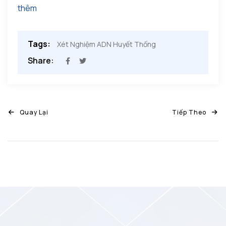
thêm
Tags:
Xét Nghiệm ADN Huyết Thống
Share:
Quay Lại
Tiếp Theo