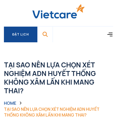
ĐẶT LỊCH
ĐẶT LỊCH
TẠI SAO NÊN LỰA CHỌN XÉT
NGHIỆM ADN HUYẾT THỐNG
KHÔNG XÂM LẤN KHI MANG
THAI?
HOME
TẠI SAO NÊN LỰA CHỌN XÉT NGHIỆM ADN HUYẾT
THỐNG KHÔNG XÂM LẤN KHI MANG THAI?