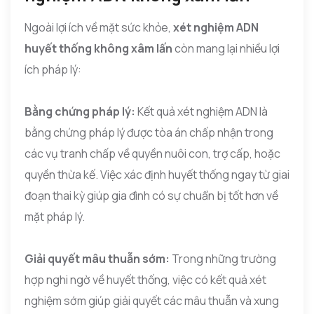
Ngoài lợi ích về mặt sức khỏe,
xét nghiệm ADN
huyết thống không xâm lấn
còn mang lại nhiều lợi
ích pháp lý:
Bằng chứng pháp lý:
Kết quả xét nghiệm ADN là
bằng chứng pháp lý được tòa án chấp nhận trong
các vụ tranh chấp về quyền nuôi con, trợ cấp, hoặc
quyền thừa kế. Việc xác định huyết thống ngay từ giai
đoạn thai kỳ giúp gia đình có sự chuẩn bị tốt hơn về
mặt pháp lý.
Giải quyết mâu thuẫn sớm:
Trong những trường
hợp nghi ngờ về huyết thống, việc có kết quả xét
nghiệm sớm giúp giải quyết các mâu thuẫn và xung