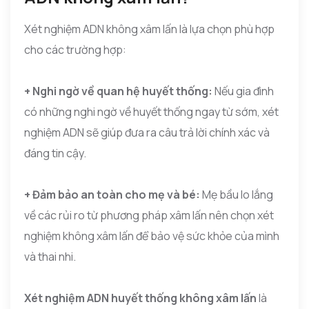
Xét nghiệm ADN không xâm lấn là lựa chọn phù hợp
cho các trường hợp:
+ Nghi ngờ về quan hệ huyết thống:
Nếu gia đình
có những nghi ngờ về huyết thống ngay từ sớm, xét
nghiệm ADN sẽ giúp đưa ra câu trả lời chính xác và
đáng tin cậy.
+ Đảm bảo an toàn cho mẹ và bé:
Mẹ bầu lo lắng
về các rủi ro từ phương pháp xâm lấn nên chọn xét
nghiệm không xâm lấn để bảo vệ sức khỏe của mình
và thai nhi.
Xét nghiệm ADN huyết thống không xâm lấn
là