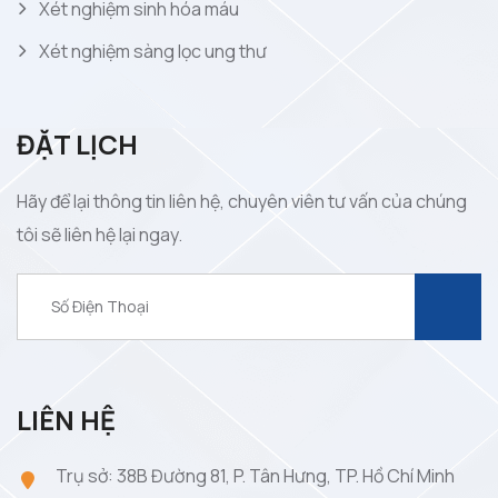
Xét nghiệm sinh hóa máu
Xét nghiệm sàng lọc ung thư
ĐẶT LỊCH
Hãy để lại thông tin liên hệ, chuyên viên tư vấn của chúng
tôi sẽ liên hệ lại ngay.
LIÊN HỆ
Trụ sở: 38B Đường 81, P. Tân Hưng, TP. Hồ Chí Minh