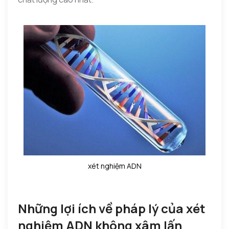
xét nghiệm ADN
Những lợi ích về pháp lý của xét
nghiệm ADN không xâm lấn