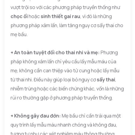
vượt trội so với các phương pháp truyền thống như
chọc ối
hoặc
sinh thiết gai rau
, vì đó là những
phương pháp xâm lấn, làm tăng nguy cơ sẩy thai cho
mẹ bầu.
+ An toàn tuyệt đối cho thai nhi và mẹ:
Phương
pháp không xâm lấn chỉ yêu cầu lấy mẫu máu của
mẹ, không cần can thiệp vào tử cung hoặc lấy mẫu
từ thai nhi. Điều này giúp loại bỏ nguy cơ
sẩy thai
,
nhiễm trùng hoặc các biến chứng khác, vốn là những
rủi ro thường gặp ở phương pháp truyền thống.
+ Không gây đau đớn:
Mẹ bầu chỉ cần trải qua một
quy trình lấy mẫu máu nhanh chóng và không đau,
tương tự như các xét nghiệm máu thông thường.