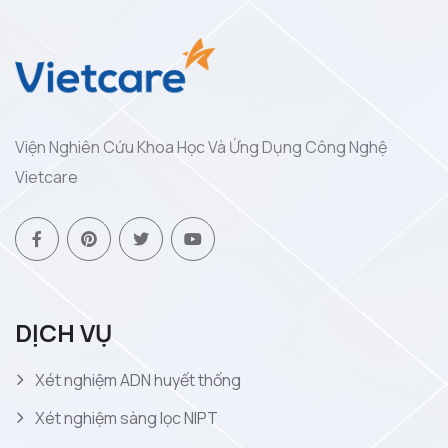
Viện Nghiên Cứu Khoa Học Và Ứng Dụng Công Nghệ
Vietcare
DỊCH VỤ
Xét nghiệm ADN huyết thống
Xét nghiệm sàng lọc NIPT