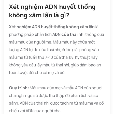
Xét nghiệm ADN huyết thống
không xâm lấn là gì?
Xét nghiệm ADN huyết thống không xâm lấn
là
phương pháp phân tích
ADN của thai nhi
thông qua
mẫu máu của người mẹ. Mẫu máu này chứa một
lượng ADN tự do của thai nhi, được giải phóng vào
máu mẹ từ tuần thứ 7-10 của thai kỳ. Kỹ thuật này
không yêu cầu lấy mẫu từ thai nhi, giúp đảm bảo an
toàn tuyệt đối cho cả mẹ và bé.
Quy trình:
Mẫu máu của mẹ và mẫu ADN của người
cha nghi ngờ sẽ được thu thập để phân tích và so
sánh. ADN của thai nhi được tách ra từ máu mẹ và đối
chiếu với ADN của người cha.