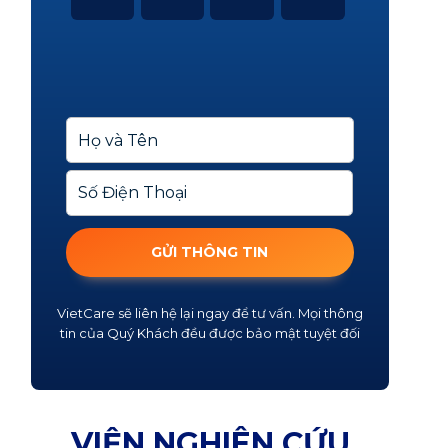
GỬI THÔNG TIN
VietCare sẽ liên hệ lại ngay để tư vấn. Mọi thông
tin của Quý Khách đều được bảo mật tuyệt đối
VIỆN NGHIÊN CỨU