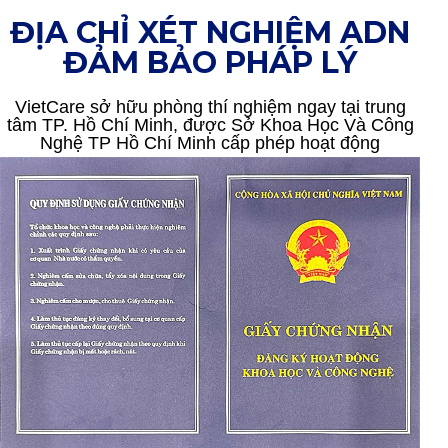
ĐỊA CHỈ XÉT NGHIỆM ADN
ĐẢM BẢO PHÁP LÝ
VietCare sở hữu phòng thí nghiệm ngay tại trung
tâm TP. Hồ Chí Minh, được Sở Khoa Học Và Công
Nghệ TP Hồ Chí Minh cấp phép hoạt động