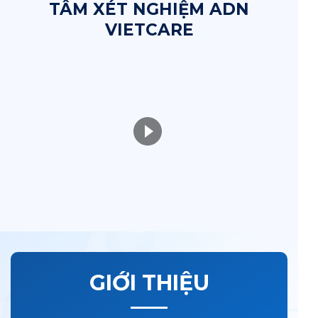
TÂM XÉT NGHIỆM ADN
VIETCARE
GIỚI THIỆU