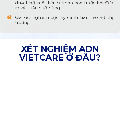
duyệt bởi một tiến sĩ khoa học trước khi đưa
ra kết luận cuối cùng.
Giá xét nghiệm cực kỳ cạnh tranh so với thị
trường.
XÉT NGHIỆM ADN
VIETCARE Ở ĐÂU?