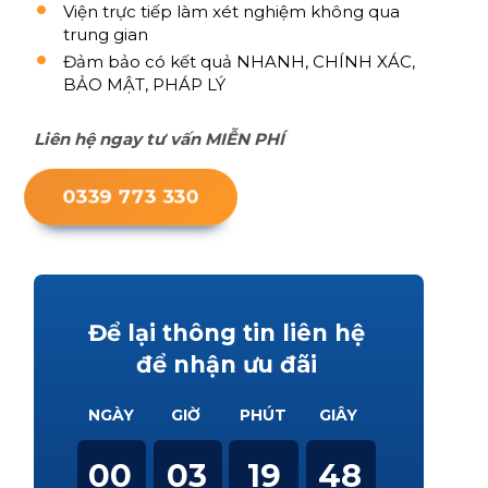
Viện trực tiếp làm xét nghiệm không qua
trung gian
Đảm bảo có kết quả NHANH, CHÍNH XÁC,
BẢO MẬT, PHÁP LÝ
Liên hệ ngay tư vấn MIỄN PHÍ
0339 773 330
Để lại thông tin liên hệ
để nhận ưu đãi
NGÀY
GIỜ
PHÚT
GIÂY
00
03
19
47