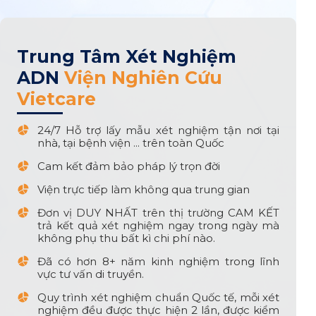
Trung Tâm Xét Nghiệm
ADN
Viện Nghiên Cứu
Vietcare
24/7 Hỗ trợ lấy mẫu xét nghiệm tận nơi tại
nhà, tại bệnh viện ... trên toàn Quốc
Cam kết đảm bảo pháp lý trọn đời
Viện trực tiếp làm không qua trung gian
Đơn vị DUY NHẤT trên thị trường CAM KẾT
trả kết quả xét nghiệm ngay trong ngày mà
không phụ thu bất kì chi phí nào.
Đã có hơn 8+ năm kinh nghiệm trong lĩnh
vực tư vấn di truyền.
Quy trình xét nghiệm chuẩn Quốc tế, mỗi xét
nghiệm đều được thực hiện 2 lần, được kiểm