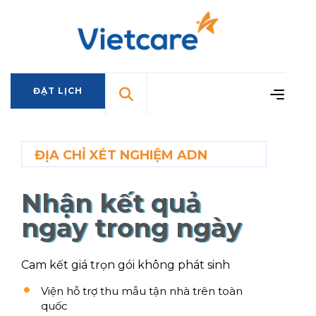
ĐẶT LỊCH
ĐẶT LỊCH
ĐỊA CHỈ XÉT NGHIỆM ADN
Nhận kết quả
ngay trong ngày
Cam kết giá trọn gói không phát sinh
Viện hỗ trợ thu mẫu tận nhà trên toàn
quốc