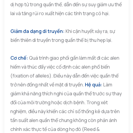
dị hợp tử trong quần thể, dẫn đến sự suy giảm ưu thế
lai và tăng rủi ro xuất hiện các tính trạng có hại.
Giảm đa dạng di truyền:
Khi cận huyết xảy ra, sự
biến thiên di truyền trong quần thể bị thu hẹp lại.
Cơ chế:
Quá trình giao phối gần làm mất đi các alen
hiếm và thúc đẩy việc cố định các alen phổ biến
(fixation of alleles). Điều này dẫn đến việc quần thể
trở nên đồng nhất về mặt di truyền.
Hệ quả:
Làm
giảm khả năng thích nghi của quần thể trước sự thay
đổi của môi trường hoặc dịch bệnh. Trong xét
nghiệm, điều này khiến các chỉ số thống kê dựa trên
tần suất alen quần thể chung không còn phản ánh
chính xác thực tế của dòng họ đó (Reed &