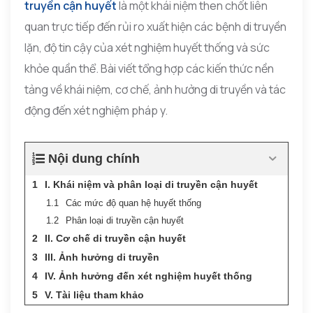
truyền cận huyết
là một khái niệm then chốt liên
quan trực tiếp đến rủi ro xuất hiện các bệnh di truyền
lặn, độ tin cậy của xét nghiệm huyết thống và sức
khỏe quần thể. Bài viết tổng hợp các kiến thức nền
tảng về khái niệm, cơ chế, ảnh hưởng di truyền và tác
động đến xét nghiệm pháp y.
Nội dung chính
I. Khái niệm và phân loại di truyền cận huyết
Các mức độ quan hệ huyết thống
Phân loại di truyền cận huyết
II. Cơ chế di truyền cận huyết
III. Ảnh hưởng di truyền
IV. Ảnh hưởng đến xét nghiệm huyết thống
V. Tài liệu tham khảo