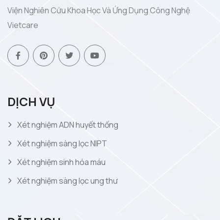
Viện Nghiên Cứu Khoa Học Và Ứng Dụng Công Nghệ
Vietcare
DỊCH VỤ
Xét nghiệm ADN huyết thống
Xét nghiệm sàng lọc NIPT
Xét nghiệm sinh hóa máu
Xét nghiệm sàng lọc ung thư