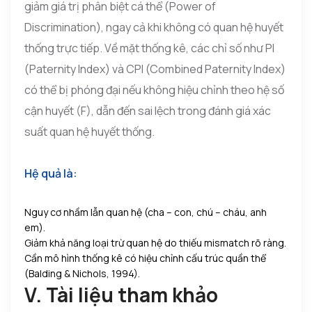
giảm giá trị phân biệt cá thể (Power of
Discrimination), ngay cả khi không có quan hệ huyết
thống trực tiếp. Về mặt thống kê, các chỉ số như PI
(Paternity Index) và CPI (Combined Paternity Index)
có thể bị phóng đại nếu không hiệu chỉnh theo hệ số
cận huyết (F), dẫn đến sai lệch trong đánh giá xác
suất quan hệ huyết thống.
Hệ quả là:
Nguy cơ nhầm lẫn quan hệ (cha – con, chú – cháu, anh
em).
Giảm khả năng loại trừ quan hệ do thiếu mismatch rõ ràng.
Cần mô hình thống kê có hiệu chỉnh cấu trúc quần thể
(Balding & Nichols, 1994).
V. Tài liệu tham khảo