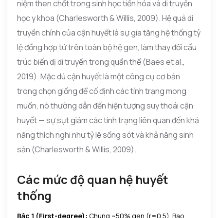
niệm then chốt trong sinh học tiến hóa và di truyền
học y khoa (Charlesworth & Willis, 2009). Hệ quả di
truyền chính của cận huyết là sự gia tăng hệ thống tỷ
lệ đồng hợp tử trên toàn bộ hệ gen, làm thay đổi cấu
trúc biến dị di truyền trong quần thể (Baes et al.,
2019). Mặc dù cận huyết là một công cụ cơ bản
trong chọn giống để cố định các tính trạng mong
muốn, nó thường dẫn đến hiện tượng suy thoái cận
huyết — sự sụt giảm các tính trạng liên quan đến khả
năng thích nghi như tỷ lệ sống sót và khả năng sinh
sản (Charlesworth & Willis, 2009).
Các mức độ quan hệ huyết
thống
Bậc 1 (First-degree):
Chung ~50% gen (r=0.5). Bao