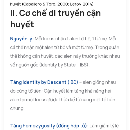
huyết (Caballero & Toro, 2000; Leroy, 2014).
II. Cơ chế di truyền cận
huyết
Nguyên lý:
Mỗi locus nhận 1 alen từ bố, 1 từ mẹ. Mỗi
cá thể nhận một alen từ bố và một từ mẹ. Trong quần
thể không cận huyết, các alen này thường khác nhau
về nguồn gốc (Identity by State – IBS).
Tăng Identity by Descent (IBD)
– alen giống nhau
do cùng tổ tiên: Cận huyết làm tăng khả năng hai
alen tại một locus được thừa kế từ cùng một tổ tiên
chung.
Tăng homozygosity (đồng hợp tử):
Làm giảm tỷ lệ