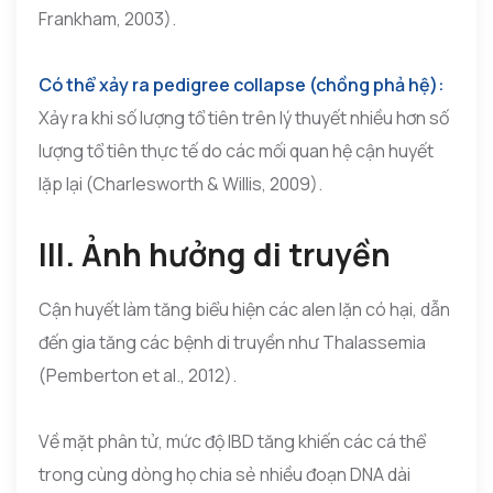
Frankham, 2003).
Có thể xảy ra pedigree collapse (chồng phả hệ):
Xảy ra khi số lượng tổ tiên trên lý thuyết nhiều hơn số
lượng tổ tiên thực tế do các mối quan hệ cận huyết
lặp lại (Charlesworth & Willis, 2009).
III. Ảnh hưởng di truyền
Cận huyết làm tăng biểu hiện các alen lặn có hại, dẫn
đến gia tăng các bệnh di truyền như Thalassemia
(Pemberton et al., 2012).
Về mặt phân tử, mức độ IBD tăng khiến các cá thể
trong cùng dòng họ chia sẻ nhiều đoạn DNA dài