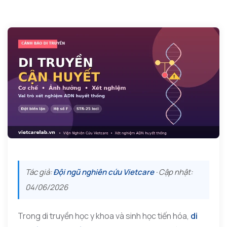
Tác giả:
Đội ngũ nghiên cứu Vietcare
· Cập nhật:
04/06/2026
Trong di truyền học y khoa và sinh học tiến hóa,
di