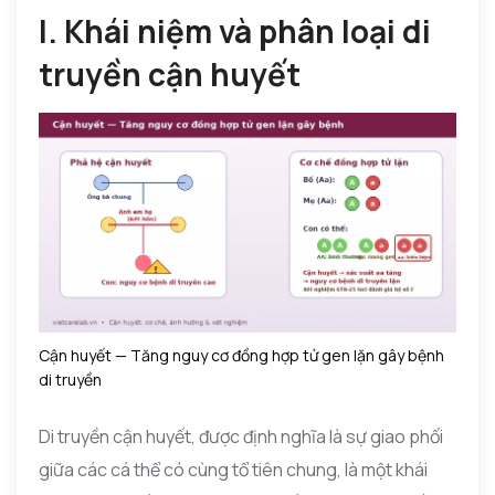
I. Khái niệm và phân loại di
truyền cận huyết
Cận huyết — Tăng nguy cơ đồng hợp tử gen lặn gây bệnh
di truyền
Di truyền cận huyết, được định nghĩa là sự giao phối
giữa các cá thể có cùng tổ tiên chung, là một khái