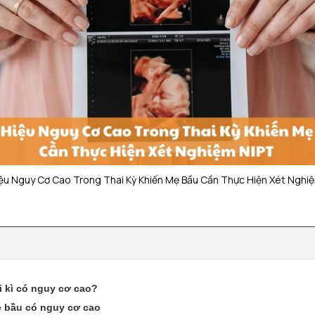
ệu Nguy Cơ Cao Trong Thai Kỳ Khiến Mẹ Bầu Cần Thực Hiện Xét Nghi
ai kì có nguy cơ cao?
ẹ bầu có nguy cơ cao