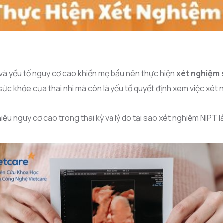
 và yếu tố nguy cơ cao khiến mẹ bầu nên thực hiện
xét nghiệm 
c khỏe của thai nhi mà còn là yếu tố quyết định xem việc xét 
iệu nguy cơ cao trong thai kỳ và lý do tại sao xét nghiệm NIPT là