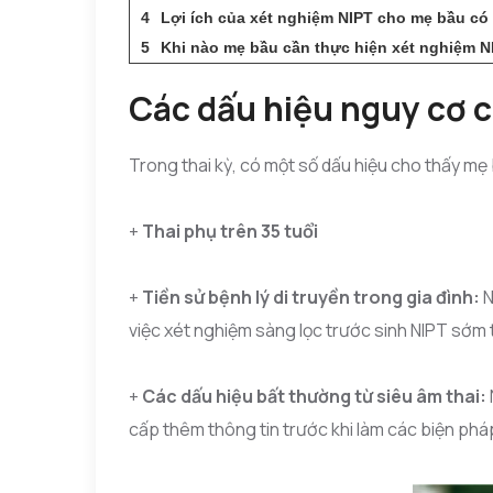
Lợi ích của xét nghiệm NIPT cho mẹ bầu có
Khi nào mẹ bầu cần thực hiện xét nghiệm N
Các dấu hiệu nguy cơ c
Trong thai kỳ, có một số dấu hiệu cho thấy m
+
Thai phụ trên 35 tuổi
+
Tiền sử bệnh lý di truyền trong gia đình:
N
việc xét nghiệm sàng lọc trước sinh NIPT sớm t
+
Các dấu hiệu bất thường từ siêu âm thai:
cấp thêm thông tin trước khi làm các biện pháp