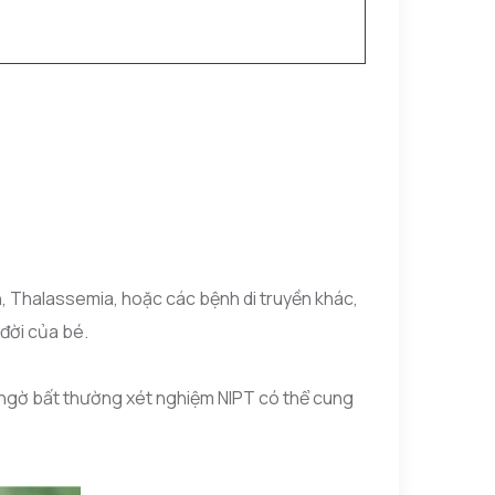
n, Thalassemia, hoặc các bệnh di truyền khác,
 đời của bé.
i ngờ bất thường xét nghiệm NIPT có thể cung