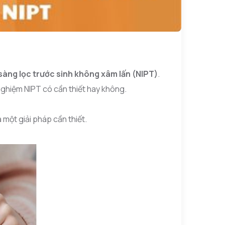
sàng lọc trước sinh không xâm lấn (NIPT)
.
nghiệm NIPT có cần thiết hay không.
 một giải pháp cần thiết.