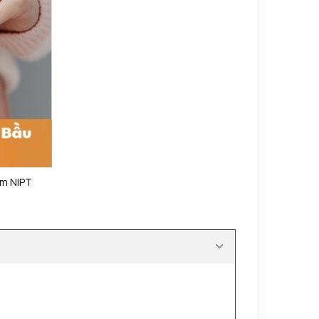
ệm NIPT