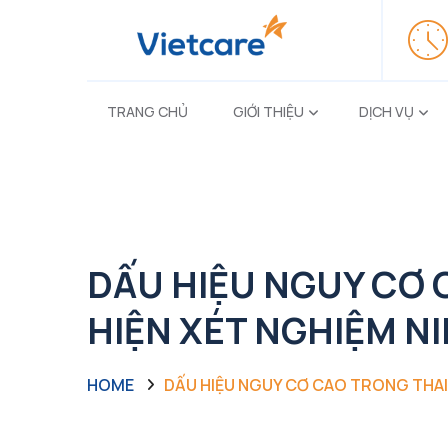
TRANG CHỦ
GIỚI THIỆU
DỊCH VỤ
DẤU HIỆU NGUY CƠ 
HIỆN XÉT NGHIỆM NI
HOME
DẤU HIỆU NGUY CƠ CAO TRONG THAI 