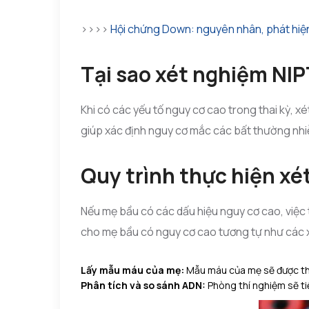
>>>>
Hội chứng Down: nguyên nhân, phát hiện,
Tại sao xét nghiệm NIPT
Khi có các yếu tố nguy cơ cao trong thai kỳ, x
giúp xác định nguy cơ mắc các bất thường nhiễ
Quy trình thực hiện xé
Nếu mẹ bầu có các dấu hiệu nguy cơ cao, việc
cho mẹ bầu có nguy cơ cao tương tự như các
Lấy mẫu máu của mẹ:
Mẫu máu của mẹ sẽ được thu
Phân tích và so sánh ADN:
Phòng thí nghiệm sẽ ti