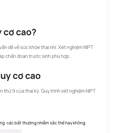
y cơ cao?
 vấn đề về sức khỏe thai nhi. Xét nghiệm NIPT
áp chẩn đoán trước sinh phù hợp. .
guy cơ cao
 thứ 9 của thai kỳ. Quy trình xét nghiệm NIPT
mang các bất thường nhiễm sắc thể hay không.