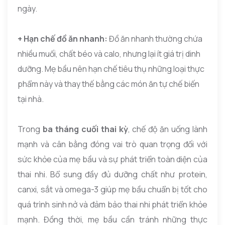
ngày.
+ Hạn chế đồ ăn nhanh:
Đồ ăn nhanh thường chứa
nhiều muối, chất béo và calo, nhưng lại ít giá trị dinh
dưỡng. Mẹ bầu nên hạn chế tiêu thụ những loại thực
phẩm này và thay thế bằng các món ăn tự chế biến
tại nhà.
Trong
ba tháng cuối thai kỳ
, chế độ ăn uống lành
mạnh và cân bằng đóng vai trò quan trọng đối với
sức khỏe của mẹ bầu và sự phát triển toàn diện của
thai nhi. Bổ sung đầy đủ dưỡng chất như protein,
canxi, sắt và omega-3 giúp mẹ bầu chuẩn bị tốt cho
quá trình sinh nở và đảm bảo thai nhi phát triển khỏe
mạnh. Đồng thời, mẹ bầu cần tránh những thực