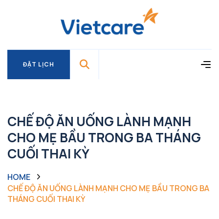
ĐẶT LỊCH
ĐẶT LỊCH
CHẾ ĐỘ ĂN UỐNG LÀNH MẠNH
CHO MẸ BẦU TRONG BA THÁNG
CUỐI THAI KỲ
HOME
CHẾ ĐỘ ĂN UỐNG LÀNH MẠNH CHO MẸ BẦU TRONG BA
THÁNG CUỐI THAI KỲ