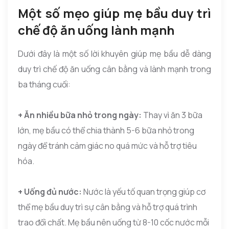
Một số mẹo giúp mẹ bầu duy trì
chế độ ăn uống lành mạnh
Dưới đây là một số lời khuyên giúp mẹ bầu dễ dàng
duy trì chế độ ăn uống cân bằng và lành mạnh trong
ba tháng cuối:
+ Ăn nhiều bữa nhỏ trong ngày:
Thay vì ăn 3 bữa
lớn, mẹ bầu có thể chia thành 5-6 bữa nhỏ trong
ngày để tránh cảm giác no quá mức và hỗ trợ tiêu
hóa.
+ Uống đủ nước:
Nước là yếu tố quan trọng giúp cơ
thể mẹ bầu duy trì sự cân bằng và hỗ trợ quá trình
trao đổi chất. Mẹ bầu nên uống từ 8-10 cốc nước mỗi