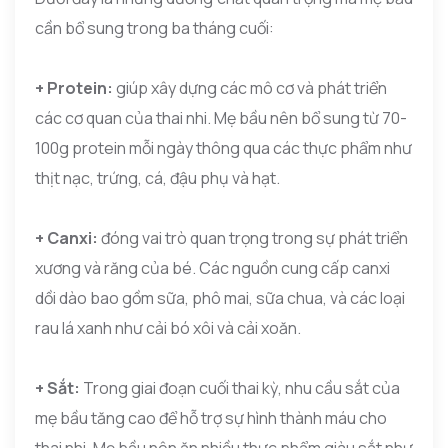
cần bổ sung trong ba tháng cuối:
+ Protein:
giúp xây dựng các mô cơ và phát triển
các cơ quan của thai nhi. Mẹ bầu nên bổ sung từ 70-
100g protein mỗi ngày thông qua các thực phẩm như
thịt nạc, trứng, cá, đậu phụ và hạt.
+ Canxi:
đóng vai trò quan trọng trong sự phát triển
xương và răng của bé. Các nguồn cung cấp canxi
dồi dào bao gồm sữa, phô mai, sữa chua, và các loại
rau lá xanh như cải bó xôi và cải xoăn.
+ Sắt:
Trong giai đoạn cuối thai kỳ, nhu cầu sắt của
mẹ bầu tăng cao để hỗ trợ sự hình thành máu cho