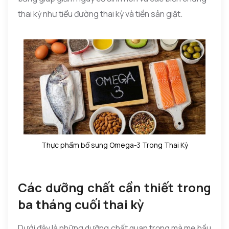
thai kỳ như tiểu đường thai kỳ và tiền sản giật.
Thực phẩm bổ sung Omega-3 Trong Thai Kỳ
Các dưỡng chất cần thiết trong
ba tháng cuối thai kỳ
Dưới đây là những dưỡng chất quan trọng mà mẹ bầu