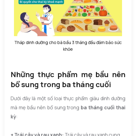
Tháp dinh dưỡng cho bà bầu 3 tháng đầu đảm bảo sức
khỏe
Những thực phẩm mẹ bầu nên
bổ sung trong ba tháng cuối
Dưới đây là một số loại thực phẩm giàu dinh dưỡng
mà mẹ bầu nên bổ sung trong
ba tháng cuối thai
kỳ
:
+ Trái cây và rau xanh:
Trái cây và rau xanh cung