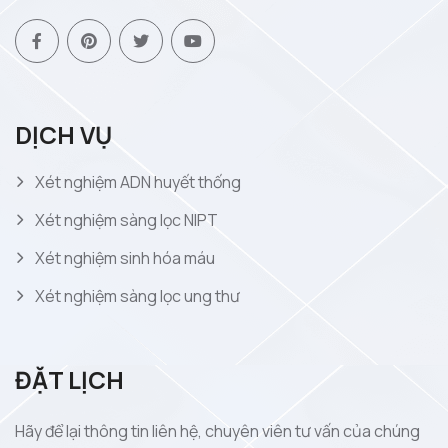
DỊCH VỤ
Xét nghiệm ADN huyết thống
Xét nghiệm sàng lọc NIPT
Xét nghiệm sinh hóa máu
Xét nghiệm sàng lọc ung thư
ĐẶT LỊCH
Hãy để lại thông tin liên hệ, chuyên viên tư vấn của chúng