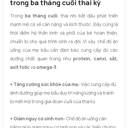
trong ba tháng cuối thai kỳ
Trong
ba tháng cuối
, thai nhi bắt đầu phát triển
mạnh mẽ cả về cân nặng và kích thước. Đây cũng là
thời điểm hệ thần kinh và phổi của bé hoàn thiện,
chuẩn bị cho quá trình sinh ra đời. Vì vậy, chế độ ăn
uống của mẹ bầu cần đảm bảo cung cấp đủ các
dưỡng chất quan trọng như
protein, canxi, sắt,
axit folic
và
omega-3
.
+ Tăng cường sức khỏe của mẹ:
Việc cung cấp đủ
dinh dưỡng giúp mẹ bầu duy trì năng lượng và tránh
bị mệt mỏi trong giai đoạn cuối của thai kỳ.
+ Giảm nguy cơ sinh non:
Chế độ ăn uống cân
bằng giúp giảm nguy cơ sinh non và các biến chứng