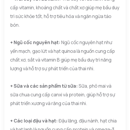
cấp vitamin, khoáng chất và chất xơ giúp mẹ bầu duy
trì sức khỏe tốt, hỗ trợ tiêu hóa và ngăn ngừa táo
bón.
+ Ngũ cốc nguyên hạt:
Ngũ cốc nguyên hạt như
yến mạch, gạo lứt và hạt quinoa là nguồn cung cấp
chất xơ, sắt và vitamin B giúp mẹ bầu duy trì năng
lượng và hỗ trợ sự phát triển của thai nhi.
+ Sữa và các sản phẩm từ sữa:
Sữa, phô mai và
sữa chua cung cấp canxi và protein, giúp hỗ trợ sự
phát triển xương và răng của thai nhi.
+ Các loại đậu và hạt:
Đậu lăng, đậu nành, hạt chia
và hạt lanh là nguồn cung cấp protein và omega-3