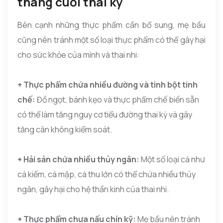
tháng cuối thai kỳ
Bên cạnh những thực phẩm cần bổ sung, mẹ bầu
cũng nên tránh một số loại thực phẩm có thể gây hại
cho sức khỏe của mình và thai nhi:
+ Thực phẩm chứa nhiều đường và tinh bột tinh
chế:
Đồ ngọt, bánh kẹo và thực phẩm chế biến sẵn
có thể làm tăng nguy cơ tiểu đường thai kỳ và gây
tăng cân không kiểm soát.
+ Hải sản chứa nhiều thủy ngân:
Một số loại cá như
cá kiếm, cá mập, cá thu lớn có thể chứa nhiều thủy
ngân, gây hại cho hệ thần kinh của thai nhi.
+ Thực phẩm chưa nấu chín kỹ:
Mẹ bầu nên tránh