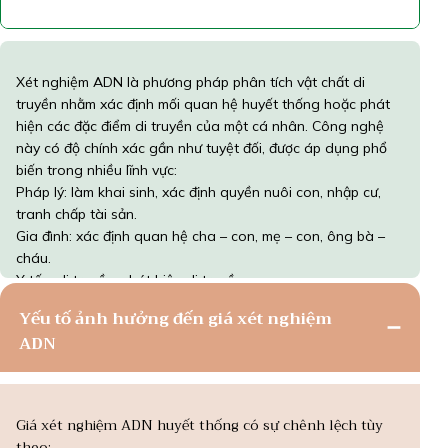
Xét nghiệm ADN là phương pháp phân tích vật chất di
truyền nhằm xác định mối quan hệ huyết thống hoặc phát
hiện các đặc điểm di truyền của một cá nhân. Công nghệ
này có độ chính xác gần như tuyệt đối, được áp dụng phổ
biến trong nhiều lĩnh vực:
Pháp lý: làm khai sinh, xác định quyền nuôi con, nhập cư,
tranh chấp tài sản.
Gia đình: xác định quan hệ cha – con, mẹ – con, ông bà –
cháu.
Y tế – di truyền: phát hiện di truyền.
Yếu tố ảnh hưởng đến giá xét nghiệm
ADN
Giá xét nghiệm ADN huyết thống có sự chênh lệch tùy
theo: