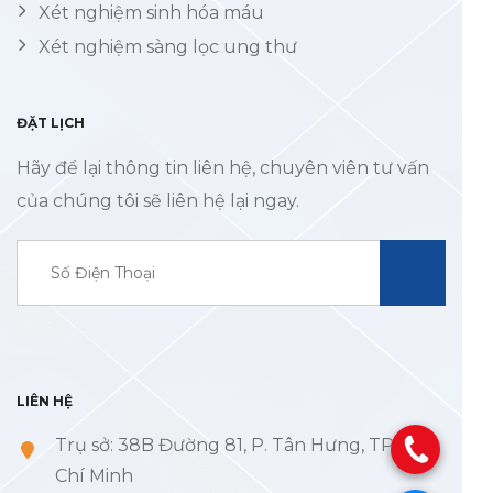
Xét nghiệm sinh hóa máu
Xét nghiệm sàng lọc ung thư
ĐẶT LỊCH
Hãy để lại thông tin liên hệ, chuyên viên tư vấn
của chúng tôi sẽ liên hệ lại ngay.
LIÊN HỆ
Trụ sở: 38B Đường 81, P. Tân Hưng, TP. Hồ
.
Chí Minh