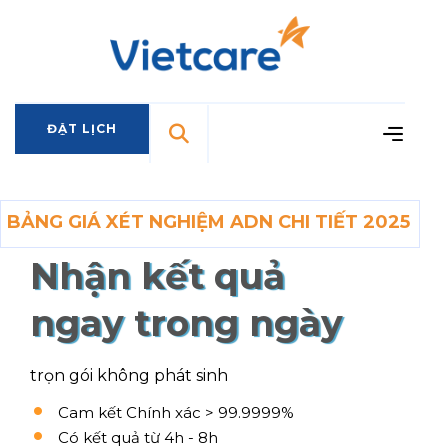
ĐẶT LỊCH
ĐẶT LỊCH
BẢNG GIÁ XÉT NGHIỆM ADN CHI TIẾT 2025
Nhận kết quả
ngay trong ngày
trọn gói không phát sinh
Cam kết Chính xác > 99.9999%
Có kết quả từ 4h - 8h