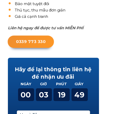
Bảo mật tuyệt đối
Thủ tục, thu mẫu đơn giản
Giá cả cạnh tranh
Liên hệ ngay để được tư vấn MIỄN PHÍ
0339 773 330
Hãy để lại thông tin liên hệ
để nhận ưu đãi
NGÀY
GIỜ
PHÚT
GIÂY
00
03
19
48