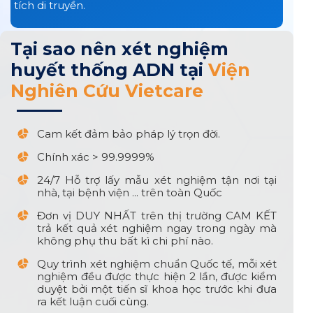
tích di truyền.
Tại sao nên xét nghiệm
huyết thống ADN tại
Viện
Nghiên Cứu Vietcare
Cam kết đảm bảo pháp lý trọn đời.
Chính xác > 99.9999%
24/7 Hỗ trợ lấy mẫu xét nghiệm tận nơi tại
nhà, tại bệnh viện ... trên toàn Quốc
Đơn vị DUY NHẤT trên thị trường CAM KẾT
trả kết quả xét nghiệm ngay trong ngày mà
không phụ thu bất kì chi phí nào.
Quy trình xét nghiệm chuẩn Quốc tế, mỗi xét
nghiệm đều được thực hiện 2 lần, được kiểm
duyệt bởi một tiến sĩ khoa học trước khi đưa
ra kết luận cuối cùng.