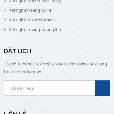
Xét nghiệm ADN huyết thống
Xét nghiệm sàng lọc NIPT
Xét nghiệm sinh hóa máu
Xét nghiệm sàng lọc ung thư
ĐẶT LỊCH
Hãy để lại thông tin liên hệ, chuyên viên tư vấn của chúng
tôi sẽ liên hệ lại ngay.
LIÊN HỆ