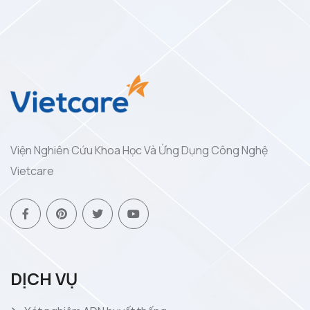
Viện Nghiên Cứu Khoa Học Và Ứng Dụng Công Nghệ
Vietcare
DỊCH VỤ