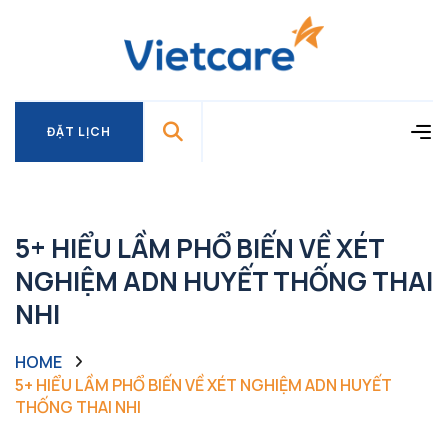
ĐẶT LỊCH
ĐẶT LỊCH
5+ HIỂU LẦM PHỔ BIẾN VỀ XÉT
NGHIỆM ADN HUYẾT THỐNG THAI
NHI
HOME
5+ HIỂU LẦM PHỔ BIẾN VỀ XÉT NGHIỆM ADN HUYẾT
THỐNG THAI NHI