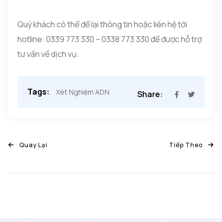
Quý khách có thể để lại thông tin hoặc liên hệ tới
hotline:
0339 773 330
–
0338 773 330 để được hỗ trợ
tư vấn về dịch vụ.
Tags:
Xét Nghiệm ADN
Share:
Quay Lại
Tiếp Theo