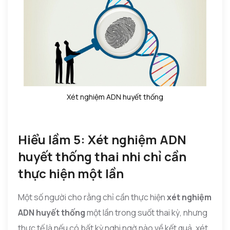
Xét nghiệm ADN huyết thống
Hiểu lầm 5: Xét nghiệm ADN
huyết thống thai nhi chỉ cần
thực hiện một lần
Một số người cho rằng chỉ cần thực hiện
xét nghiệm
ADN huyết thống
một lần trong suốt thai kỳ, nhưng
thực tế là nếu có bất kỳ nghi ngờ nào về kết quả, xét