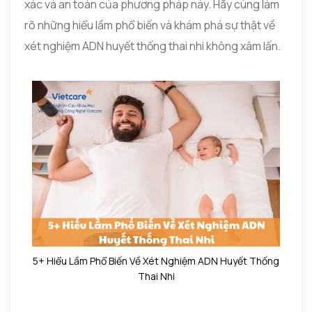
xác và an toàn của phương pháp này. Hãy cùng làm
rõ những hiểu lầm phổ biến và khám phá sự thật về
xét nghiệm ADN huyết thống thai nhi không xâm lấn.
5+ Hiểu Lầm Phổ Biến Về Xét Nghiệm ADN Huyết Thống
Thai Nhi