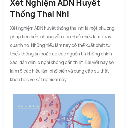
Xét Nghiệm ADN Huyết
Thống Thai Nhi
Xét nghiệm ADN huyết thống thai nhi là một phương
pháp tiên tiến, nhưng vẫn còn nhiều hiểu lầm xoay
quanh nó. Những hiểu lầm này có thể xuất phát từ
thiếu thông tin hoặc do các nguồn tin không chính
xác, dẫn đến lo ngại không cần thiết. Bài viết này sẽ
làm rõ các hiểu lầm phổ biến và cung cấp sự thật
khoa học về xét nghiệm này.