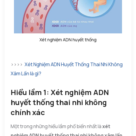
Xét nghiệm ADN huyết thống
>>>>
Xét Nghiệm ADN Huyết Thống Thai Nhi Không
Xâm Lấn là gì?
Hiểu lầm 1: Xét nghiệm ADN
huyết thống thai nhi không
chính xác
Một trong những hiểu lầm phổ biến nhất là
xét
nghiệm ADN huyết thống thai nhi không xâm lấn