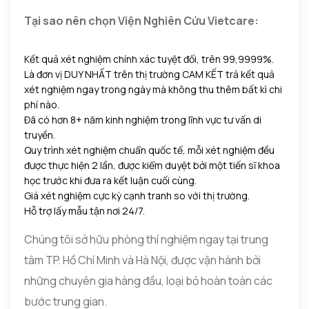
Tại sao nên chọn Viện Nghiên Cứu Vietcare:
Kết quả xét nghiệm chính xác tuyệt đối, trên 99,9999%.
Là đơn vị DUY NHẤT trên thị trường CAM KẾT trả kết quả
xét nghiệm ngay trong ngày mà không thu thêm bất kì chi
phí nào.
Đã có hơn 8+ năm kinh nghiệm trong lĩnh vực tư vấn di
truyền.
Quy trình xét nghiệm chuẩn quốc tế, mỗi xét nghiệm đều
được thực hiện 2 lần, được kiểm duyệt bởi một tiến sĩ khoa
học trước khi đưa ra kết luận cuối cùng.
Giá xét nghiệm cực kỳ cạnh tranh so với thị trường.
Hỗ trợ lấy mẫu tận nơi 24/7.
Chúng tôi sở hữu phòng thí nghiệm ngay tại trung
tâm TP. Hồ Chí Minh và Hà Nội, được vận hành bởi
những chuyên gia hàng đầu, loại bỏ hoàn toàn các
bước trung gian.