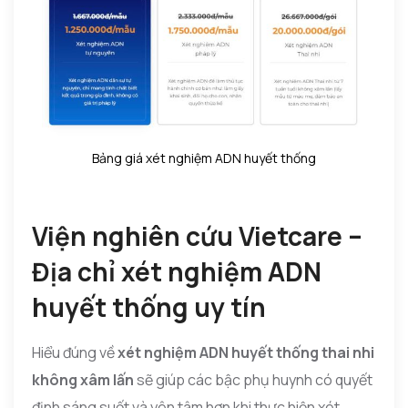
Bảng giá xét nghiệm ADN huyết thống
Viện nghiên cứu Vietcare –
Địa chỉ xét nghiệm ADN
huyết thống uy tín
Hiểu đúng về
xét nghiệm ADN huyết thống thai nhi
không xâm lấn
sẽ giúp các bậc phụ huynh có quyết
định sáng suốt và yên tâm hơn khi thực hiện xét