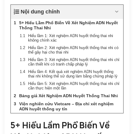
Nội dung chính
5+ Hiểu Lầm Phổ Biến Về Xét Nghiệm ADN Huyết
Thống Thai Nhi
Hiểu lầm 1: Xét nghiệm ADN huyết thống thai nhi
không chính xác
Hiểu lầm 2: Xét nghiệm ADN huyết thống thai nhi có
thể gây hại cho thai nhi
Hiểu lầm 3: Xét nghiệm ADN huyết thống thai nhi chỉ
cần thiết khi có tranh chấp pháp lý
Hiểu lầm 4: Kết quả xét nghiệm ADN huyết thống
thai nhi không thể sử dụng làm bằng chứng pháp lý
Hiểu lầm 5: Xét nghiệm ADN huyết thống thai nhi chỉ
cần thực hiện một lần
Bảng giá Xét Nghiệm ADN Huyết Thống Thai Nhi
Viện nghiên cứu Vietcare – Địa chỉ xét nghiệm
ADN huyết thống uy tín
5+ Hiểu Lầm Phổ Biến Về