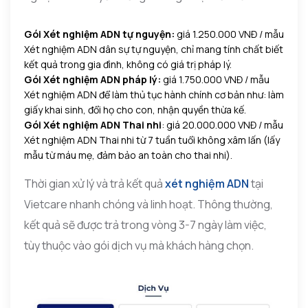
Gói Xét nghiệm ADN tự nguyện:
giá 1.250.000 VNĐ / mẫu
Xét nghiệm ADN dân sự tự nguyện, chỉ mang tính chất biết
kết quả trong gia đình, không có giá trị pháp lý.
Gói Xét nghiệm ADN pháp lý:
giá 1.750.000 VNĐ / mẫu
Xét nghiệm ADN để làm thủ tục hành chính cơ bản như: làm
giấy khai sinh, đổi họ cho con, nhận quyền thừa kế.
Gói Xét nghiệm ADN Thai nhi
:
giá 20.000.000 VNĐ / mẫu
Xét nghiệm ADN Thai nhi từ 7 tuần tuổi không xâm lấn (lấy
mẫu từ máu mẹ, đảm bảo an toàn cho thai nhi).
Thời gian xử lý và trả kết quả
xét nghiệm ADN
tại
Vietcare nhanh chóng và linh hoạt. Thông thường,
kết quả sẽ được trả trong vòng 3-7 ngày làm việc,
tùy thuộc vào gói dịch vụ mà khách hàng chọn.