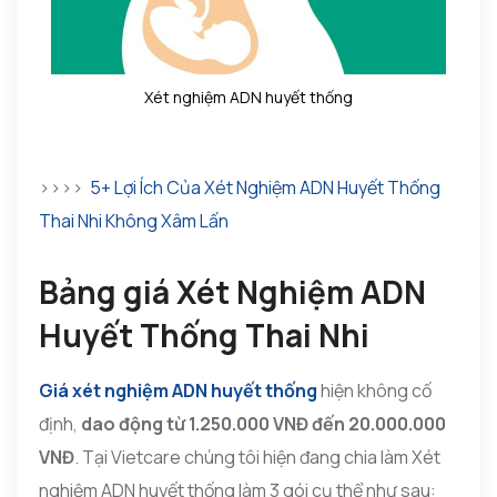
Xét nghiệm ADN huyết thống
>>>>
5+ Lợi Ích Của Xét Nghiệm ADN Huyết Thống
Thai Nhi Không Xâm Lấn
Bảng giá Xét Nghiệm ADN
Huyết Thống Thai Nhi
Giá xét nghiệm ADN huyết thống
hiện không cố
định,
dao động từ 1.250.000 VNĐ đến 20.000.000
VNĐ
. Tại Vietcare chúng tôi hiện đang chia làm Xét
nghiệm ADN huyết thống làm 3 gói cụ thể như sau: