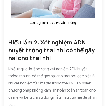
Xét Nghiệm ADN Huyết Thống
Hiểu lầm 2: Xét nghiệm ADN
huyết thống thai nhi có thể gây
hại cho thai nhi
Nhiều người lo lắng rằng xét nghiệm ADN huyết
thống thai nhi có thể gây hại cho thai nhi, đặc biệt là
khi xét nghiệm từ rất sớm trong thai kỳ. Tuy nhiên,
phương pháp không xâm lấn hoàn toàn an toàn cho
cả mẹ và bé vì chỉ sử dụng mẫu máu của mẹ để phân
tích.